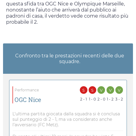
questa sfida tra OGC Nice e Olympique Marseille,
nonostante l’aiuto che arriverà dal pubblico ai
padroni di casa, il verdetto vede come risultato più
probabile il 2.
Confronto tra le prestazioni recenti delle due
squadre.
S
S
V
V
V
Performance
OGC Nice
2 - 1
1 - 0
2 - 0
1 - 2
3 - 2
L’ultima partita giocata dalla squadra si è conclusa
sul punteggio di 2 - 1, ma va considerato anche
l’avversario (FC Metz).