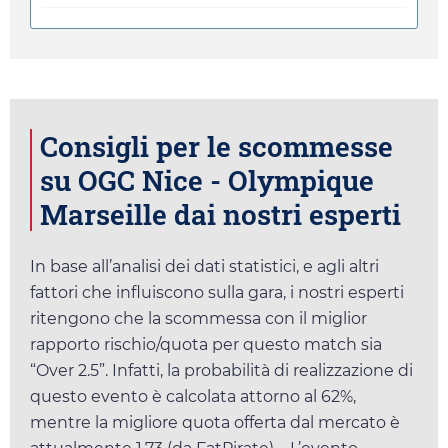
Consigli per le scommesse
su OGC Nice - Olympique
Marseille dai nostri esperti
In base all’analisi dei dati statistici, e agli altri
fattori che influiscono sulla gara, i nostri esperti
ritengono che la scommessa con il miglior
rapporto rischio/quota per questo match sia
“Over 2.5”. Infatti, la probabilità di realizzazione di
questo evento è calcolata attorno al 62%,
mentre la migliore quota offerta dal mercato è