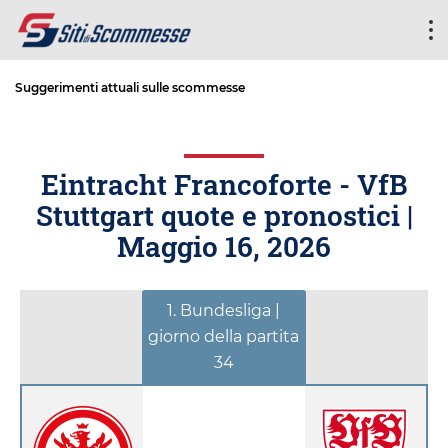
Suggerimenti attuali sulle scommesse
Eintracht Francoforte - VfB
Stuttgart quote e pronostici |
Maggio 16, 2026
1. Bundesliga |
giorno della partita
34