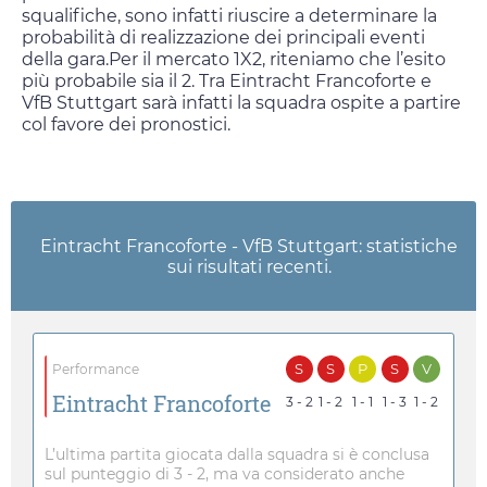
squalifiche, sono infatti riuscire a determinare la
probabilità di realizzazione dei principali eventi
della gara.Per il mercato 1X2, riteniamo che l’esito
più probabile sia il 2. Tra Eintracht Francoforte e
VfB Stuttgart sarà infatti la squadra ospite a partire
col favore dei pronostici.
Eintracht Francoforte - VfB Stuttgart: statistiche
sui risultati recenti.
S
S
P
S
V
Performance
Eintracht Francoforte
3 - 2
1 - 2
1 - 1
1 - 3
1 - 2
L’ultima partita giocata dalla squadra si è conclusa
sul punteggio di 3 - 2, ma va considerato anche