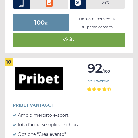
94%
Bonus di benvenuto
100
€
sul primo deposito
Visita
10
92
/100
VALUTAZIONE
PRIBET VANTAGGI
Ampio mercato e-sport
Interfaccia semplice e chiara
Opzione “Crea evento”