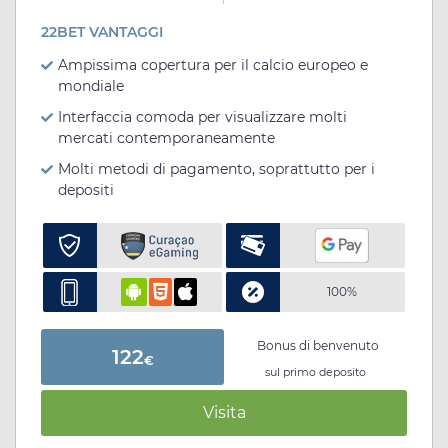
22BET VANTAGGI
Ampissima copertura per il calcio europeo e
mondiale
Interfaccia comoda per visualizzare molti
mercati contemporaneamente
Molti metodi di pagamento, soprattutto per i
depositi
100%
Bonus di benvenuto
122
€
sul primo deposito
Visita