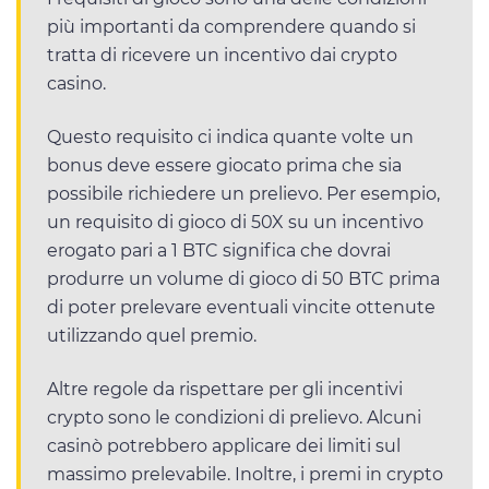
più importanti da comprendere quando si
tratta di ricevere un incentivo dai crypto
casino.
Questo requisito ci indica quante volte un
bonus deve essere giocato prima che sia
possibile richiedere un prelievo. Per esempio,
un requisito di gioco di 50X su un incentivo
erogato pari a 1 BTC significa che dovrai
produrre un volume di gioco di 50 BTC prima
di poter prelevare eventuali vincite ottenute
utilizzando quel premio.
Altre regole da rispettare per gli incentivi
crypto sono le condizioni di prelievo. Alcuni
casinò potrebbero applicare dei limiti sul
massimo prelevabile. Inoltre, i premi in crypto