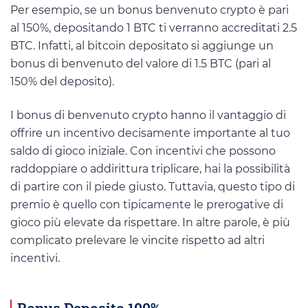
Per esempio, se un bonus benvenuto crypto è pari
al 150%, depositando 1 BTC ti verranno accreditati 2.5
BTC. Infatti, al bitcoin depositato si aggiunge un
bonus di benvenuto del valore di 1.5 BTC (pari al
150% del deposito).
I bonus di benvenuto crypto hanno il vantaggio di
offrire un incentivo decisamente importante al tuo
saldo di gioco iniziale. Con incentivi che possono
raddoppiare o addirittura triplicare, hai la possibilità
di partire con il piede giusto. Tuttavia, questo tipo di
premio è quello con tipicamente le prerogative di
gioco più elevate da rispettare. In altre parole, è più
complicato prelevare le vincite rispetto ad altri
incentivi.
Bonus Deposito 100%