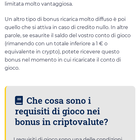
limitata molto vantaggiosa.
Un altro tipo di bonus ricarica molto diffuso è poi
quello che si attiva in caso di credito nullo. In altre
parole, se esaurite il saldo del vostro conto di gioco
(rimanendo con un totale inferiore a 1 € o
equivalente in crypto), potete ricevere questo
bonus nel momento in cui ricaricate il conto di
gioco.
Che cosa sono i
requisiti di gioco nei
bonus in criptovalute?
I requisiti di gioco sono una delle condizioni