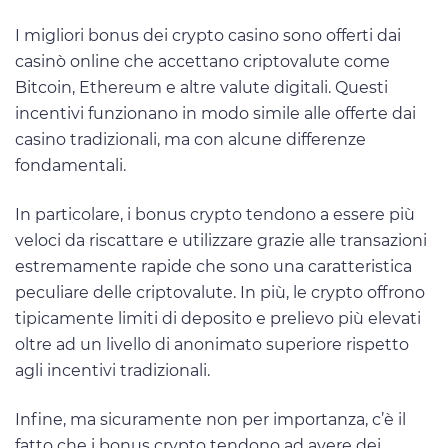
I migliori bonus dei crypto casino sono offerti dai
casinò online che accettano criptovalute come
Bitcoin, Ethereum e altre valute digitali. Questi
incentivi funzionano in modo simile alle offerte dai
casino tradizionali, ma con alcune differenze
fondamentali.
In particolare, i bonus crypto tendono a essere più
veloci da riscattare e utilizzare grazie alle transazioni
estremamente rapide che sono una caratteristica
peculiare delle criptovalute. In più, le crypto offrono
tipicamente limiti di deposito e prelievo più elevati
oltre ad un livello di anonimato superiore rispetto
agli incentivi tradizionali.
Infine, ma sicuramente non per importanza, c’è il
fatto che i bonus crypto tendono ad avere dei