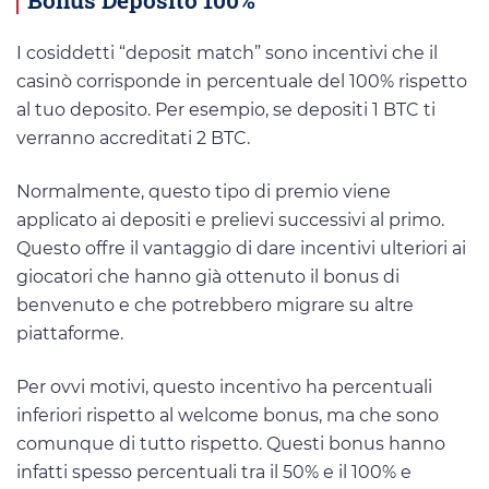
I cosiddetti “deposit match” sono incentivi che il
casinò corrisponde in percentuale del 100% rispetto
al tuo deposito. Per esempio, se depositi 1 BTC ti
verranno accreditati 2 BTC.
Normalmente, questo tipo di premio viene
applicato ai depositi e prelievi successivi al primo.
Questo offre il vantaggio di dare incentivi ulteriori ai
giocatori che hanno già ottenuto il bonus di
benvenuto e che potrebbero migrare su altre
piattaforme.
Per ovvi motivi, questo incentivo ha percentuali
inferiori rispetto al welcome bonus, ma che sono
comunque di tutto rispetto. Questi bonus hanno
infatti spesso percentuali tra il 50% e il 100% e