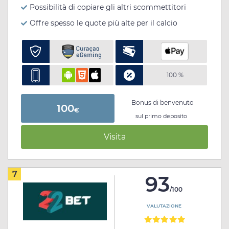
Possibilità di copiare gli altri scommettitori
Offre spesso le quote più alte per il calcio
100 %
Bonus di benvenuto
100
€
sul primo deposito
Visita
7
93
/100
VALUTAZIONE