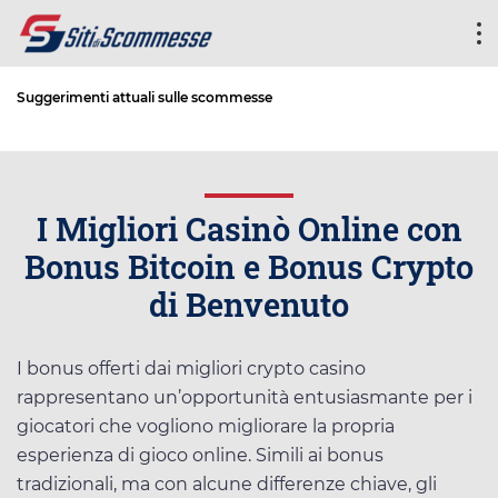
Suggerimenti attuali sulle scommesse
I Migliori Casinò Online con
Bonus Bitcoin e Bonus Crypto
di Benvenuto
I bonus offerti dai migliori crypto casino
rappresentano un’opportunità entusiasmante per i
giocatori che vogliono migliorare la propria
esperienza di gioco online. Simili ai bonus
tradizionali, ma con alcune differenze chiave, gli