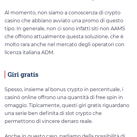
Al momento, non siamo a conoscenza di crypto
casino che abbiano avviato una promo di questo
tipo. In generale, non ci sono infatti siti non AAMS
che offrono attualmente questa soluzione, che è
molto rara anche nel mercato degli operatori con
licenza italiana ADM.
Giri gratis
Spesso, insieme al bonus crypto in percentuale, i
casinò online offrono una quantità di free spin in
omaggio. Tipicamente, questi giri gratis riguardano
una serie ben definita di slot crypto che
permettono di vincere denaro reale.
Anche in questo caso, parliamo della possibilità di