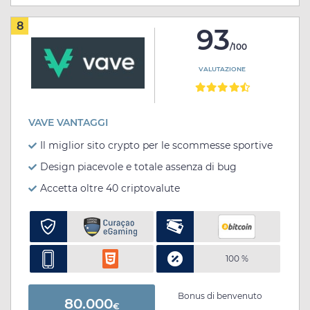
8
93
/100
VALUTAZIONE
VAVE VANTAGGI
Il miglior sito crypto per le scommesse sportive
Design piacevole e totale assenza di bug
Accetta oltre 40 criptovalute
100 %
Bonus di benvenuto
80.000
€