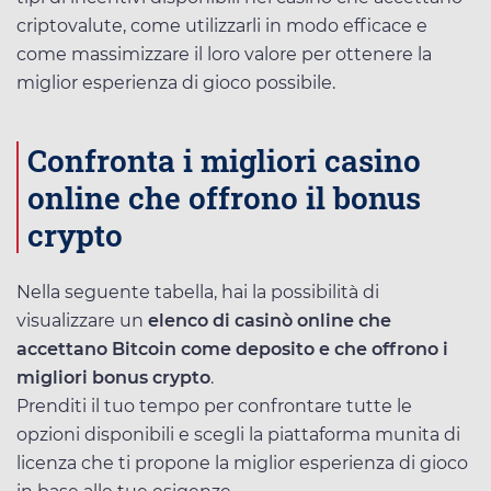
criptovalute, come utilizzarli in modo efficace e
come massimizzare il loro valore per ottenere la
miglior esperienza di gioco possibile.
Confronta i migliori casino
online che offrono il bonus
crypto
Nella seguente tabella, hai la possibilità di
visualizzare un
elenco di casinò online che
accettano Bitcoin come deposito e che offrono i
migliori bonus crypto
.
Prenditi il tuo tempo per confrontare tutte le
opzioni disponibili e scegli la piattaforma munita di
licenza che ti propone la miglior esperienza di gioco