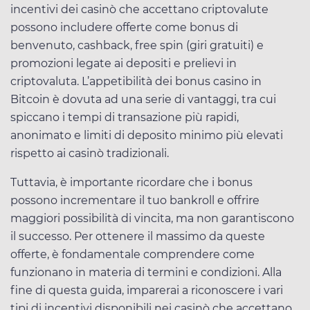
incentivi dei casinò che accettano criptovalute
possono includere offerte come bonus di
benvenuto, cashback, free spin (giri gratuiti) e
promozioni legate ai depositi e prelievi in
criptovaluta. L’appetibilità dei bonus casino in
Bitcoin è dovuta ad una serie di vantaggi, tra cui
spiccano i tempi di transazione più rapidi,
anonimato e limiti di deposito minimo più elevati
rispetto ai casinò tradizionali.
Tuttavia, è importante ricordare che i bonus
possono incrementare il tuo bankroll e offrire
maggiori possibilità di vincita, ma non garantiscono
il successo. Per ottenere il massimo da queste
offerte, è fondamentale comprendere come
funzionano in materia di termini e condizioni. Alla
fine di questa guida, imparerai a riconoscere i vari
tipi di incentivi disponibili nei casinò che accettano