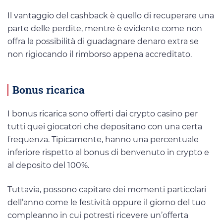
Il vantaggio del cashback è quello di recuperare una
parte delle perdite, mentre è evidente come non
offra la possibilità di guadagnare denaro extra se
non rigiocando il rimborso appena accreditato.
Bonus ricarica
I bonus ricarica sono offerti dai crypto casino per
tutti quei giocatori che depositano con una certa
frequenza. Tipicamente, hanno una percentuale
inferiore rispetto al bonus di benvenuto in crypto e
al deposito del 100%.
Tuttavia, possono capitare dei momenti particolari
dell’anno come le festività oppure il giorno del tuo
compleanno in cui potresti ricevere un’offerta