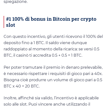
spiegazione.
#1 100% di bonus in Bitcoin per crypto
slot
Con questo incentivo, gli utenti ricevono il 100% del
deposito fino a 1 BTC. Il saldo viene dunque
raddoppiato al momento della ricarica: se versi 0.5
BTC, il casinò ti accredita 0.5 + 0.5 = 1 BTC.
Per poter tramutare il premio in denaro prelevabile,
è necessario rispettare i requisiti di gioco pari a 40x.
Bisogna cioè produrre un volume di gioco pari a 0.5
BTC x 40 = 20 BTC.
Inoltre, affinché sia valido, l’incentivo è applicabile
solo alle slot. Puoi vincere anche utilizzando il