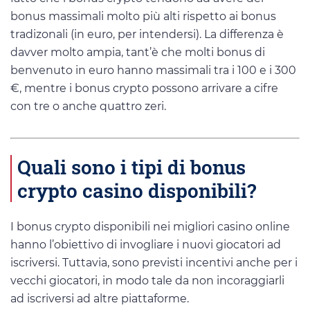
bonus massimali molto più alti rispetto ai bonus
tradizonali (in euro, per intendersi). La differenza è
davver molto ampia, tant’è che molti bonus di
benvenuto in euro hanno massimali tra i 100 e i 300
€, mentre i bonus crypto possono arrivare a cifre
con tre o anche quattro zeri.
Quali sono i tipi di bonus
crypto casino disponibili?
I bonus crypto disponibili nei migliori casino online
hanno l’obiettivo di invogliare i nuovi giocatori ad
iscriversi. Tuttavia, sono previsti incentivi anche per i
vecchi giocatori, in modo tale da non incoraggiarli
ad iscriversi ad altre piattaforme.