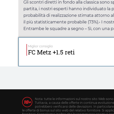
Gli scontri diretti in fondo alla classica son
partita, i nostri esperti hanno individuato la 
probabilità di realizzazione stimata attorno a
il più statisticamente probabile (73%).• I nost
Entrambe le squadre a segno – Sì, con una pr
Miglior consiglio
FC Metz +1.5 reti
Nota: tutte le informazioni sul nostro sito Web sono
Tuttavia, a causa delle offerte in continua evoluzion
potrebbero verificarsi delle deviazioni. In particolare,
le offerte di bonus sul sito web del relativo fornitore. Si appli