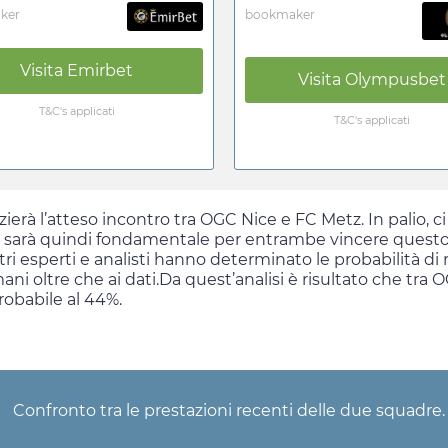
ker
bookmaker
Visita
Emirbet
Visita
Olympusbet
T&C's applicati
T&C's applicati
zierà l’atteso incontro tra OGC Nice e FC Metz. In palio,
e sarà quindi fondamentale per entrambe vincere questo s
ostri esperti e analisti hanno determinato le probabilità di
ni oltre che ai dati.Da quest’analisi è risultato che tra 
probabile al 44%.
Confronto tra le prestazioni recenti delle due squadre.