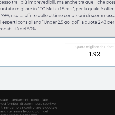
o spesso tra i più imprevedibili, ma anche tra quelli che p
puntata migliore in “FC Metz +1.5 reti”, per la quale è offe
l 79%, risulta offrire delle ottime condizioni di scommess
ri esperti consigliano “Under 2.5 gol gol”, a quota
2.43
per 
obabilità del 50%.
Quota migliore da
Pribet
1.92
 state attentamente controllate.
e dei fornitori di scommesse sportive,
 ti invitiamo a ricontrollare le quote e
cano i termini e le condizioni del