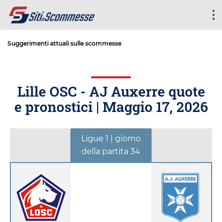
Suggerimenti attuali sulle scommesse
Lille OSC - AJ Auxerre quote
e pronostici |
Maggio 17, 2026
Ligue 1 | giorno
della partita 34