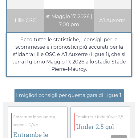
Maggio 17, 2026
|
Lille OSC
AJ Auxerre
7:00 pm
Ecco tutte le statistiche, i consigli per le
scommesse e i pronostici più accurati per la
sfida tra Lille OSC e AJ Auxerre (Ligue 1), che si
terrà il giorno
Maggio 17, 2026
allo stadio Stade
Pierre-Mauroy.
I migliori consigli per questa gara di Ligue 1.
Entrambe le squadre a
Totale reti Under/Over 2,5
segno – Sì/No
Under 2.5 gol
Entrambe le