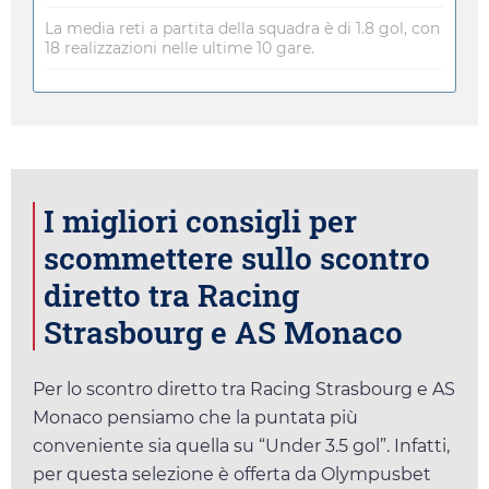
La media reti a partita della squadra è di 1.8 gol, con
18 realizzazioni nelle ultime 10 gare.
I migliori consigli per
scommettere sullo scontro
diretto tra Racing
Strasbourg e AS Monaco
Per lo scontro diretto tra Racing Strasbourg e AS
Monaco pensiamo che la puntata più
conveniente sia quella su “Under 3.5 gol”. Infatti,
per questa selezione è offerta da
Olympusbet