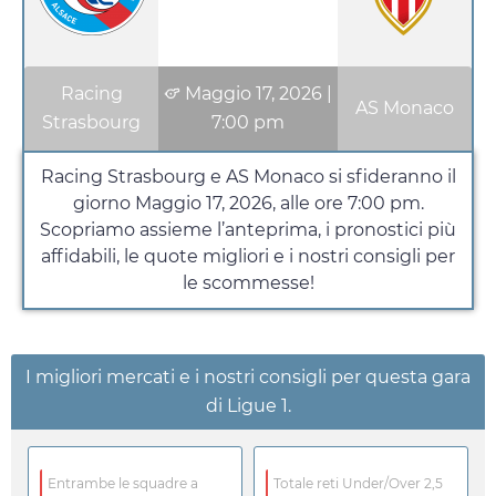
Racing
Maggio 17, 2026
|
AS Monaco
Strasbourg
7:00 pm
Racing Strasbourg e AS Monaco si sfideranno il
giorno
Maggio 17, 2026
, alle ore
7:00 pm
.
Scopriamo assieme l’anteprima, i pronostici più
affidabili, le quote migliori e i nostri consigli per
le scommesse!
I migliori mercati e i nostri consigli per questa gara
di Ligue 1.
Entrambe le squadre a
Totale reti Under/Over 2,5