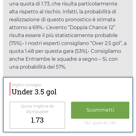
una quota di
1.73
, che risulta particolarmente
alta rispetto al rischio. Infatti, la probabilità di
realizzazione di questo pronostico è stimata
attorno a 69%.• L’evento “Doppia Chance 12”
risulta essere il più statisticamente probabile
(75%).• I nostri esperti consigliano “Over 2.5 gol”, a
quota
1.48
per questa gara (53%).• Consigliamo
anche Entrambe le squadre a segno – Sì, con
una probabilità del 57%.
Miglior consiglio
Under 3.5 gol
Quota migliore da
Scommetti
Olympusbet
1.73
T&C applicati | 18+