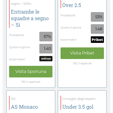
segno – Sì/No
Over 2.5
Entrambe le
Probabilità
53%
squadre a segno
– Sì
Quota migliore
1.48
Probabilità
57%
bookmaker
Quota migliore
1.40
Visita
Pribet
bookmaker
T&C's applicati
Visita
Sportuna
T&C's applicati
1X2
Consiglio degli esperti
AS Monaco
Under 3.5 gol