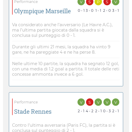
V
S
P
S
V
Performance
Olympique Marseille
0 - 1
3 - 0
1 - 1
2 - 0
3 - 1
Va considerato anche l’avversario (Le Havre A.C.),
ma l’ultima partita giocata dalla squadra si è
conclusa sul punteggio di 0 - 1.
Durante gli ultimi 21 mesi, la squadra ha vinto 9
gare, ne ha pareggiate 4 e ne ha perse 8.
Nelle ultime 10 partite, la squadra ha segnato 12 gol,
con una media di 1.2 goal a partita. Il totale delle reti
concesse ammonta invece a 6 gol.
V
S
V
V
V
Performance
Stade Rennes
2 - 1
4 - 2
2 - 1
0 - 3
2 - 1
Contro l’ultima avversaria (Paris FC), la partita si è
conclusa sul punteggio di 2 - 1.