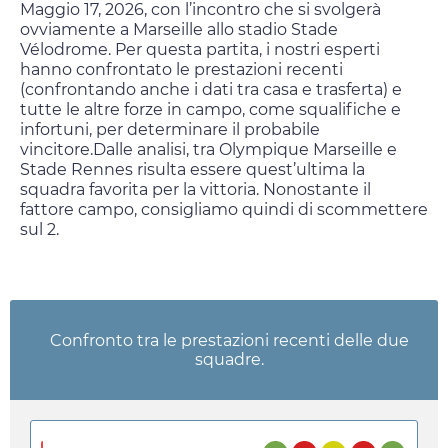
Maggio 17, 2026
, con l’incontro che si svolgerà
ovviamente a Marseille allo stadio Stade
Vélodrome. Per questa partita, i nostri esperti
hanno confrontato le prestazioni recenti
(confrontando anche i dati tra casa e trasferta) e
tutte le altre forze in campo, come squalifiche e
infortuni, per determinare il probabile
vincitore.Dalle analisi, tra Olympique Marseille e
Stade Rennes risulta essere quest’ultima la
squadra favorita per la vittoria. Nonostante il
fattore campo, consigliamo quindi di scommettere
sul 2.
Confronto tra le prestazioni recenti delle due
squadre.