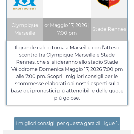
Olympique
Maggio 17, 2026
|
Stade Rennes
Marseille
7:00 pm
Il grande calcio torna a Marseille con l’atteso
scontro tra Olympique Marseille e Stade
Rennes, che si sfideranno allo stadio Stade
Vélodrome
Domenica
Maggio 17, 2026 7:00 pm
alle
7:00 pm
. Scopri i migliori consigli per le
scommesse elaborati dai nostri esperti sulla
base dei pronostici più attendibili e delle quote
più golose.
I migliori consigli per questa gara di Ligue 1.