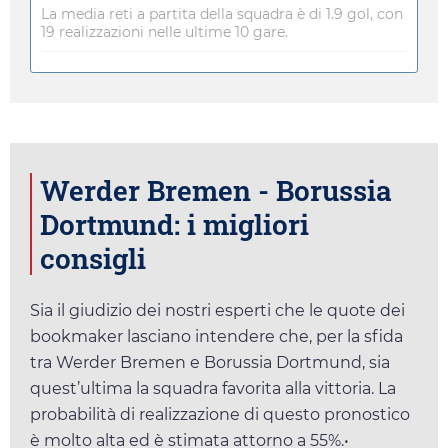
La media reti a partita della squadra è di 1.9 gol, con
19 realizzazioni nelle ultime 10 gare.
Werder Bremen - Borussia
Dortmund: i migliori
consigli
Sia il giudizio dei nostri esperti che le quote dei
bookmaker lasciano intendere che, per la sfida
tra Werder Bremen e Borussia Dortmund, sia
quest’ultima la squadra favorita alla vittoria. La
probabilità di realizzazione di questo pronostico
è molto alta ed è stimata attorno a 55%.•