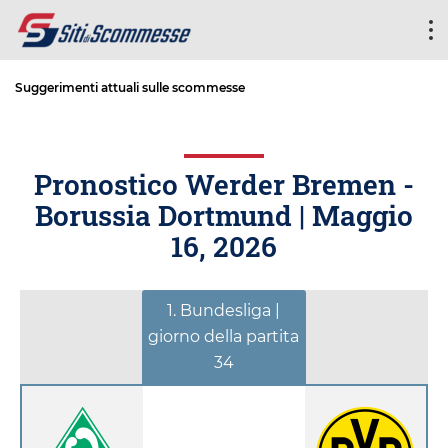
Suggerimenti attuali sulle scommesse
Pronostico Werder Bremen -
Borussia Dortmund |
Maggio
16, 2026
1. Bundesliga |
giorno della partita
34