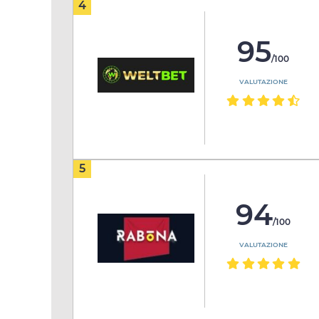
4
95
/100
VALUTAZIONE
5
94
/100
VALUTAZIONE