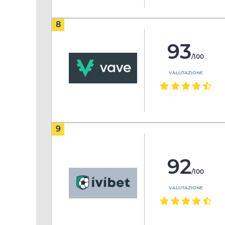
8
93
/100
VALUTAZIONE
9
92
/100
VALUTAZIONE