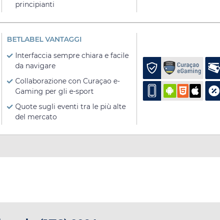
principianti
BETLABEL VANTAGGI
Interfaccia sempre chiara e facile
da navigare
Collaborazione con Curaçao e-
Gaming per gli e-sport
Quote sugli eventi tra le più alte
del mercato