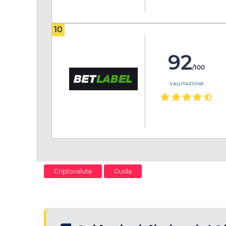
10
92
/100
VALUTAZIONE
Criptovalute
Guida