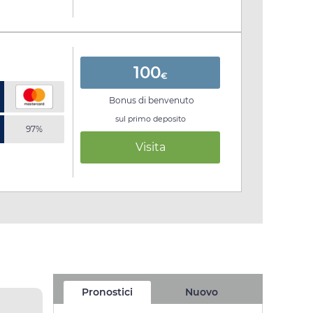
100
€
Bonus di benvenuto
sul primo deposito
97%
Visita
Pronostici
Nuovo