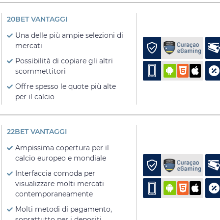
20BET VANTAGGI
Una delle più ampie selezioni di
mercati
Possibilità di copiare gli altri
scommettitori
Offre spesso le quote più alte
per il calcio
22BET VANTAGGI
Ampissima copertura per il
calcio europeo e mondiale
Interfaccia comoda per
visualizzare molti mercati
contemporaneamente
Molti metodi di pagamento,
soprattutto per i depositi