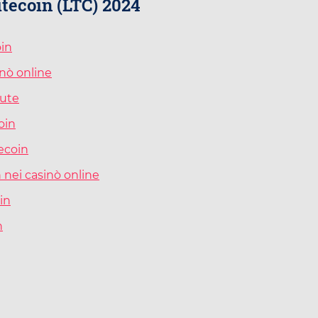
itecoin (LTC) 2024
oin
inò online
lute
oin
tecoin
 nei casinò online
in
n