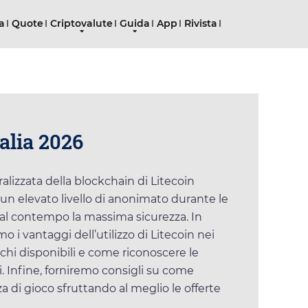
ta
Quote
Criptovalute
Guida
App
Rivista
talia 2026
ralizzata della blockchain di Litecoin
n elevato livello di anonimato durante le
 al contempo la massima sicurezza. In
 i vantaggi dell’utilizzo di Litecoin nei
iochi disponibili e come riconoscere le
i. Infine, forniremo consigli su come
a di gioco sfruttando al meglio le offerte