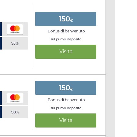
150
€
Bonus di benvenuto
sul primo deposito
95%
Visita
150
€
Bonus di benvenuto
sul primo deposito
98%
Visita