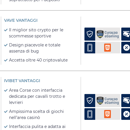
VAVE VANTAGGI
Il miglior sito crypto per le
scommesse sportive
Design piacevole e totale
assenza di bug
Accetta oltre 40 criptovalute
IVIBET VANTAGGI
Area Corse con interfaccia
dedicata per cavalli trotto e
levrieri
Ampissima scelta di giochi
nell’area casinò
Interfaccia pulita e adatta ai