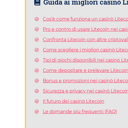
Guida ai migliori casinò L
Cos’è come funziona un casinò Litec
Pro e contro di usare Litecoin nei cas
Confronta Litecoin con altre criptova
Come scegliere i migliori casinò Litec
Tipi di giochi disponibili nei casinò Li
Come depositare e prelevare Litecoin
Bonus e promozioni nei casinò Liteco
Sicurezza e privacy nei casinò Litecoi
Il futuro dei casinò Litecoin
Le domande più frequenti (FAQ)