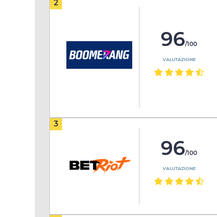
2
96
/100
VALUTAZIONE
3
96
/100
VALUTAZIONE