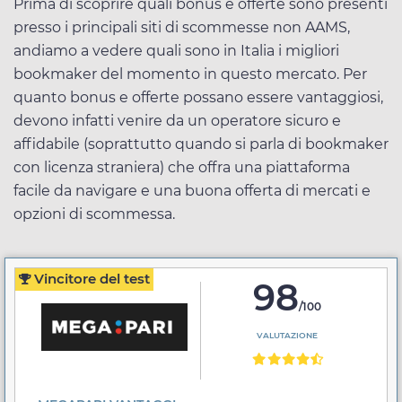
Prima di scoprire quali bonus e offerte sono presenti
presso i principali siti di scommesse non AAMS,
andiamo a vedere quali sono in Italia i migliori
bookmaker del momento in questo mercato. Per
quanto bonus e offerte possano essere vantaggiosi,
devono infatti venire da un operatore sicuro e
affidabile (soprattutto quando si parla di bookmaker
con licenza straniera) che offra una piattaforma
facile da navigare e una buona offerta di mercati e
opzioni di scommessa.
Vincitore del test
98
/100
VALUTAZIONE