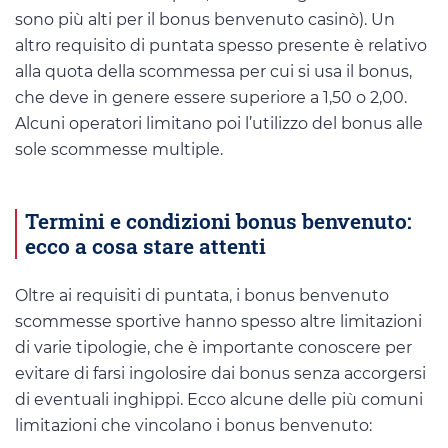
sono più alti per il bonus benvenuto casinò). Un
altro requisito di puntata spesso presente è relativo
alla quota della scommessa per cui si usa il bonus,
che deve in genere essere superiore a 1,50 o 2,00.
Alcuni operatori limitano poi l’utilizzo del bonus alle
sole scommesse multiple.
Termini e condizioni bonus benvenuto:
ecco a cosa stare attenti
Oltre ai requisiti di puntata, i bonus benvenuto
scommesse sportive hanno spesso altre limitazioni
di varie tipologie, che è importante conoscere per
evitare di farsi ingolosire dai bonus senza accorgersi
di eventuali inghippi. Ecco alcune delle più comuni
limitazioni che vincolano i bonus benvenuto: