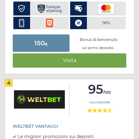
98%
Bonus di benvenuto
150
€
sul primo deposito
Visita
4
95
/100
VALUTAZIONE
WELTBET VANTAGGI
Le migliori promozioni sui depositi