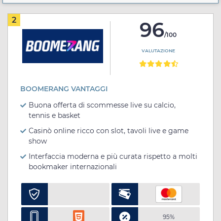
2
96
/100
VALUTAZIONE
BOOMERANG VANTAGGI
Buona offerta di scommesse live su calcio,
tennis e basket
Casinò online ricco con slot, tavoli live e game
show
Interfaccia moderna e più curata rispetto a molti
bookmaker internazionali
95%