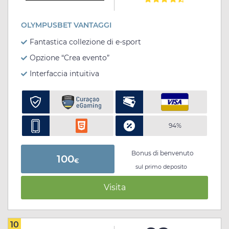
OLYMPUSBET VANTAGGI
Fantastica collezione di e-sport
Opzione “Crea evento”
Interfaccia intuitiva
94%
Bonus di benvenuto
100
€
sul primo deposito
Visita
10