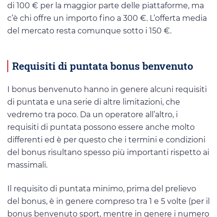
di 100 € per la maggior parte delle piattaforme, ma
c’è chi offre un importo fino a 300 €. L’offerta media
del mercato resta comunque sotto i 150 €.
Requisiti di puntata bonus benvenuto
I bonus benvenuto hanno in genere alcuni requisiti
di puntata e una serie di altre limitazioni, che
vedremo tra poco. Da un operatore all’altro, i
requisiti di puntata possono essere anche molto
differenti ed è per questo che i termini e condizioni
del bonus risultano spesso più importanti rispetto ai
massimali.
Il requisito di puntata minimo, prima del prelievo
del bonus, è in genere compreso tra 1 e 5 volte (per il
bonus benvenuto sport, mentre in genere i numero