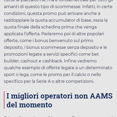
amanti di questo tipo di scommesse. Infatti, in certe
condizioni, questa promo può arrivare anche a
raddoppiare la quota accumulator di base, ossia la
quota finale della schedina prima che venga
applicata l’offerta. Parleremo poi di altre popolari
offerte, come i bonus benvenuto sul primo
deposito, i bonus scommesse senza deposito e le
promozioni legate a servizi specifici come bet
builder, cashout e cashback. Infine vedremo
qualche esempio di offerte legate a un determinato
sport o lega, come le promo per il calcio o nello
specifico per la Serie A o altre competizioni.
I migliori operatori non AAMS
del momento