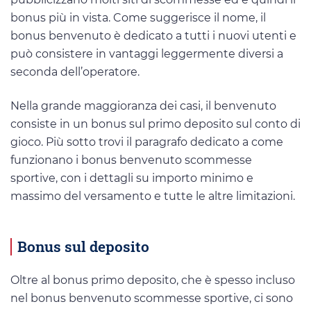
bonus più in vista. Come suggerisce il nome, il
bonus benvenuto è dedicato a tutti i nuovi utenti e
può consistere in vantaggi leggermente diversi a
seconda dell’operatore.
Nella grande maggioranza dei casi, il benvenuto
consiste in un bonus sul primo deposito sul conto di
gioco. Più sotto trovi il paragrafo dedicato a come
funzionano i bonus benvenuto scommesse
sportive, con i dettagli su importo minimo e
massimo del versamento e tutte le altre limitazioni.
Bonus sul deposito
Oltre al bonus primo deposito, che è spesso incluso
nel bonus benvenuto scommesse sportive, ci sono