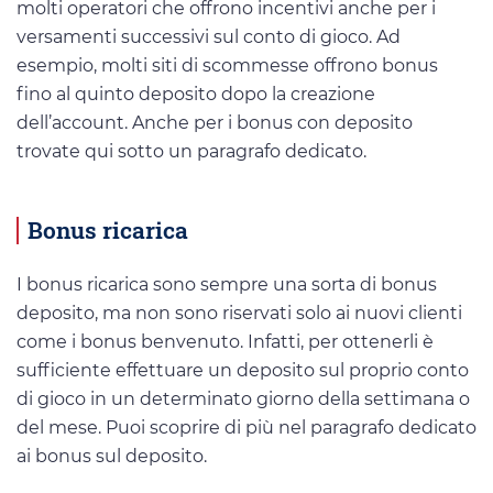
molti operatori che offrono incentivi anche per i
versamenti successivi sul conto di gioco. Ad
esempio, molti siti di scommesse offrono bonus
fino al quinto deposito dopo la creazione
dell’account. Anche per i bonus con deposito
trovate qui sotto un paragrafo dedicato.
Bonus ricarica
I bonus ricarica sono sempre una sorta di bonus
deposito, ma non sono riservati solo ai nuovi clienti
come i bonus benvenuto. Infatti, per ottenerli è
sufficiente effettuare un deposito sul proprio conto
di gioco in un determinato giorno della settimana o
del mese. Puoi scoprire di più nel paragrafo dedicato
ai bonus sul deposito.