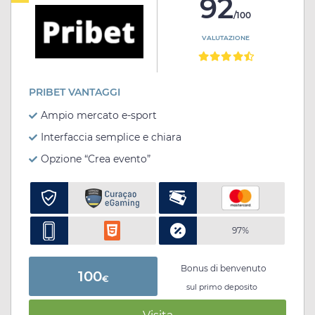
92
/100
VALUTAZIONE
PRIBET VANTAGGI
Ampio mercato e-sport
Interfaccia semplice e chiara
Opzione “Crea evento”
97%
Bonus di benvenuto
100
€
sul primo deposito