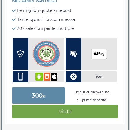
MEGAPARI VANTAGGI
Le migliori quote antepost
Tante opzioni di scommessa
30+ selezioni per le multiple
95%
Bonus di benvenuto
300
€
sul primo deposito
Visita