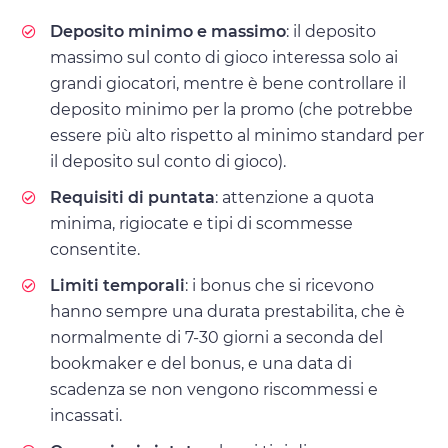
Deposito minimo e massimo
: il deposito
massimo sul conto di gioco interessa solo ai
grandi giocatori, mentre è bene controllare il
deposito minimo per la promo (che potrebbe
essere più alto rispetto al minimo standard per
il deposito sul conto di gioco).
Requisiti di puntata
: attenzione a quota
minima, rigiocate e tipi di scommesse
consentite.
Limiti temporali
: i bonus che si ricevono
hanno sempre una durata prestabilita, che è
normalmente di 7-30 giorni a seconda del
bookmaker e del bonus, e una data di
scadenza se non vengono riscommessi e
incassati.