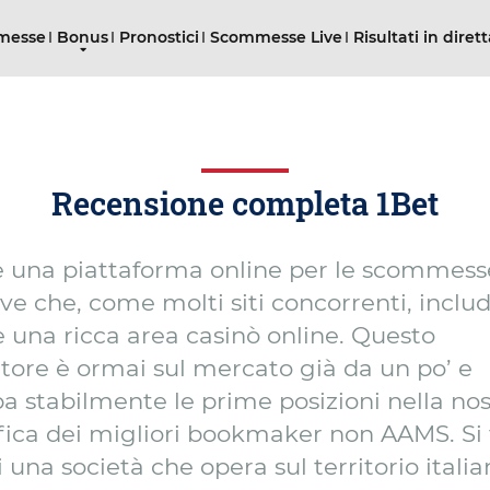
mmesse
Bonus
Pronostici
Scommesse Live
Risultati in diret
Recensione completa 1Bet
è una piattaforma online per le scommess
ive che, come molti siti concorrenti, inclu
 una ricca area casinò online. Questo
tore è ormai sul mercato già da un po’ e
a stabilmente le prime posizioni nella nos
ifica dei migliori bookmaker non AAMS. Si 
i una società che opera sul territorio itali