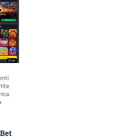
enti
tite
nica
e
1Bet