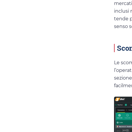
mercati
inclusi 
tende p
senso s
Sco
Le scom
l’opera
sezione
facilme