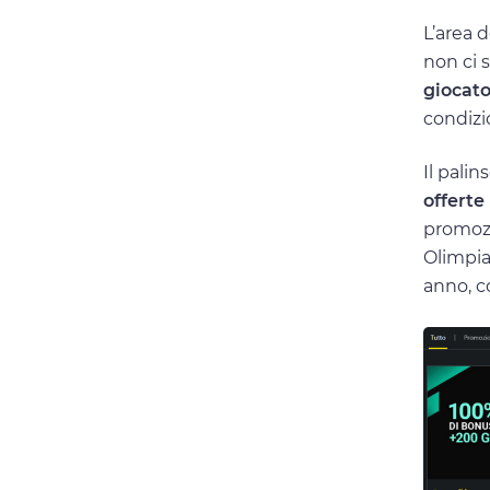
L’area 
non ci 
giocato
condizio
Il pali
offerte
promozi
Olimpia
anno, c