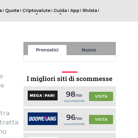
ta
Quote
Criptovalute
Guida
App
Rivista
Pronostici
Nuovo
e
I migliori siti di scommesse
de
98
/100
VISITA
VALUTAZIONE
tra
96
/100
VISITA
tratta
VALUTAZIONE
ano