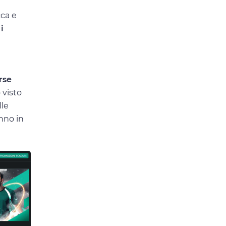
cca e
i
rse
 visto
lle
anno in