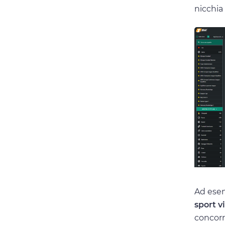
nicchia 
Ad esem
sport vi
concorr