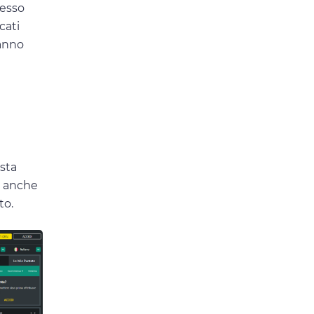
pesso
cati
hanno
sta
è anche
to.