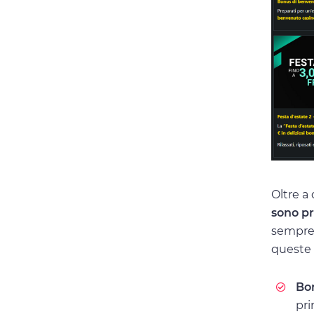
Oltre a
sono pr
sempre 
queste 
Bo
pri