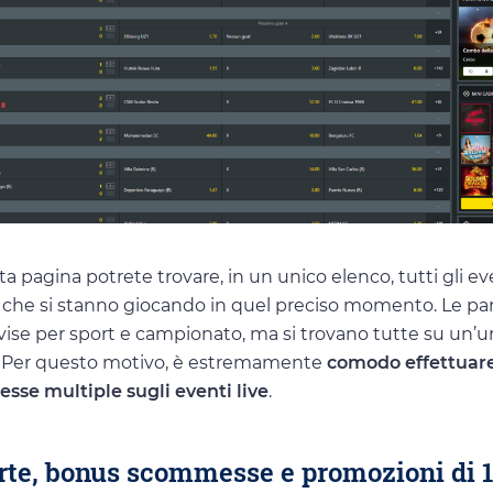
ta pagina potrete trovare, in un unico elenco, tutti gli ev
i che si stanno giocando in quel preciso momento. Le par
vise per sport e campionato, ma si trovano tutte su un’u
. Per questo motivo, è estremamente
comodo effettuar
se multiple sugli eventi live
.
rte, bonus scommesse e promozioni di 