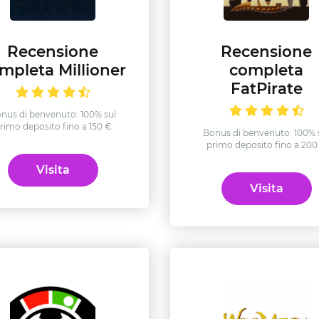
Recensione
Recensione
mpleta Millioner
completa
FatPirate
nus di benvenuto: 100% sul
rimo deposito fino a 150 €
Bonus di benvenuto: 100% 
primo deposito fino a 200
Visita
Visita