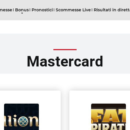
mmesse
Bonus
Pronostici
Scommesse Live
Risultati in diret
Mastercard