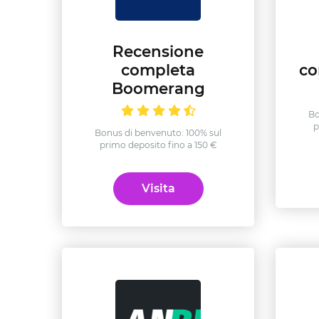
Recensione
completa
co
Boomerang
Bo
p
Bonus di benvenuto: 100% sul
primo deposito fino a 150 €
Visita