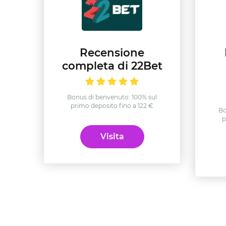
Recensione
completa di 22Bet
Bonus di benvenuto: 100% sul
primo deposito fino a 122 €
Bo
p
Visita