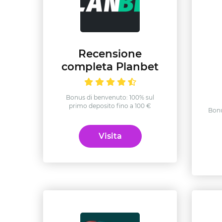
Recensione
completa Planbet
Bonus di benvenuto: 100% sul
primo deposito fino a 100 €
Bonu
Visita