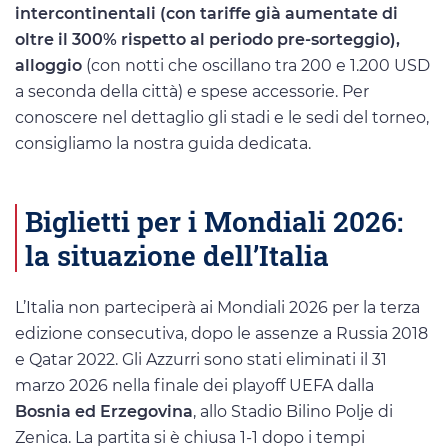
intercontinentali (con tariffe già aumentate di
oltre il 300% rispetto al periodo pre-sorteggio),
alloggio
(con notti che oscillano tra 200 e 1.200 USD
a seconda della città) e spese accessorie. Per
conoscere nel dettaglio gli stadi e le sedi del torneo,
consigliamo la nostra guida dedicata.
Biglietti per i Mondiali 2026:
la situazione dell’Italia
L’Italia non parteciperà ai Mondiali 2026 per la terza
edizione consecutiva, dopo le assenze a Russia 2018
e Qatar 2022. Gli Azzurri sono stati eliminati il 31
marzo 2026 nella finale dei playoff UEFA dalla
Bosnia ed Erzegovina
, allo Stadio Bilino Polje di
Zenica. La partita si è chiusa 1-1 dopo i tempi