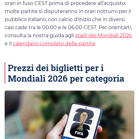
orari in fuso CEST prima di procedere all’acquisto:
molte partite si disputeranno in orari notturni per il
pubblico italiano, con calcio d’inizio che in diversi
casi cade tra le 00:00 e le 06:00 CEST. Per orientarti,
consulta la nostra guida agli
stadi dei Mondiali 2026
e il
calendario completo delle partite
.
Prezzi dei biglietti per i
Mondiali 2026 per categoria