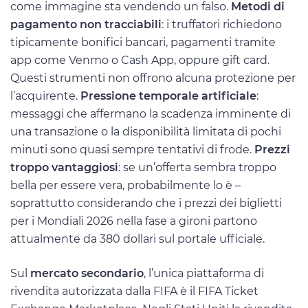
come immagine sta vendendo un falso.
Metodi di
pagamento non tracciabili
: i truffatori richiedono
tipicamente bonifici bancari, pagamenti tramite
app come Venmo o Cash App, oppure gift card.
Questi strumenti non offrono alcuna protezione per
l’acquirente.
Pressione temporale artificiale
:
messaggi che affermano la scadenza imminente di
una transazione o la disponibilità limitata di pochi
minuti sono quasi sempre tentativi di frode.
Prezzi
troppo vantaggiosi
: se un’offerta sembra troppo
bella per essere vera, probabilmente lo è –
soprattutto considerando che i prezzi dei biglietti
per i Mondiali 2026 nella fase a gironi partono
attualmente da 380 dollari sul portale ufficiale.
Sul
mercato secondario
, l’unica piattaforma di
rivendita autorizzata dalla FIFA è il FIFA Ticket