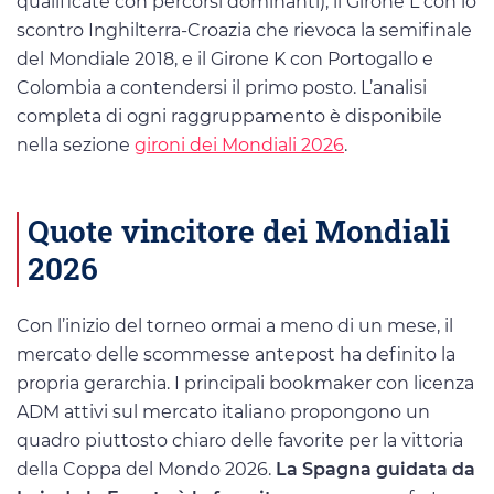
qualificate con percorsi dominanti), il Girone L con lo
scontro Inghilterra-Croazia che rievoca la semifinale
del Mondiale 2018, e il Girone K con Portogallo e
Colombia a contendersi il primo posto. L’analisi
completa di ogni raggruppamento è disponibile
nella sezione
gironi dei Mondiali 2026
.
Quote vincitore dei Mondiali
2026
Con l’inizio del torneo ormai a meno di un mese, il
mercato delle scommesse antepost ha definito la
propria gerarchia. I principali bookmaker con licenza
ADM attivi sul mercato italiano propongono un
quadro piuttosto chiaro delle favorite per la vittoria
della Coppa del Mondo 2026.
La Spagna guidata da