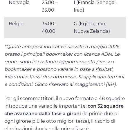
Norvegia
25.00 –
I (Francia, Senegal,
35.00
Iraq)
Belgio
35.00 –
G (Egitto, Iran,
40.00
Nuova Zelanda)
*Quote antepost indicative rilevate a maggio 2026
presso i principali bookmaker con licenza ADM. Le
quote sono in costante aggiornamento presso i
bookmaker e possono variare in base a risultati,
infortuni e flussi di scommesse. Si applicano termini
e condizioni. Gioco riservato ai maggiorenni (18+).
Per gli scommettitori, il nuovo formato a 48 squadre
introduce una variabile importante:
con 32 squadre
che avanzano dalla fase a gironi
(le prime due di
ogni girone più le otto migliori terze), il rischio di
eliminazioni shock nella prima fase è