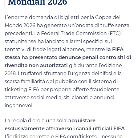
Mondiali 2026
L’enorme domanda di biglietti per la Coppa del
Mondo 2026 ha generato un’ondata di truffe senza
precedenti. La Federal Trade Commission (FTC)
statunitense ha lanciato allarmi specifici sui
tentativi di frode legati al torneo, mentre
la FIFA
stessa ha presentato denunce penali contro siti di
rivendita non autorizzati
già durante l’edizione
2018. I truffatori sfruttano l’urgenza dei tifosi e la
scarsa familiarità del pubblico con il sistema di
ticketing FIFA per proporre offerte fraudolente
attraverso social media, siti clonati e annunci
ingannevoli.
La regola d’oro è una sola:
acquistare
esclusivamente attraverso i canali ufficiali FIFA
.
L’indirizzo corretto è FIFA.com/tickets – nessuna