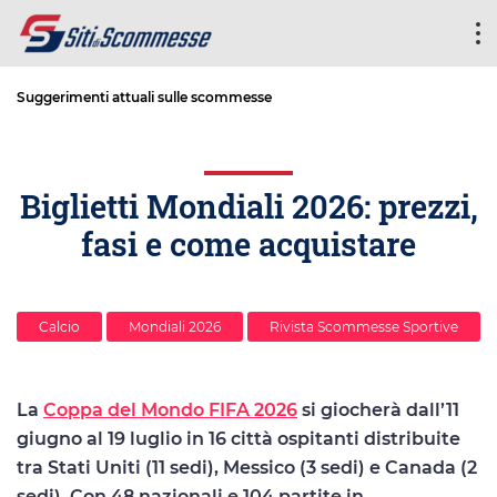
Suggerimenti attuali sulle scommesse
Biglietti Mondiali 2026: prezzi,
fasi e come acquistare
Calcio
Mondiali 2026
Rivista Scommesse Sportive
La
Coppa del Mondo FIFA 2026
si giocherà dall’11
giugno al 19 luglio in 16 città ospitanti distribuite
tra Stati Uniti (11 sedi), Messico (3 sedi) e Canada (2
sedi). Con 48 nazionali e 104 partite in