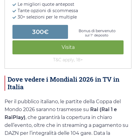
Le migliori quote antepost
Tante opzioni di scommessa
30+ selezioni per le multiple
300€
Bonus di benvenuto
sul 1° deposito
Visita
T&C apply, 18+
Dove vedere i Mondiali 2026 in TV in
Italia
Per il pubblico italiano, le partite della Coppa del
Mondo 2026 saranno trasmesse su
Rai (Rai 1 e
RaiPlay)
, che garantirà la copertura in chiaro
dell’evento, oltre che in streaming a pagamento su
DAZN per l’integralità delle 104 gare. Data la