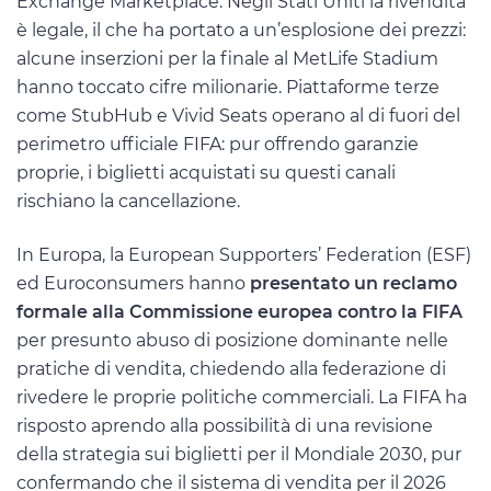
Exchange Marketplace. Negli Stati Uniti la rivendita
è legale, il che ha portato a un’esplosione dei prezzi:
alcune inserzioni per la finale al MetLife Stadium
hanno toccato cifre milionarie. Piattaforme terze
come StubHub e Vivid Seats operano al di fuori del
perimetro ufficiale FIFA: pur offrendo garanzie
proprie, i biglietti acquistati su questi canali
rischiano la cancellazione.
In Europa, la European Supporters’ Federation (ESF)
ed Euroconsumers hanno
presentato un reclamo
formale alla Commissione europea contro la FIFA
per presunto abuso di posizione dominante nelle
pratiche di vendita, chiedendo alla federazione di
rivedere le proprie politiche commerciali. La FIFA ha
risposto aprendo alla possibilità di una revisione
della strategia sui biglietti per il Mondiale 2030, pur
confermando che il sistema di vendita per il 2026