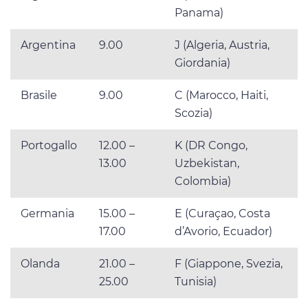
Panama)
Argentina
9.00
J (Algeria, Austria,
Giordania)
Brasile
9.00
C (Marocco, Haiti,
Scozia)
Portogallo
12.00 –
K (DR Congo,
13.00
Uzbekistan,
Colombia)
Germania
15.00 –
E (Curaçao, Costa
17.00
d’Avorio, Ecuador)
Olanda
21.00 –
F (Giappone, Svezia,
25.00
Tunisia)