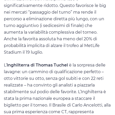
significativamente ridotto. Questo favorisce le big
nei mercati “passaggio del turno” ma rende il
percorso a eliminazione diretta più lungo, con un
turno aggiuntivo (i sedicesimi di finale) che
aumenta la variabilità complessiva del torneo.
Anche la favorita assoluta ha meno del 20% di
probabilità implicita di alzare il trofeo al MetLife
Stadium il 19 luglio.
L’
Inghilterra di Thomas Tuchel
è la sorpresa delle
lavagne: un cammino di qualificazione perfetto –
otto vittorie su otto, senza gol subiti e con 22 reti
realizzate – ha convinto gli analisti a piazzarla
stabilmente sul podio delle favorite. L’Inghilterra è
stata la prima nazionale europea a staccare il
biglietto per il torneo. Il Brasile di Carlo Ancelotti, alla
sua prima esperienza come CT, rappresenta