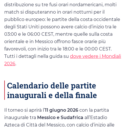
distribuzione su tre fusi orari nordamericani, molti
match si disputeranno in orari notturni per il
pubblico europeo: le partite della costa occidentale
degli Stati Uniti possono avere calcio d’inizio tra le
03:00 e le 06:00 CEST, mentre quelle sulla costa
orientale e in Messico offrono fasce orarie più
favorevoli, con inizio tra le 18:00 e le 00:00 CEST.
Tutti i dettagli nella guida su
dove vedere i Mondiali
2026
.
Calendario delle partite
inaugurali e della finale
Il torneo si aprirà l’
11 giugno 2026
con la partita
inaugurale tra
Messico e Sudafrica
all’Estadio
Azteca di Città del Messico, con calcio d’inizio alle