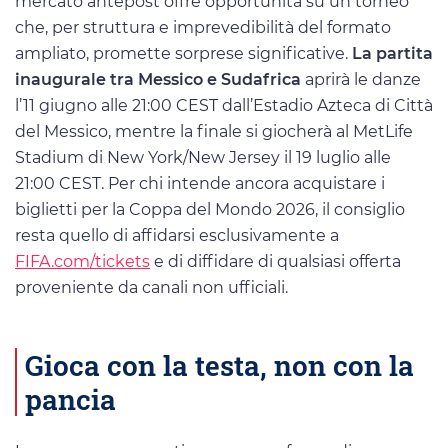
mercato antepost offre opportunità su un torneo
che, per struttura e imprevedibilità del formato
ampliato, promette sorprese significative.
La partita
inaugurale tra Messico e Sudafrica
aprirà le danze
l’11 giugno alle 21:00 CEST dall’Estadio Azteca di Città
del Messico, mentre la finale si giocherà al MetLife
Stadium di New York/New Jersey il 19 luglio alle
21:00 CEST. Per chi intende ancora acquistare i
biglietti per la Coppa del Mondo 2026, il consiglio
resta quello di affidarsi esclusivamente a
FIFA.com/tickets
e di diffidare di qualsiasi offerta
proveniente da canali non ufficiali.
Gioca con la testa, non con la
pancia