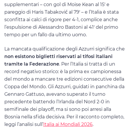
supplementari – con gol di Moise Kean al 15′ e
pareggio di Haris Tabaković al 79′ – e l’Italia è stata
sconfitta ai calci di rigore per 4-1, complice anche
l’espulsione di Alessandro Bastoni al 41′ del primo
tempo per un fallo da ultimo uomo.
La mancata qualificazione degli Azzurri significa che
non esistono biglietti riservati ai tifosi italiani
tramite la Federazione
. Per l’Italia si tratta di un
record negativo storico: è la prima ex campionessa
del mondo a mancare tre edizioni consecutive della
Coppa del Mondo. Gli Azzurri, guidati in panchina da
Gennaro Gattuso, avevano superato il turno
precedente battendo l’Irlanda del Nord 2-0 in
semifinale dei playoff, ma si sono poi arresi alla
Bosnia nella sfida decisiva. Per il racconto completo,
leggi l’analisi sull’
Italia ai Mondiali 2026
.