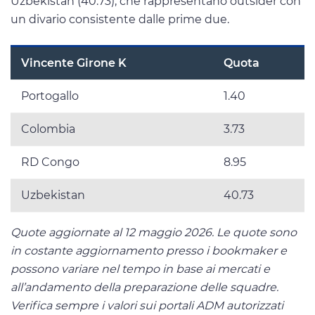
Uzbekistan (40.73), che rappresentano outsider con
un divario consistente dalle prime due.
Vincente Girone K
Quota
Portogallo
1.40
Colombia
3.73
RD Congo
8.95
Uzbekistan
40.73
Quote aggiornate al 12 maggio 2026. Le quote sono
in costante aggiornamento presso i bookmaker e
possono variare nel tempo in base ai mercati e
all’andamento della preparazione delle squadre.
Verifica sempre i valori sui portali ADM autorizzati