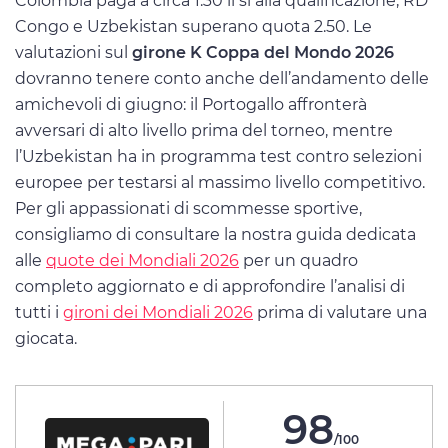
Colombia paga a circa 1.30 il sì alla qualificazione, RD
Congo e Uzbekistan superano quota 2.50. Le
valutazioni sul
girone K Coppa del Mondo 2026
dovranno tenere conto anche dell’andamento delle
amichevoli di giugno: il Portogallo affronterà
avversari di alto livello prima del torneo, mentre
l’Uzbekistan ha in programma test contro selezioni
europee per testarsi al massimo livello competitivo.
Per gli appassionati di scommesse sportive,
consigliamo di consultare la nostra guida dedicata
alle
quote dei Mondiali 2026
per un quadro
completo aggiornato e di approfondire l’analisi di
tutti i
gironi dei Mondiali 2026
prima di valutare una
giocata.
98
/100