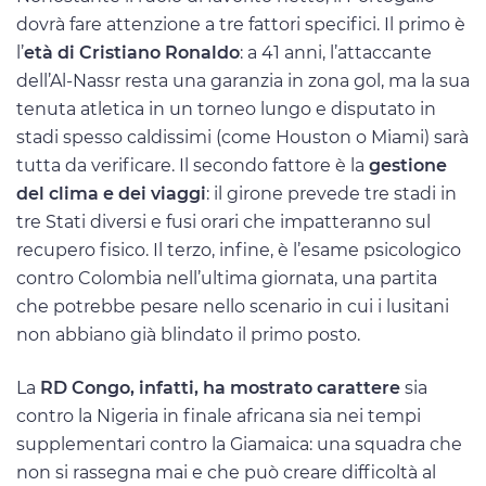
dovrà fare attenzione a tre fattori specifici. Il primo è
l’
età di Cristiano Ronaldo
: a 41 anni, l’attaccante
dell’Al-Nassr resta una garanzia in zona gol, ma la sua
tenuta atletica in un torneo lungo e disputato in
stadi spesso caldissimi (come Houston o Miami) sarà
tutta da verificare. Il secondo fattore è la
gestione
del clima e dei viaggi
: il girone prevede tre stadi in
tre Stati diversi e fusi orari che impatteranno sul
recupero fisico. Il terzo, infine, è l’esame psicologico
contro Colombia nell’ultima giornata, una partita
che potrebbe pesare nello scenario in cui i lusitani
non abbiano già blindato il primo posto.
La
RD Congo, infatti, ha mostrato carattere
sia
contro la Nigeria in finale africana sia nei tempi
supplementari contro la Giamaica: una squadra che
non si rassegna mai e che può creare difficoltà al