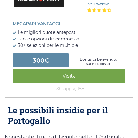
VALUTAZIONE
MEGAPARI VANTAGGI
Le migliori quote antepost
Tante opzioni di scommessa
30+ selezioni per le multiple
300€
Bonus di benvenuto
sul 1° deposito
Visita
T&C apply, 18+
Le possibili insidie per il
Portogallo
Nonostante il ruolo di favorito netto, il Portogallo