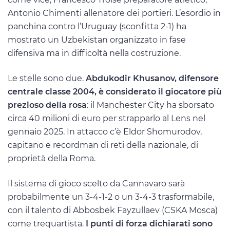
Antonio Chimenti allenatore dei portieri. L’esordio in
panchina contro l’Uruguay (sconfitta 2-1) ha
mostrato un Uzbekistan organizzato in fase
difensiva ma in difficoltà nella costruzione.
Le stelle sono due.
Abdukodir Khusanov, difensore
centrale classe 2004, è considerato il giocatore più
prezioso della rosa
: il Manchester City ha sborsato
circa 40 milioni di euro per strapparlo al Lens nel
gennaio 2025. In attacco c’è Eldor Shomurodov,
capitano e recordman di reti della nazionale, di
proprietà della Roma.
Il sistema di gioco scelto da Cannavaro sarà
probabilmente un 3-4-1-2 o un 3-4-3 trasformabile,
con il talento di Abbosbek Fayzullaev (CSKA Mosca)
come trequartista.
I punti di forza dichiarati sono