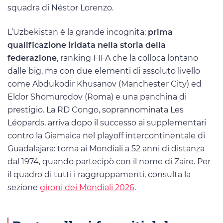
squadra di Néstor Lorenzo.
L’Uzbekistan è la grande incognita:
prima
qualificazione iridata nella storia della
federazione
, ranking FIFA che la colloca lontano
dalle big, ma con due elementi di assoluto livello
come Abdukodir Khusanov (Manchester City) ed
Eldor Shomurodov (Roma) e una panchina di
prestigio. La RD Congo, soprannominata Les
Léopards, arriva dopo il successo ai supplementari
contro la Giamaica nel playoff intercontinentale di
Guadalajara: torna ai Mondiali a 52 anni di distanza
dal 1974, quando partecipò con il nome di Zaire. Per
il quadro di tutti i raggruppamenti, consulta la
sezione
gironi dei Mondiali 2026
.