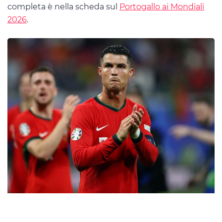
completa è nella scheda sul
Portogallo ai Mondiali
2026
.