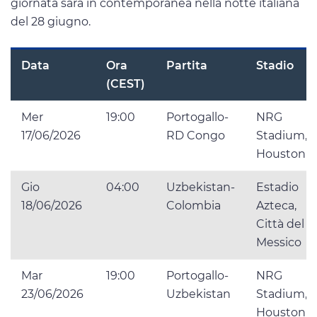
giornata sarà in contemporanea nella notte italiana
del 28 giugno.
Data
Ora
Partita
Stadio
(CEST)
Mer
19:00
Portogallo-
NRG
17/06/2026
RD Congo
Stadium,
Houston
Gio
04:00
Uzbekistan-
Estadio
18/06/2026
Colombia
Azteca,
Città del
Messico
Mar
19:00
Portogallo-
NRG
23/06/2026
Uzbekistan
Stadium,
Houston