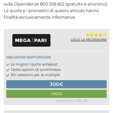
sulle Dipendenze 800 558 822 (gratuito e anonimo).
Le quote e i pronostici di questo articolo hanno
finalità esclusivamente informative.
LEGGI LA RECENSIONE
MEGAPARI RAFFORZARE
Le migliori quote antepost
Tante opzioni di scommessa
30+ selezioni per le multiple
300€
Visita
Si applicano i T&C, 18+