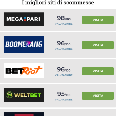
I migliori siti di scommesse
98
/100
VISITA
VALUTAZIONE
96
/100
VISITA
VALUTAZIONE
96
/100
VISITA
VALUTAZIONE
95
/100
VISITA
VALUTAZIONE