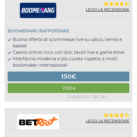
LEGGI LA RECENSIONE
BOOMERANG RAFFORZARE
Buona offerta di scommesse live su calcio, tennis e
basket
Casinò online ricco con slot, tavoli live e game show
Interfaccia moderna e più curata rispetto a molti
bookmaker internazionali
150€
Visita
Si applicano i T&C, 18+
LEGGI LA RECENSIONE