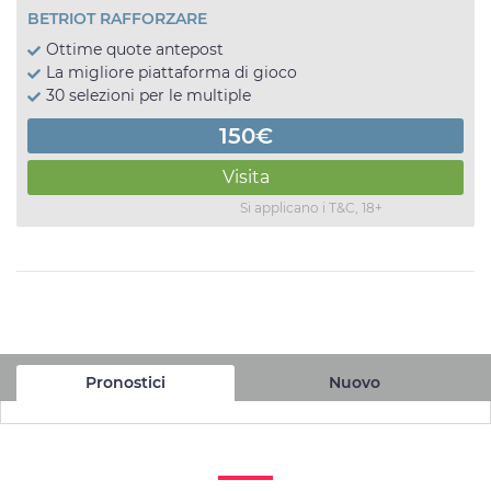
BETRIOT RAFFORZARE
Ottime quote antepost
La migliore piattaforma di gioco
30 selezioni per le multiple
150€
Visita
Si applicano i T&C, 18+
Pronostici
Nuovo