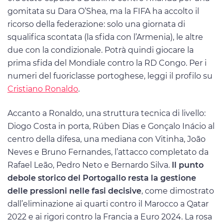
gomitata su Dara O’Shea, ma la FIFA ha accolto il
ricorso della federazione: solo una giornata di
squalifica scontata (la sfida con l’Armenia), le altre
due con la condizionale. Potrà quindi giocare la
prima sfida del Mondiale contro la RD Congo. Per i
numeri del fuoriclasse portoghese, leggi il profilo su
Cristiano Ronaldo
.
Accanto a Ronaldo, una struttura tecnica di livello:
Diogo Costa in porta, Rúben Dias e Gonçalo Inácio al
centro della difesa, una mediana con Vitinha, João
Neves e Bruno Fernandes, l’attacco completato da
Rafael Leão, Pedro Neto e Bernardo Silva.
Il punto
debole storico del Portogallo resta la gestione
delle pressioni nelle fasi decisive
, come dimostrato
dall’eliminazione ai quarti contro il Marocco a Qatar
2022 e ai rigori contro la Francia a Euro 2024. La rosa