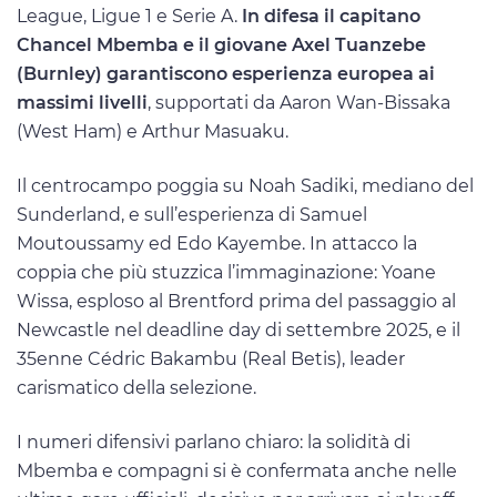
League, Ligue 1 e Serie A.
In difesa il capitano
Chancel Mbemba e il giovane Axel Tuanzebe
(Burnley) garantiscono esperienza europea ai
massimi livelli
, supportati da Aaron Wan-Bissaka
(West Ham) e Arthur Masuaku.
Il centrocampo poggia su Noah Sadiki, mediano del
Sunderland, e sull’esperienza di Samuel
Moutoussamy ed Edo Kayembe. In attacco la
coppia che più stuzzica l’immaginazione: Yoane
Wissa, esploso al Brentford prima del passaggio al
Newcastle nel deadline day di settembre 2025, e il
35enne Cédric Bakambu (Real Betis), leader
carismatico della selezione.
I numeri difensivi parlano chiaro: la solidità di
Mbemba e compagni si è confermata anche nelle