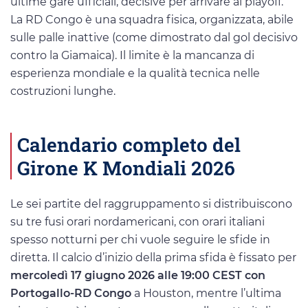
ultime gare ufficiali, decisive per arrivare ai playoff.
La RD Congo è una squadra fisica, organizzata, abile
sulle palle inattive (come dimostrato dal gol decisivo
contro la Giamaica). Il limite è la mancanza di
esperienza mondiale e la qualità tecnica nelle
costruzioni lunghe.
Calendario completo del
Girone K Mondiali 2026
Le sei partite del raggruppamento si distribuiscono
su tre fusi orari nordamericani, con orari italiani
spesso notturni per chi vuole seguire le sfide in
diretta. Il calcio d’inizio della prima sfida è fissato per
mercoledì 17 giugno 2026 alle 19:00 CEST con
Portogallo-RD Congo
a Houston, mentre l’ultima