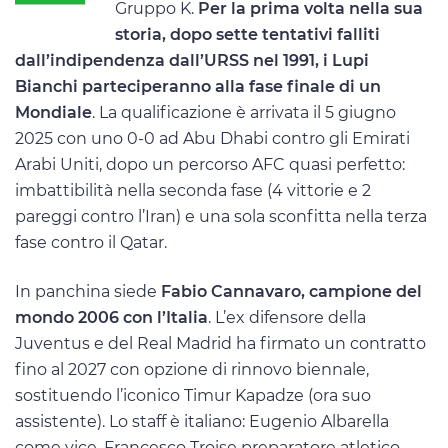
Gruppo K.
Per la prima volta nella sua
storia, dopo sette tentativi falliti
dall’indipendenza dall’URSS nel 1991, i Lupi
Bianchi parteciperanno alla fase finale di un
Mondiale
. La qualificazione è arrivata il 5 giugno
2025 con uno 0-0 ad Abu Dhabi contro gli Emirati
Arabi Uniti, dopo un percorso AFC quasi perfetto:
imbattibilità nella seconda fase (4 vittorie e 2
pareggi contro l’Iran) e una sola sconfitta nella terza
fase contro il Qatar.
In panchina siede
Fabio Cannavaro, campione del
mondo 2006 con l’Italia
. L’ex difensore della
Juventus e del Real Madrid ha firmato un contratto
fino al 2027 con opzione di rinnovo biennale,
sostituendo l’iconico Timur Kapadze (ora suo
assistente). Lo staff è italiano: Eugenio Albarella
come vice, Francesco Troise preparatore atletico,