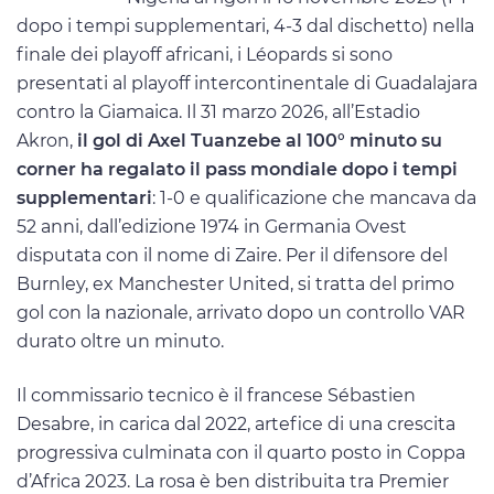
dopo i tempi supplementari, 4-3 dal dischetto) nella
finale dei playoff africani, i Léopards si sono
presentati al playoff intercontinentale di Guadalajara
contro la Giamaica. Il 31 marzo 2026, all’Estadio
Akron,
il gol di Axel Tuanzebe al 100° minuto su
corner ha regalato il pass mondiale dopo i tempi
supplementari
: 1-0 e qualificazione che mancava da
52 anni, dall’edizione 1974 in Germania Ovest
disputata con il nome di Zaire. Per il difensore del
Burnley, ex Manchester United, si tratta del primo
gol con la nazionale, arrivato dopo un controllo VAR
durato oltre un minuto.
Il commissario tecnico è il francese Sébastien
Desabre, in carica dal 2022, artefice di una crescita
progressiva culminata con il quarto posto in Coppa
d’Africa 2023. La rosa è ben distribuita tra Premier