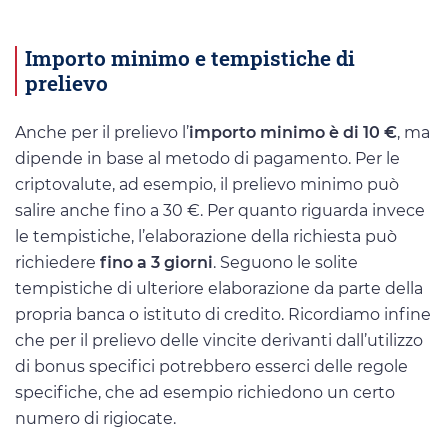
Importo minimo e tempistiche di
prelievo
Anche per il prelievo l’
importo minimo è di 10 €
, ma
dipende in base al metodo di pagamento. Per le
criptovalute, ad esempio, il prelievo minimo può
salire anche fino a 30 €. Per quanto riguarda invece
le tempistiche, l’elaborazione della richiesta può
richiedere
fino a 3 giorni
. Seguono le solite
tempistiche di ulteriore elaborazione da parte della
propria banca o istituto di credito. Ricordiamo infine
che per il prelievo delle vincite derivanti dall’utilizzo
di bonus specifici potrebbero esserci delle regole
specifiche, che ad esempio richiedono un certo
numero di rigiocate.