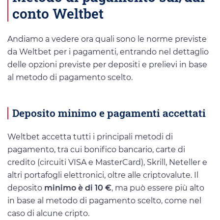
conto Weltbet
Andiamo a vedere ora quali sono le norme previste
da Weltbet per i pagamenti, entrando nel dettaglio
delle opzioni previste per depositi e prelievi in base
al metodo di pagamento scelto.
Deposito minimo e pagamenti accettati
Weltbet accetta tutti i principali metodi di
pagamento, tra cui bonifico bancario, carte di
credito (circuiti VISA e MasterCard), Skrill, Neteller e
altri portafogli elettronici, oltre alle criptovalute. Il
deposito
minimo è di 10 €
, ma può essere più alto
in base al metodo di pagamento scelto, come nel
caso di alcune cripto.