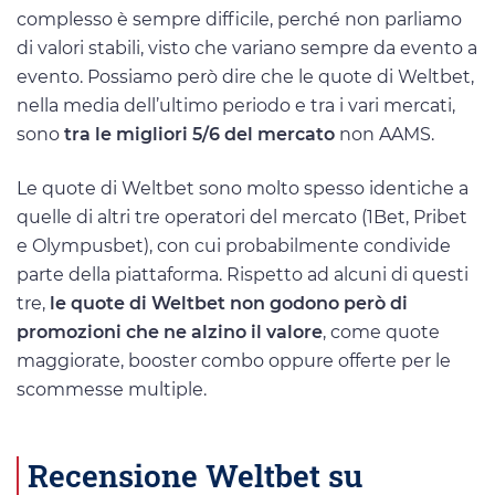
complesso è sempre difficile, perché non parliamo
di valori stabili, visto che variano sempre da evento a
evento. Possiamo però dire che le quote di Weltbet,
nella media dell’ultimo periodo e tra i vari mercati,
sono
tra le migliori 5/6 del mercato
non AAMS.
Le quote di Weltbet sono molto spesso identiche a
quelle di altri tre operatori del mercato (1Bet, Pribet
e Olympusbet), con cui probabilmente condivide
parte della piattaforma. Rispetto ad alcuni di questi
tre,
le quote di Weltbet non godono però di
promozioni che ne alzino il valore
, come quote
maggiorate, booster combo oppure offerte per le
scommesse multiple.
Recensione Weltbet su