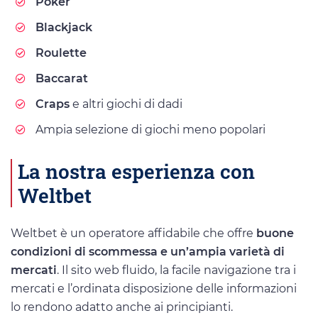
Poker
Blackjack
Roulette
Baccarat
Craps
e altri giochi di dadi
Ampia selezione di giochi meno popolari
La nostra esperienza con
Weltbet
Weltbet è un operatore affidabile che offre
buone
condizioni di scommessa e un’ampia varietà di
mercati
. Il sito web fluido, la facile navigazione tra i
mercati e l’ordinata disposizione delle informazioni
lo rendono adatto anche ai principianti.