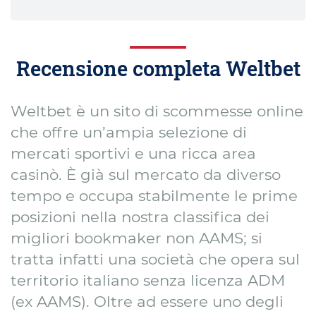
Recensione completa Weltbet
Weltbet è un sito di scommesse online
che offre un’ampia selezione di
mercati sportivi e una ricca area
casinò. È già sul mercato da diverso
tempo e occupa stabilmente le prime
posizioni nella nostra classifica dei
migliori bookmaker non AAMS; si
tratta infatti una società che opera sul
territorio italiano senza licenza ADM
(ex AAMS). Oltre ad essere uno degli