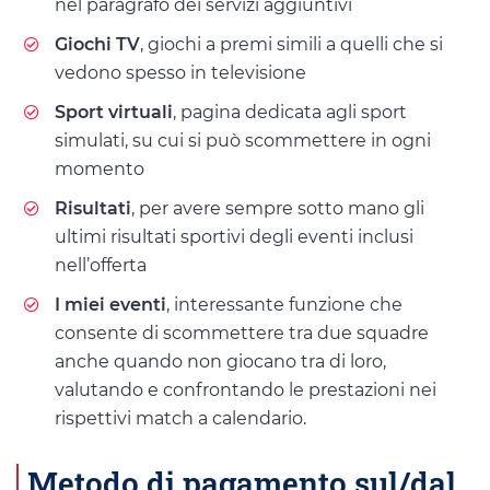
nel paragrafo dei servizi aggiuntivi
Giochi TV
, giochi a premi simili a quelli che si
vedono spesso in televisione
Sport virtuali
, pagina dedicata agli sport
simulati, su cui si può scommettere in ogni
momento
Risultati
, per avere sempre sotto mano gli
ultimi risultati sportivi degli eventi inclusi
nell’offerta
I miei eventi
, interessante funzione che
consente di scommettere tra due squadre
anche quando non giocano tra di loro,
valutando e confrontando le prestazioni nei
rispettivi match a calendario.
Metodo di pagamento sul/dal