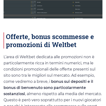
Offerte, bonus scommesse e
promozioni di Weltbet
L’area di Weltbet dedicata alle promozioni non è
particolarmente ricca in termini numerici, ma le
condizioni promozionali delle offerte presenti sul
sito sono tra le migliori sul mercato. Ad esempio,
come vedremo a breve, i
bonus sui depositi e il
bonus di benvenuto sono particolarmente
sostanziosi
, almeno rispetto alla media del mercato.
Questo è però vero soprattutto per i nuovi giocatori