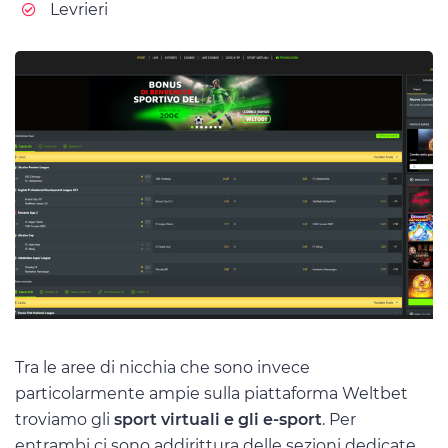
Levrieri
Tra le aree di nicchia che sono invece
particolarmente ampie sulla piattaforma Weltbet
troviamo gli
sport virtuali e gli e-sport
. Per
entrambi ci sono addirittura delle sezioni dedicate