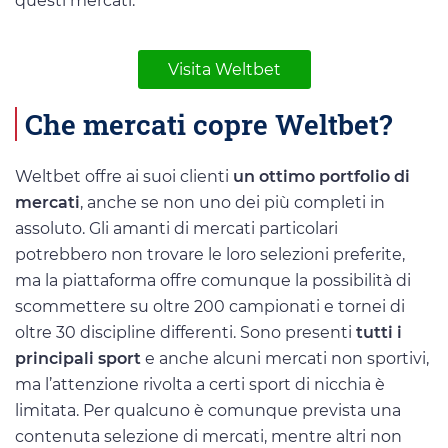
questi mercati.
Visita Weltbet
Che mercati copre Weltbet?
Weltbet offre ai suoi clienti
un ottimo portfolio di
mercati
, anche se non uno dei più completi in
assoluto. Gli amanti di mercati particolari
potrebbero non trovare le loro selezioni preferite,
ma la piattaforma offre comunque la possibilità di
scommettere su oltre 200 campionati e tornei di
oltre 30 discipline differenti. Sono presenti
tutti i
principali sport
e anche alcuni mercati non sportivi,
ma l’attenzione rivolta a certi sport di nicchia è
limitata. Per qualcuno è comunque prevista una
contenuta selezione di mercati, mentre altri non