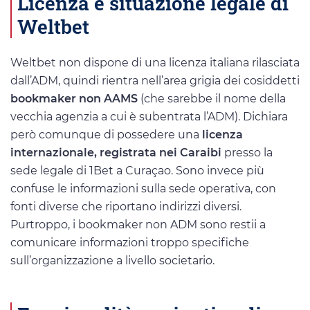
Licenza e situazione legale di
Weltbet
Weltbet non dispone di una licenza italiana rilasciata
dall’ADM, quindi rientra nell’area grigia dei cosiddetti
bookmaker non AAMS
(che sarebbe il nome della
vecchia agenzia a cui è subentrata l’ADM). Dichiara
però comunque di possedere una
licenza
internazionale, registrata nei Caraibi
presso la
sede legale di 1Bet a Curaçao. Sono invece più
confuse le informazioni sulla sede operativa, con
fonti diverse che riportano indirizzi diversi.
Purtroppo, i bookmaker non ADM sono restii a
comunicare informazioni troppo specifiche
sull’organizzazione a livello societario.