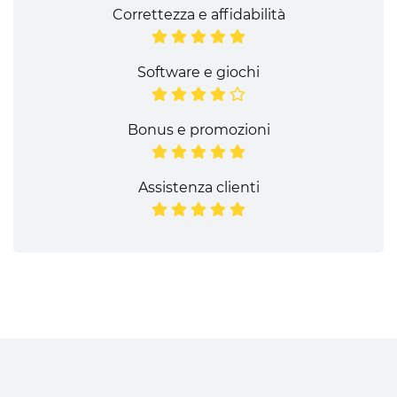
Correttezza e affidabilità
Software e giochi
Bonus e promozioni
Assistenza clienti