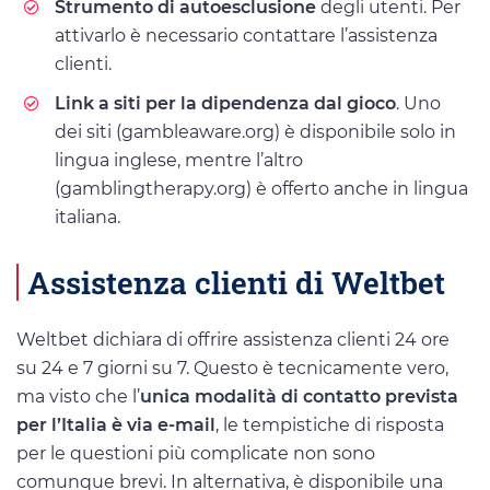
Strumento di autoesclusione
degli utenti. Per
attivarlo è necessario contattare l’assistenza
clienti.
Link a siti per la dipendenza dal gioco
. Uno
dei siti (gambleaware.org) è disponibile solo in
lingua inglese, mentre l’altro
(gamblingtherapy.org) è offerto anche in lingua
italiana.
Assistenza clienti di Weltbet
Weltbet dichiara di offrire assistenza clienti 24 ore
su 24 e 7 giorni su 7. Questo è tecnicamente vero,
ma visto che l’
unica modalità di contatto prevista
per l’Italia è via e-mail
, le tempistiche di risposta
per le questioni più complicate non sono
comunque brevi. In alternativa, è disponibile una