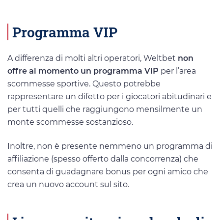
Programma VIP
A differenza di molti altri operatori, Weltbet
non
offre al momento un programma VIP
per l’area
scommesse sportive. Questo potrebbe
rappresentare un difetto per i giocatori abitudinari e
per tutti quelli che raggiungono mensilmente un
monte scommesse sostanzioso.
Inoltre, non è presente nemmeno un programma di
affiliazione (spesso offerto dalla concorrenza) che
consenta di guadagnare bonus per ogni amico che
crea un nuovo account sul sito.