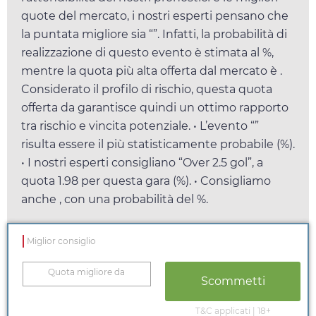
quote del mercato, i nostri esperti pensano che
la puntata migliore sia “”. Infatti, la probabilità di
realizzazione di questo evento è stimata al %,
mentre la quota più alta offerta dal mercato è
.
Considerato il profilo di rischio, questa quota
offerta da
garantisce quindi un ottimo rapporto
tra rischio e vincita potenziale. • L’evento “”
risulta essere il più statisticamente probabile (%).
• I nostri esperti consigliano “Over 2.5 gol”, a
quota
1.98
per questa gara (%). • Consigliamo
anche , con una probabilità del %.
Miglior consiglio
Quota migliore da
Scommetti
T&C applicati | 18+