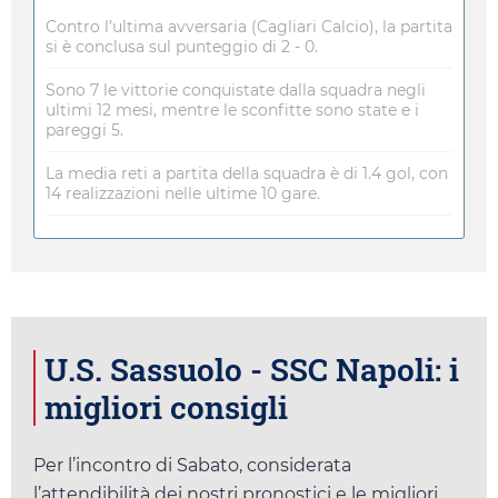
Contro l’ultima avversaria (Cagliari Calcio), la partita
si è conclusa sul punteggio di 2 - 0.
Sono 7 le vittorie conquistate dalla squadra negli
ultimi 12 mesi, mentre le sconfitte sono state e i
pareggi 5.
La media reti a partita della squadra è di 1.4 gol, con
14 realizzazioni nelle ultime 10 gare.
U.S. Sassuolo - SSC Napoli: i
migliori consigli
Per l’incontro di
Sabato
, considerata
l’attendibilità dei nostri pronostici e le migliori