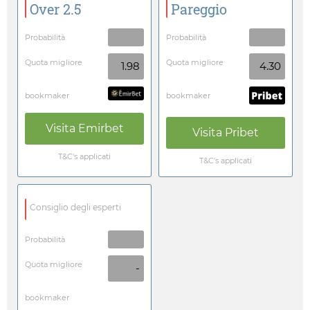
Over 2.5
Pareggio
Probabilità
Probabilità
Quota migliore
Quota migliore
1.98
4.30
bookmaker
bookmaker
Visita
Emirbet
Visita
Pribet
T&C's applicati
T&C's applicati
Consiglio degli esperti
Probabilità
Quota migliore
-
bookmaker