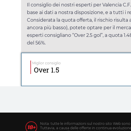
Il consiglio dei nostri esperti per Valencia C
base ai dati a nostra disposizione, e a tutti i 
Considerata la quota offerta, il rischio risult
ancora più basso), potete optare per il mercat
esperti consigliano “Over 2.5 gol”, a quota
1.4
del 56%.
Miglior consiglio
Over 1.5
Nota: tutte le informazioni sul nostro sito Web sono
Tuttavia, a causa delle offerte in continua evoluzion