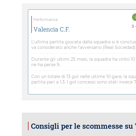
Performance
3 
Valencia C.F.
L’ultima partita giocata dalla squadra si è conclu
va considerato anche l’avversario (Real Sociedad)
Durante gli ultimi 25 mesi, la squadra ha vinto 10
ne ha perse 9.
Con un totale di 13 gol nelle ultime 10 gare, la s
partita pari a 1.3. I gol concessi sono stati invece 
Consigli per le scommesse su V