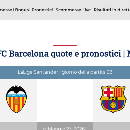
mmesse
Bonus
Pronostici
Scommesse Live
Risultati in diret
 FC Barcelona quote e pronostici |
LaLiga Santander | giorno della partita 38
Maggio 23, 2026
|