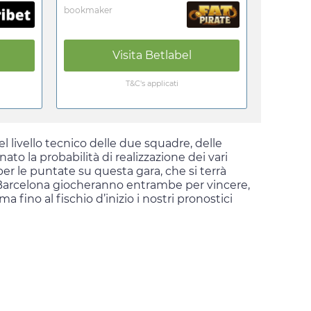
bookmaker
Visita
Betlabel
T&C's applicati
el livello tecnico delle due squadre, delle
ato la probabilità di realizzazione dei vari
per le puntate su questa gara, che si terrà
FC Barcelona giocheranno entrambe per vincere,
 fino al fischio d’inizio i nostri pronostici