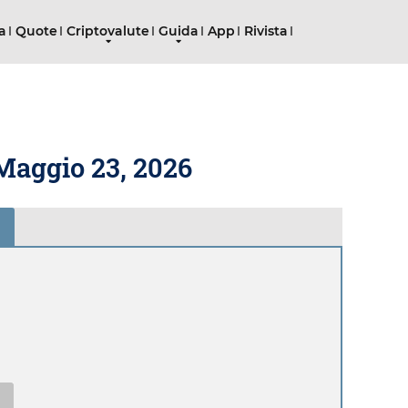
ta
Quote
Criptovalute
Guida
App
Rivista
Maggio 23, 2026