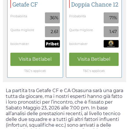
Getafe CF
Doppia Chance 12
Probabilità
Probabilità
36%
71%
Quota migliore
Quota migliore
2.61
1.47
bookmaker
bookmaker
Visita
Betlabel
Visita
Betlabel
T&C's applicati
T&C's applicati
La partita tra Getafe CF e CA Osasuna sarà una gara
tutta da giocare, ma i nostri esperti hanno già fatto
i loro pronostici per l’incontro, che è fissato per
Sabato
Maggio 23, 2026
alle
7:00 pm
. In base
all’analisi delle prestazioni recenti, al livello tecnico
delle due squadre e a tutti gli altri fattori influenti
(infortuni, squalifiche ecc.) sono arrivati a delle