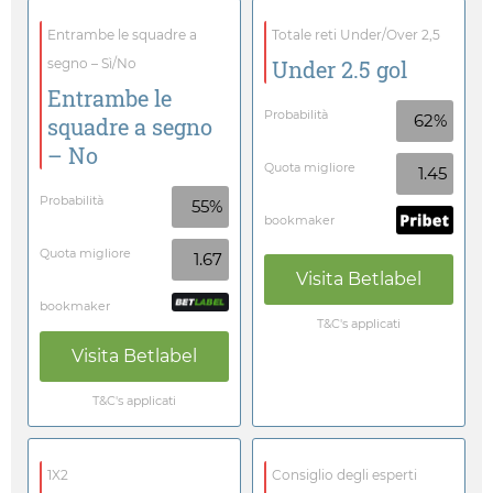
Entrambe le squadre a
Totale reti Under/Over 2,5
segno – Sì/No
Under 2.5 gol
Entrambe le
Probabilità
62%
squadre a segno
– No
Quota migliore
1.45
Probabilità
55%
bookmaker
Quota migliore
1.67
Visita
Betlabel
bookmaker
T&C's applicati
Visita
Betlabel
T&C's applicati
1X2
Consiglio degli esperti