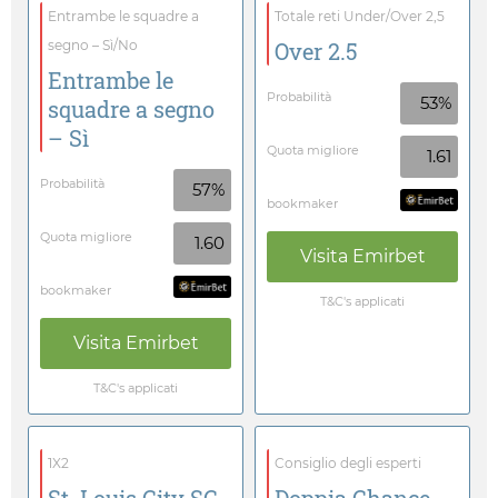
Entrambe le squadre a
Totale reti Under/Over 2,5
segno – Sì/No
Over 2.5
Entrambe le
Probabilità
53%
squadre a segno
– Sì
Quota migliore
1.61
Probabilità
57%
bookmaker
Quota migliore
1.60
Visita
Emirbet
bookmaker
T&C's applicati
Visita
Emirbet
T&C's applicati
1X2
Consiglio degli esperti
St. Louis City SC
Doppia Chance