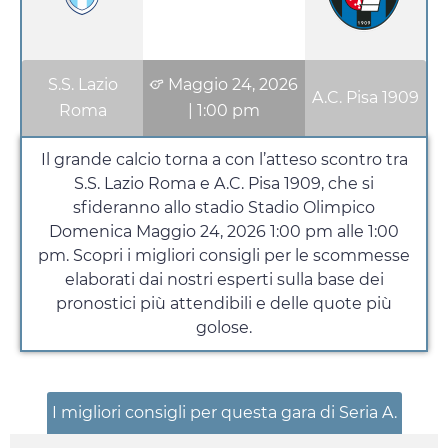
S.S. Lazio
Maggio 24, 2026
A.C. Pisa 1909
Roma
|
1:00 pm
Il grande calcio torna a con l’atteso scontro tra
S.S. Lazio Roma e A.C. Pisa 1909, che si
sfideranno allo stadio Stadio Olimpico
Domenica
Maggio 24, 2026 1:00 pm
alle
1:00
pm
. Scopri i migliori consigli per le scommesse
elaborati dai nostri esperti sulla base dei
pronostici più attendibili e delle quote più
golose.
I migliori consigli per questa gara di Seria A.