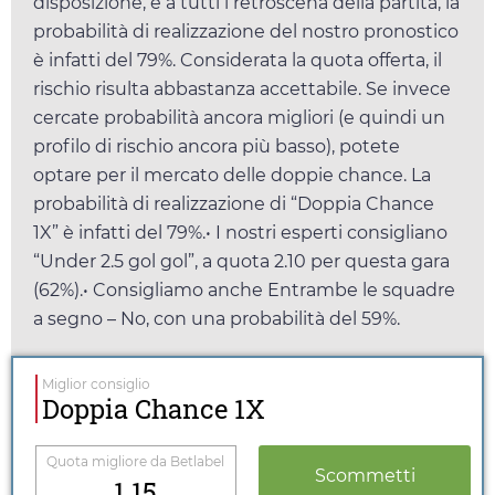
disposizione, e a tutti i retroscena della partita, la
probabilità di realizzazione del nostro pronostico
è infatti del 79%. Considerata la quota offerta, il
rischio risulta abbastanza accettabile. Se invece
cercate probabilità ancora migliori (e quindi un
profilo di rischio ancora più basso), potete
optare per il mercato delle doppie chance. La
probabilità di realizzazione di “Doppia Chance
1X” è infatti del 79%.• I nostri esperti consigliano
“Under 2.5 gol gol”, a quota
2.10
per questa gara
(62%).• Consigliamo anche Entrambe le squadre
a segno – No, con una probabilità del 59%.
Miglior consiglio
Doppia Chance 1X
Quota migliore da
Betlabel
Scommetti
1.15