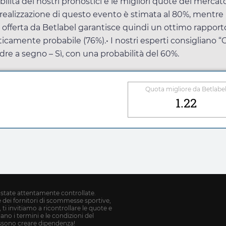
ibilità dei nostri pronostici e le migliori quote del merca
à di realizzazione di questo evento è stimata al 80%, mentr
a offerta da
Betlabel
garantisce quindi un ottimo rapporto t
sticamente probabile (76%).• I nostri esperti consigliano “
e a segno – Sì, con una probabilità del 60%.
Quota migliore da
Betlabe
1.22
 state attentamente controllate.
e dei fornitori di scommesse sportive,
 ti invitiamo a ricontrollare le quote e
cano i termini e le condizioni del
ssono creare dipendenza!