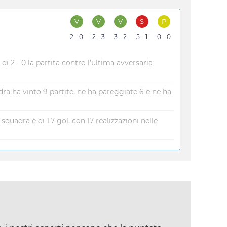
V
V
V
S
P
2 - 0
2 - 3
3 - 2
5 - 1
0 - 0
di 2 - 0 la partita contro l’ultima avversaria
dra ha vinto 9 partite, ne ha pareggiate 6 e ne ha
 squadra è di 1.7 gol, con 17 realizzazioni nelle