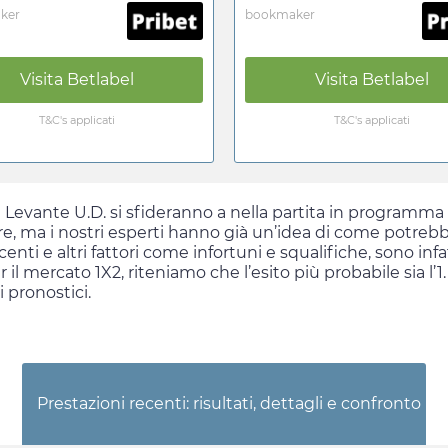
ker
bookmaker
Visita
Betlabel
Visita
Betlabel
T&C's applicati
T&C's applicati
Levante U.D. si sfideranno a nella partita in programma 
 ma i nostri esperti hanno già un’idea di come potrebbe
enti e altri fattori come infortuni e squalifiche, sono infa
er il mercato 1X2, riteniamo che l’esito più probabile sia l
i pronostici.
Prestazioni recenti: risultati, dettagli e confronto