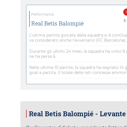
Performance
3 
Real Betis Balompié
L’ultima partita giocata dalla squadra si è conclus
va considerato anche l’avversario (FC Barcelona).
Durante gli ultimi 24 mesi, la squadra ha vinto 9
ne ha perse 6.
Nelle ultime 10 partite, la squadra ha segnato 14 
goal a partita. Il totale delle reti concesse ammon
Real Betis Balompié - Levante U