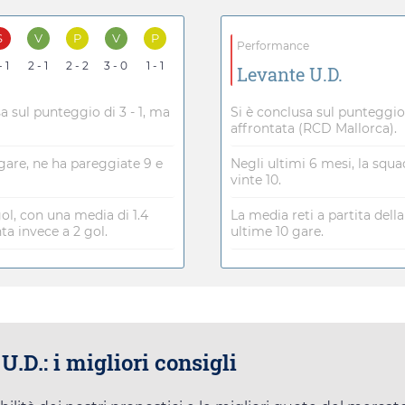
S
V
P
V
P
Performance
- 1
2 - 1
2 - 2
3 - 0
1 - 1
Levante U.D.
a sul punteggio di 3 - 1, ma
Si è conclusa sul punteggio 
affrontata (RCD Mallorca).
 gare, ne ha pareggiate 9 e
Negli ultimi 6 mesi, la squa
vinte 10.
gol, con una media di 1.4
La media reti a partita della
ta invece a 2 gol.
ultime 10 gare.
.D.: i migliori consigli