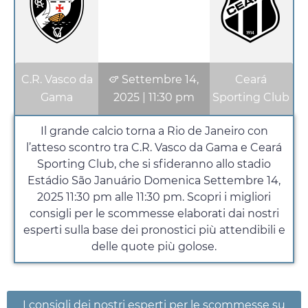
C.R. Vasco da
Settembre 14,
Ceará
Gama
2025
|
11:30 pm
Sporting Club
Il grande calcio torna a Rio de Janeiro con
l’atteso scontro tra C.R. Vasco da Gama e Ceará
Sporting Club, che si sfideranno allo stadio
Estádio São Januário
Domenica
Settembre 14,
2025 11:30 pm
alle
11:30 pm
. Scopri i migliori
consigli per le scommesse elaborati dai nostri
esperti sulla base dei pronostici più attendibili e
delle quote più golose.
I consigli dei nostri esperti per le scommesse su