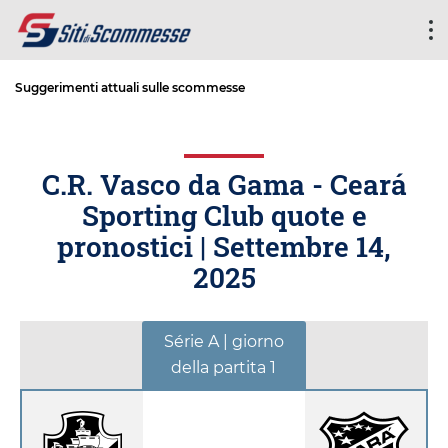
Suggerimenti attuali sulle scommesse
C.R. Vasco da Gama - Ceará
Sporting Club quote e
pronostici |
Settembre 14,
2025
Série A | giorno
della partita 1