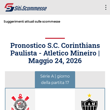
Suggerimenti attuali sulle scommesse
Pronostico S.C. Corinthians
Paulista - Atletico Mineiro |
Maggio 24, 2026
Série A | giorno
della partita 17