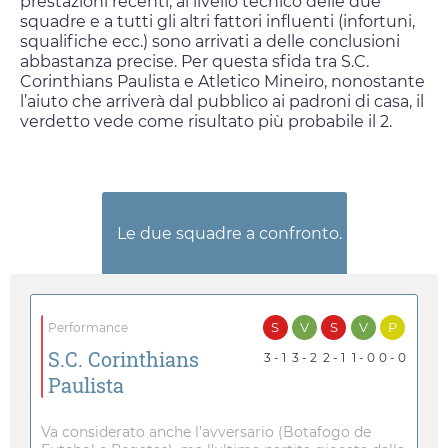
prestazioni recenti, al livello tecnico delle due
squadre e a tutti gli altri fattori influenti (infortuni,
squalifiche ecc.) sono arrivati a delle conclusioni
abbastanza precise. Per questa sfida tra S.C.
Corinthians Paulista e Atletico Mineiro, nonostante
l’aiuto che arriverà dal pubblico ai padroni di casa, il
verdetto vede come risultato più probabile il 2.
Le due squadre a confronto.
S
V
S
V
P
Performance
S.C. Corinthians
3 - 1
3 - 2
2 - 1
1 - 0
0 - 0
Paulista
Va considerato anche l’avversario (Botafogo de