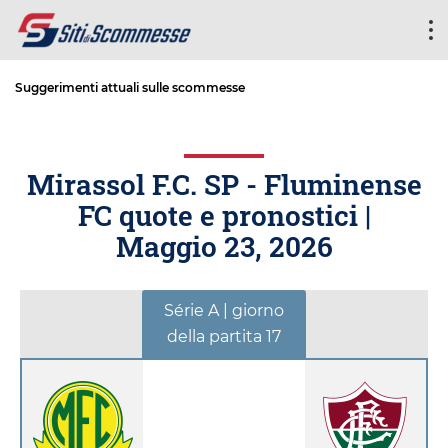
Suggerimenti attuali sulle scommesse
Mirassol F.C. SP - Fluminense
FC quote e pronostici |
Maggio 23, 2026
Série A | giorno
della partita 17