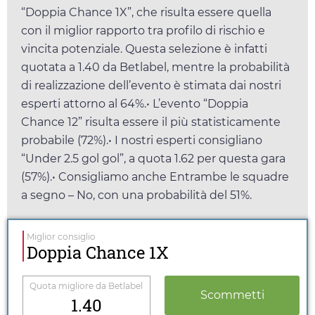
“Doppia Chance 1X”, che risulta essere quella
con il miglior rapporto tra profilo di rischio e
vincita potenziale. Questa selezione è infatti
quotata a
1.40
da
Betlabel
, mentre la probabilità
di realizzazione dell’evento è stimata dai nostri
esperti attorno al 64%.• L’evento “Doppia
Chance 12” risulta essere il più statisticamente
probabile (72%).• I nostri esperti consigliano
“Under 2.5 gol gol”, a quota
1.62
per questa gara
(57%).• Consigliamo anche Entrambe le squadre
a segno – No, con una probabilità del 51%.
Miglior consiglio
Doppia Chance 1X
Quota migliore da
Betlabel
Scommetti
1.40