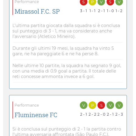
S
P
V
S
V
Performance
Mirassol F.C. SP
3 - 1
1 - 1
2 - 1
1 - 0
1 - 2
L’ultima partita giocata dalla squadra si è conclusa
sul punteggio di 3 - 1, ma va considerato anche
l’avversario (Atletico Mineiro).
Durante gli ultimi 19 mesi, la squadra ha vinto 5
gare, ne ha pareggiate 6 e ne ha perse 8.
Nelle ultime 10 partite, la squadra ha segnato 9 gol,
con una media di 0.9 goal a partita. Il totale delle
reti concesse ammonta invece a 6 gol.
V
P
S
V
V
Performance
Fluminense FC
2 - 1
2 - 2
2 - 0
2 - 1
2 - 3
Si è conclusa sul punteggio di 2 - 1 la partita contro
l’ultima avversaria affrontata (São Paulo F.C.).