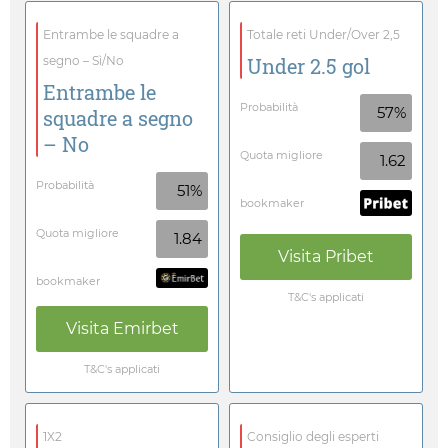
Entrambe le squadre a
Totale reti Under/Over 2,5
segno – Sì/No
Under 2.5 gol
Entrambe le
Probabilità
57%
squadre a segno
– No
Quota migliore
1.62
Probabilità
51%
bookmaker
Quota migliore
1.84
Visita
Pribet
bookmaker
T&C's applicati
Visita
Emirbet
T&C's applicati
1X2
Consiglio degli esperti