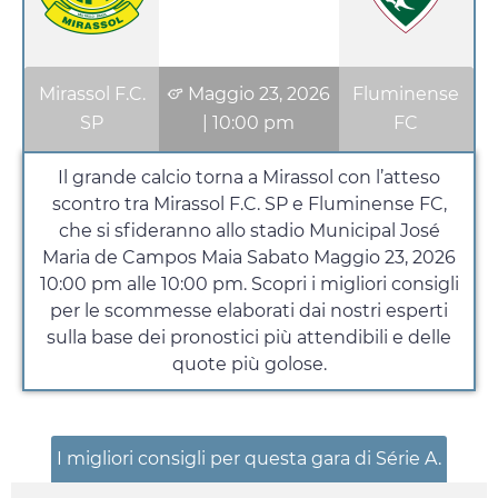
Mirassol F.C.
Maggio 23, 2026
Fluminense
SP
|
10:00 pm
FC
Il grande calcio torna a Mirassol con l’atteso
scontro tra Mirassol F.C. SP e Fluminense FC,
che si sfideranno allo stadio Municipal José
Maria de Campos Maia
Sabato
Maggio 23, 2026
10:00 pm
alle
10:00 pm
. Scopri i migliori consigli
per le scommesse elaborati dai nostri esperti
sulla base dei pronostici più attendibili e delle
quote più golose.
I migliori consigli per questa gara di Série A.