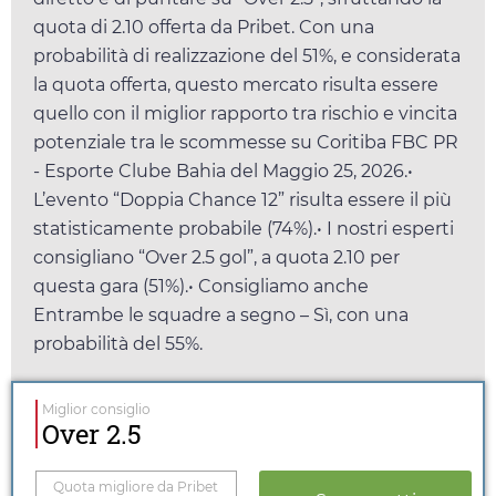
quota di
2.10
offerta da
Pribet
. Con una
probabilità di realizzazione del 51%, e considerata
la quota offerta, questo mercato risulta essere
quello con il miglior rapporto tra rischio e vincita
potenziale tra le scommesse su Coritiba FBC PR
- Esporte Clube Bahia del
Maggio 25, 2026
.•
L’evento “Doppia Chance 12” risulta essere il più
statisticamente probabile (74%).• I nostri esperti
consigliano “Over 2.5 gol”, a quota
2.10
per
questa gara (51%).• Consigliamo anche
Entrambe le squadre a segno – Sì, con una
probabilità del 55%.
Miglior consiglio
Over 2.5
Quota migliore da
Pribet