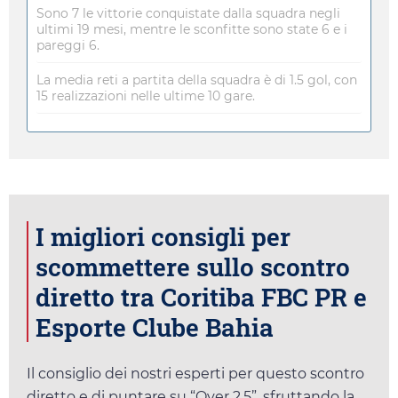
Sono 7 le vittorie conquistate dalla squadra negli
ultimi 19 mesi, mentre le sconfitte sono state 6 e i
pareggi 6.
La media reti a partita della squadra è di 1.5 gol, con
15 realizzazioni nelle ultime 10 gare.
I migliori consigli per
scommettere sullo scontro
diretto tra Coritiba FBC PR e
Esporte Clube Bahia
Il consiglio dei nostri esperti per questo scontro
diretto e di puntare su “Over 2.5”, sfruttando la