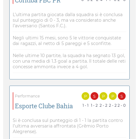
Coritiba FBC PR
L’ultima partita giocata dalla squadra si è conclusa
sul punteggio di 0 - 3, ma va considerato anche
l’avversario (Santos F.C.).
Negli ultimi 15 mesi, sono 5 le vittorie conquistate
dai ragazzi, al netto di 5 pareggi e 5 sconfitte.
Nelle ultime 10 partite, la squadra ha segnato 13 gol,
con una media di 1.3 goal a partita. Il totale delle reti
concesse ammonta invece a 4 gol.
P
S
P
P
S
Performance
Esporte Clube Bahia
1 - 1
1 - 2
2 - 2
2 - 2
2 - 0
Si è conclusa sul punteggio di 1 - 1 la partita contro
l’ultima avversaria affrontata (Grêmio Porto
Alegrense).