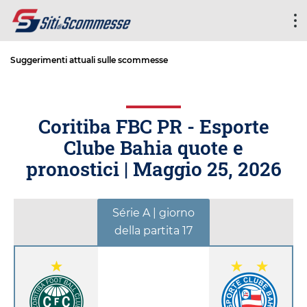
Suggerimenti attuali sulle scommesse
Coritiba FBC PR - Esporte
Clube Bahia quote e
pronostici |
Maggio 25, 2026
Série A | giorno
della partita 17