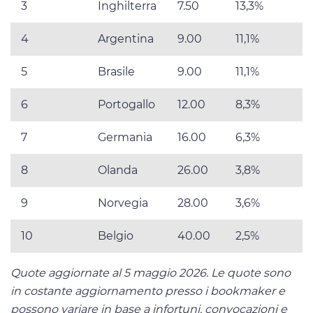
3
Inghilterra
7.50
13,3%
4
Argentina
9.00
11,1%
5
Brasile
9.00
11,1%
6
Portogallo
12.00
8,3%
7
Germania
16.00
6,3%
8
Olanda
26.00
3,8%
9
Norvegia
28.00
3,6%
10
Belgio
40.00
2,5%
Quote aggiornate al 5 maggio 2026. Le quote sono
in costante aggiornamento presso i bookmaker e
possono variare in base a infortuni, convocazioni e