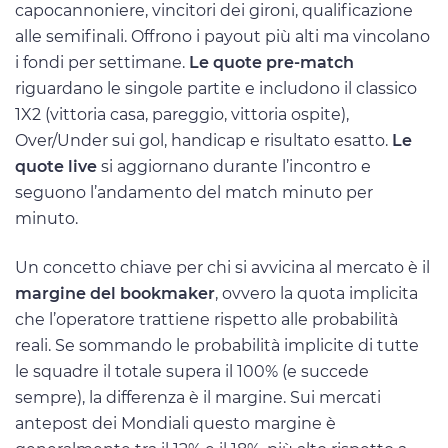
capocannoniere, vincitori dei gironi, qualificazione
alle semifinali. Offrono i payout più alti ma vincolano
i fondi per settimane.
Le quote pre-match
riguardano le singole partite e includono il classico
1X2 (vittoria casa, pareggio, vittoria ospite),
Over/Under sui gol, handicap e risultato esatto.
Le
quote live
si aggiornano durante l’incontro e
seguono l’andamento del match minuto per
minuto.
Un concetto chiave per chi si avvicina al mercato è il
margine del bookmaker
, ovvero la quota implicita
che l’operatore trattiene rispetto alle probabilità
reali. Se sommando le probabilità implicite di tutte
le squadre il totale supera il 100% (e succede
sempre), la differenza è il margine. Sui mercati
antepost dei Mondiali questo margine è