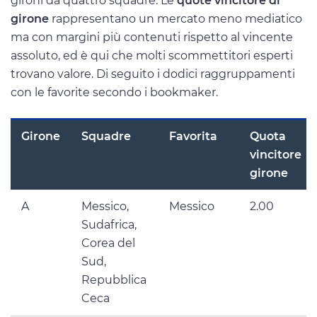
gironi da quattro squadre. Le
quote vincitore di
girone
rappresentano un mercato meno mediatico
ma con margini più contenuti rispetto al vincente
assoluto, ed è qui che molti scommettitori esperti
trovano valore. Di seguito i dodici raggruppamenti
con le favorite secondo i bookmaker.
Girone
Squadre
Favorita
Quota
vincitore
girone
A
Messico,
Messico
2.00
Sudafrica,
Corea del
Sud,
Repubblica
Ceca