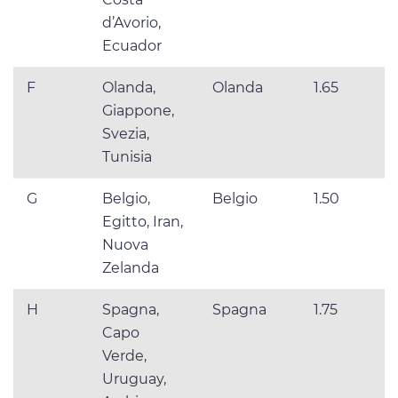
d’Avorio,
Ecuador
F
Olanda,
Olanda
1.65
Giappone,
Svezia,
Tunisia
G
Belgio,
Belgio
1.50
Egitto, Iran,
Nuova
Zelanda
H
Spagna,
Spagna
1.75
Capo
Verde,
Uruguay,