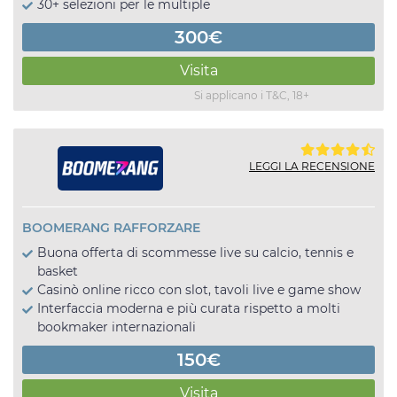
30+ selezioni per le multiple
300€
Visita
Si applicano i T&C, 18+
LEGGI LA RECENSIONE
BOOMERANG RAFFORZARE
Buona offerta di scommesse live su calcio, tennis e
basket
Casinò online ricco con slot, tavoli live e game show
Interfaccia moderna e più curata rispetto a molti
bookmaker internazionali
150€
Visita