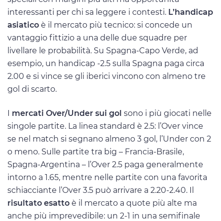
interessanti per chi sa leggere i contesti.
L’handicap
asiatico
è il mercato più tecnico: si concede un
vantaggio fittizio a una delle due squadre per
livellare le probabilità. Su Spagna-Capo Verde, ad
esempio, un handicap -2.5 sulla Spagna paga circa
2.00 e si vince se gli iberici vincono con almeno tre
gol di scarto.
I
mercati Over/Under sui gol
sono i più giocati nelle
singole partite. La linea standard è 2.5: l’Over vince
se nel match si segnano almeno 3 gol, l’Under con 2
o meno. Sulle partite tra big – Francia-Brasile,
Spagna-Argentina – l’Over 2.5 paga generalmente
intorno a 1.65, mentre nelle partite con una favorita
schiacciante l’Over 3.5 può arrivare a 2.20-2.40. Il
risultato esatto
è il mercato a quote più alte ma
anche più imprevedibile: un 2-1 in una semifinale