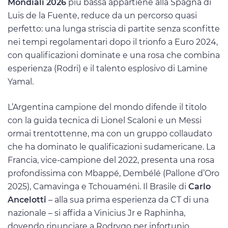
Mondiali 2026
più bassa appartiene alla Spagna di
Luis de la Fuente, reduce da un percorso quasi
perfetto: una lunga striscia di partite senza sconfitte
nei tempi regolamentari dopo il trionfo a Euro 2024,
con qualificazioni dominate e una rosa che combina
esperienza (Rodri) e il talento esplosivo di Lamine
Yamal.
L’Argentina campione del mondo difende il titolo
con la guida tecnica di Lionel Scaloni e un Messi
ormai trentottenne, ma con un gruppo collaudato
che ha dominato le qualificazioni sudamericane. La
Francia, vice-campione del 2022, presenta una rosa
profondissima con Mbappé, Dembélé (Pallone d’Oro
2025), Camavinga e Tchouaméni. Il Brasile di
Carlo
Ancelotti
– alla sua prima esperienza da CT di una
nazionale – si affida a Vinicius Jr e Raphinha,
dovendo rinunciare a Rodrygo per infortunio.