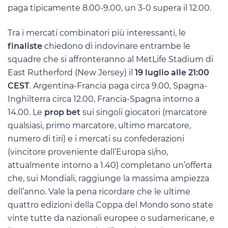
paga tipicamente 8.00-9.00, un 3-0 supera il 12.00.
Tra i mercati combinatori più interessanti, le
finaliste
chiedono di indovinare entrambe le
squadre che si affronteranno al MetLife Stadium di
East Rutherford (New Jersey) il
19 luglio alle 21:00
CEST
. Argentina-Francia paga circa 9.00, Spagna-
Inghilterra circa 12.00, Francia-Spagna intorno a
14.00. Le
prop bet
sui singoli giocatori (marcatore
qualsiasi, primo marcatore, ultimo marcatore,
numero di tiri) e i mercati su confederazioni
(vincitore proveniente dall’Europa sì/no,
attualmente intorno a 1.40) completano un’offerta
che, sui Mondiali, raggiunge la massima ampiezza
dell’anno. Vale la pena ricordare che le ultime
quattro edizioni della Coppa del Mondo sono state
vinte tutte da nazionali europee o sudamericane, e