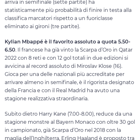
arriva in semifinale (sette partite) ha
statisticamente più probabilità di finire in testa alla
classifica marcatori rispetto a un fuoriclasse
eliminato ai gironi (tre partite).
Kylian Mbappé è il favorito assoluto a quota 5.50-
6.50
. Il francese ha già vinto la Scarpa d’Oro in Qatar
2022 con 8 reti e con 12 gol totali in due edizioni si
avvicina al record assoluto di Miroslav Klose (16).
Gioca per una delle nazionali più accreditate per
arrivare almeno in semifinale, è il rigorista designato
della Francia e con il Real Madrid ha avuto una
stagione realizzativa straordinaria.
Subito dietro Harry Kane (7.00-8.00), reduce da una
stagione monstre al Bayern Monaco con oltre 30 gol
in campionato, già Scarpa d’Oro nel 2018 con la
maglia dell’Inghilterra. Erling Haaland è proposto tra