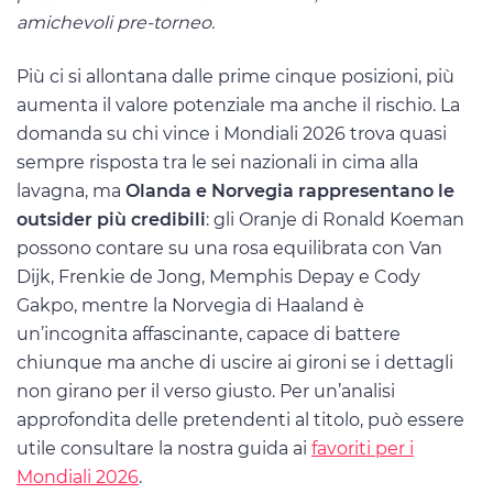
amichevoli pre-torneo.
Più ci si allontana dalle prime cinque posizioni, più
aumenta il valore potenziale ma anche il rischio. La
domanda su chi vince i Mondiali 2026 trova quasi
sempre risposta tra le sei nazionali in cima alla
lavagna, ma
Olanda e Norvegia rappresentano le
outsider più credibili
: gli Oranje di Ronald Koeman
possono contare su una rosa equilibrata con Van
Dijk, Frenkie de Jong, Memphis Depay e Cody
Gakpo, mentre la Norvegia di Haaland è
un’incognita affascinante, capace di battere
chiunque ma anche di uscire ai gironi se i dettagli
non girano per il verso giusto. Per un’analisi
approfondita delle pretendenti al titolo, può essere
utile consultare la nostra guida ai
favoriti per i
Mondiali 2026
.