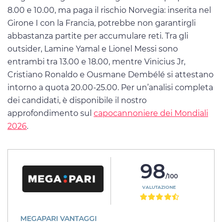
8.00 e 10.00, ma paga il rischio Norvegia: inserita nel
Girone I con la Francia, potrebbe non garantirgli
abbastanza partite per accumulare reti. Tra gli
outsider, Lamine Yamal e Lionel Messi sono
entrambi tra 13.00 e 18.00, mentre Vinicius Jr,
Cristiano Ronaldo e Ousmane Dembélé si attestano
intorno a quota 20.00-25.00. Per un’analisi completa
dei candidati, è disponibile il nostro
approfondimento sul
capocannoniere dei Mondiali
2026
.
98
/100
VALUTAZIONE
MEGAPARI VANTAGGI