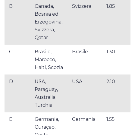
B
Canada,
Svizzera
1.85
Bosnia ed
Erzegovina,
Svizzera,
Qatar
C
Brasile,
Brasile
1.30
Marocco,
Haiti, Scozia
D
USA,
USA
2.10
Paraguay,
Australia,
Turchia
E
Germania,
Germania
1.55
Curaçao,
Costa