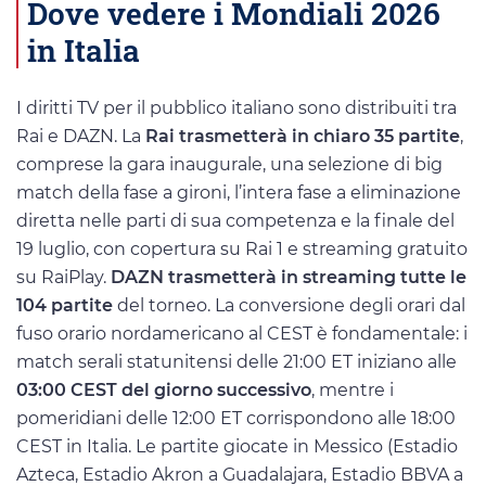
Dove vedere i Mondiali 2026
in Italia
I diritti TV per il pubblico italiano sono distribuiti tra
Rai e DAZN. La
Rai trasmetterà in chiaro 35 partite
,
comprese la gara inaugurale, una selezione di big
match della fase a gironi, l’intera fase a eliminazione
diretta nelle parti di sua competenza e la finale del
19 luglio, con copertura su Rai 1 e streaming gratuito
su RaiPlay.
DAZN trasmetterà in streaming tutte le
104 partite
del torneo. La conversione degli orari dal
fuso orario nordamericano al CEST è fondamentale: i
match serali statunitensi delle 21:00 ET iniziano alle
03:00 CEST del giorno successivo
, mentre i
pomeridiani delle 12:00 ET corrispondono alle 18:00
CEST in Italia. Le partite giocate in Messico (Estadio
Azteca, Estadio Akron a Guadalajara, Estadio BBVA a