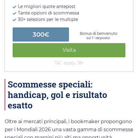
Le migliori quote antepost
Tante opzioni di scommessa
30+ selezioni per le multiple
300€
Bonus di benvenuto
sul 1° deposito
Visita
T&C apply, 18+
Scommesse speciali:
handicap, gol e risultato
esatto
Oltre ai mercati principali, i bookmaker propongono
per i Mondiali 2026 una vasta gamma di scommesse
speciali con margini più alti ma opportunità