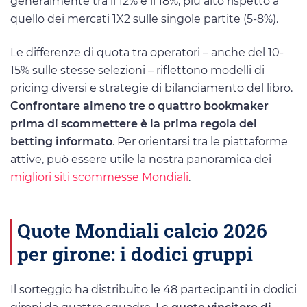
generalmente tra il 12% e il 18%, più alto rispetto a
quello dei mercati 1X2 sulle singole partite (5-8%).
Le differenze di quota tra operatori – anche del 10-
15% sulle stesse selezioni – riflettono modelli di
pricing diversi e strategie di bilanciamento del libro.
Confrontare almeno tre o quattro bookmaker
prima di scommettere è la prima regola del
betting informato
. Per orientarsi tra le piattaforme
attive, può essere utile la nostra panoramica dei
migliori siti scommesse Mondiali
.
Quote Mondiali calcio 2026
per girone: i dodici gruppi
Il sorteggio ha distribuito le 48 partecipanti in dodici