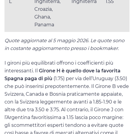
L
Inghilterra,
Inghilterra
1.55
Croazia,
Ghana,
Panama
Quote aggiornate al 5 maggio 2026. Le quote sono
in costante aggiornamento presso i bookmaker.
I gironi più equilibrati offrono i coefficienti più
interessanti. Il
Girone H è quello dove la favorita
Spagna paga di più
(1.75) per via dell’Uruguay (3.50)
che può inserirsi prepotentemente. Il Girone B vede
Svizzera, Canada e Bosnia praticamente appaiate,
con la Svizzera leggermente avanti a 1.85-1.90 e le
altre due tra 3.50 e 3.75. Al contrario, il Girone J con
l’Argentina favoritissima a 1.15 lascia poco margine:
gli scommettitori esperti tendono a evitare quote
così basse a favore di mercati alternativi come il