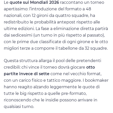
Le
quote sui Mondiali 2026
raccontano un torneo
apertissimo: l’introduzione del formato a 48
nazionali, con 12 gironi da quattro squadre, ha
redistribuito le probabilità antepost rispetto alle
ultime edizioni. La fase a eliminazione diretta partirà
dai sedicesimi (un turno in più rispetto al passato),
con le prime due classificate di ogni girone e le otto
migliori terze a comporre il tabellone da 32 squadre.
Questa struttura allarga il pool delle pretendenti
credibili: chi vince il torneo dovrà giocare
otto
partite invece di sette
come nel vecchio format,
con un carico fisico e tattico maggiore. I bookmaker
hanno reagito alzando leggermente le quote di
tutte le big rispetto a quelle pre-formato,
riconoscendo che le insidie possono arrivare in
qualsiasi turno.