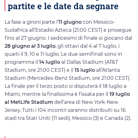
partite e le date da segnare
La fase a gironi parte l’
11 giugno
con Messico-
Sudafrica all’Estadio Azteca (21:00 CEST) e prosegue
fino al 27 giugno. I sedicesimi di finale si giocano dal
28 giugno al 3 luglio
, gli ottavi dal 4 al 7 luglio, i
quarti il 9, 10 e 11 luglio. Le due semifinali sono in
programma il
14 luglio
al Dallas Stadium (AT&T
Stadium, ore 21:00 CEST) e il
15 luglio
all’Atlanta
Stadium (Mercedes-Benz Stadium, ore 21:00 CEST).
La finale per il terzo posto si disputerà il 18 luglio a
Miami, mentre la finalissima è fissata per il
19 luglio
al MetLife Stadium
dell’area di New York-New
Jersey. Tutti i 104 incontri saranno distribuiti su 16
stadi tra Stati Uniti (11 sedi), Messico (3) e Canada (2).