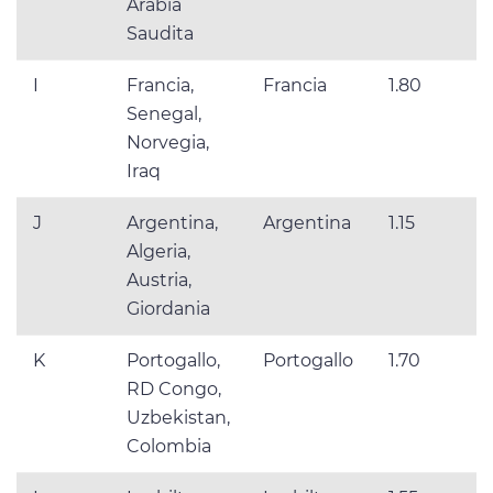
Arabia
Saudita
I
Francia,
Francia
1.80
Senegal,
Norvegia,
Iraq
J
Argentina,
Argentina
1.15
Algeria,
Austria,
Giordania
K
Portogallo,
Portogallo
1.70
RD Congo,
Uzbekistan,
Colombia