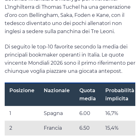
L’Inghilterra di Thomas Tuchel ha una generazione
d’oro con Bellingham, Saka, Foden e Kane, con il
tedesco diventato uno dei pochi allenatori non
inglesi a sedere sulla panchina dei Tre Leoni.
Di seguito le top-10 favorite secondo la media dei
principali bookmaker operanti in Italia. Le quote
vincente Mondiali 2026 sono il primo riferimento per
chiunque voglia piazzare una giocata antepost.
Posizione
Nazionale
Quota
Probabilità
media
implicita
1
Spagna
6.00
16,7%
2
Francia
6.50
15,4%