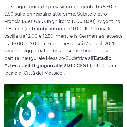
La Spagna guida le previsioni con quote tra 5.50 e
6.50 sulle principali piattaforme. Subito dietro
Francia (5.50-6.50), Inghilterra (7.00-8.00), Argentina
e Brasile (entrambe intorno a 9.00). Il Portogallo
oscilla tra 12.00 e 12.50, mentre la Germania si attesta
tra 16.00 e 17.00. Le scommesse sui Mondiali 2026
saranno aggiornate fino al fischio d’inizio della
partita inaugurale Messico-Sudafrica all’
Estadio
Azteca dell’11 giugno alle 21:00 CEST
(le 13:00 ora
locale di Città del Messico).