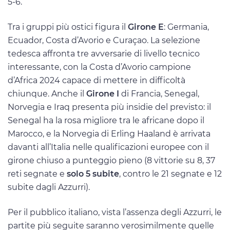
5-6.
Tra i gruppi più ostici figura il
Girone E
: Germania,
Ecuador, Costa d’Avorio e Curaçao. La selezione
tedesca affronta tre avversarie di livello tecnico
interessante, con la Costa d’Avorio campione
d’Africa 2024 capace di mettere in difficoltà
chiunque. Anche il
Girone I
di Francia, Senegal,
Norvegia e Iraq presenta più insidie del previsto: il
Senegal ha la rosa migliore tra le africane dopo il
Marocco, e la Norvegia di Erling Haaland è arrivata
davanti all’Italia nelle qualificazioni europee con il
girone chiuso a punteggio pieno (8 vittorie su 8, 37
reti segnate e
solo 5 subite
, contro le 21 segnate e 12
subite dagli Azzurri).
Per il pubblico italiano, vista l’assenza degli Azzurri, le
partite più seguite saranno verosimilmente quelle