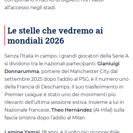
all’accesso negli stadi.
Le stelle che vedremo ai
mondiali 2026
Senza l’Italia in campo, i grandi giocatori della Serie A
si dividono tra le nazionali partecipanti.
Gianluigi
Donnarumma
, portiere del Manchester City dal
settembre 2025 dopo l’addio al PSG, è il numero uno
della Francia di Deschamps. Il suo trasferimento in
Premier League è stato uno dei movimenti più
rilevanti dell’ultima sessione estiva. Insieme a lui in
Nazionale francese,
Theo Hernández
(Al-Hilal) sulla
fascia sinistra dopo l’addio al Milan.
Lamine Yamal
, 18 anni, è il volto più riconoscibile