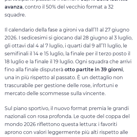
avanza
, contro il 50% del vecchio format a 32
squadre.
Il calendario della fase a gironi va dall’11 al 27 giugno
2026. I sedicesimi si giocano dal 28 giugno al 3 luglio,
gli ottavi dal 4 al 7 luglio, i quarti dal 9 all’11 luglio, le
semifinali il 14 e 15 luglio, la finale per il terzo posto il
18 luglio e la finale il 19 luglio. Ogni squadra che arrivi
fino alla finale disputerà
otto partite in 39 giorni
,
una in più rispetto al passato. È un dettaglio non
trascurabile per gestione delle rose, infortuni e
mercato delle scommesse sulla vincente.
Sul piano sportivo, il nuovo format premia le grandi
nazionali con rosa profonda. Le quote del coppa del
mondo 2026 riflettono questa lettura: i favoriti
aprono con valori leggermente più alti rispetto alle