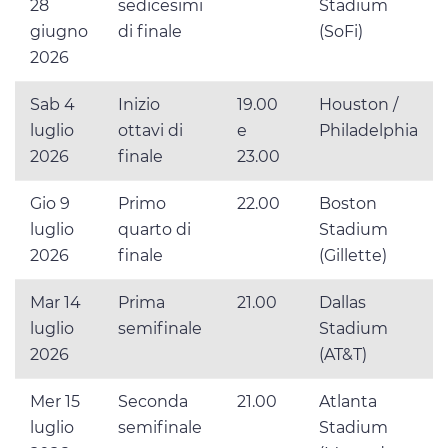
28
sedicesimi
Stadium
giugno
di finale
(SoFi)
2026
Sab 4
Inizio
19.00
Houston /
luglio
ottavi di
e
Philadelphia
2026
finale
23.00
Gio 9
Primo
22.00
Boston
luglio
quarto di
Stadium
2026
finale
(Gillette)
Mar 14
Prima
21.00
Dallas
luglio
semifinale
Stadium
2026
(AT&T)
Mer 15
Seconda
21.00
Atlanta
luglio
semifinale
Stadium