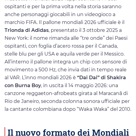
ospitanti e per la prima volta nella storia saranno
anche personaggi giocabili in un videogioco a
marchio FIFA. Il pallone mondiali 2026 ufficiale è il
Trionda di Adidas
, presentato il 3 ottobre 2025 a
New York: il nome rimanda alle “tre onde” dei Paesi
ospitanti, con foglia d’acero rossa per il Canada,
stelle blu per gli USA e aquila verde per il Messico.
All’interno il pallone integra un chip con sensore di
movimento a 500 Hz, che invia dati in tempo reale
al VAR. L’inno mondiali 2026 è
“Dai Dai” di Shakira
con Burna Boy
, in uscita il 14 maggio 2026: una
canzone reggaeton-afrobeats girata al Maracanã di
Rio de Janeiro, seconda colonna sonora ufficiale per
la cantante colombiana dopo “Waka Waka” del 2010.
Il nuovo formato dei Mondiali