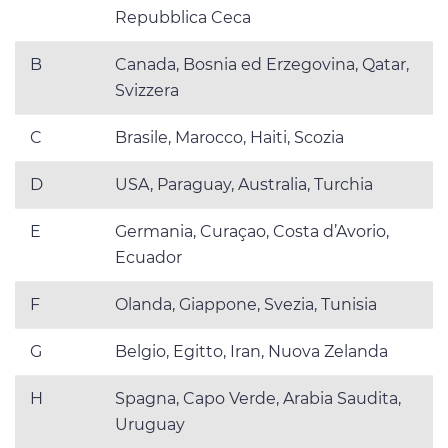
Repubblica Ceca
B
Canada, Bosnia ed Erzegovina, Qatar,
Svizzera
C
Brasile, Marocco, Haiti, Scozia
D
USA, Paraguay, Australia, Turchia
E
Germania, Curaçao, Costa d’Avorio,
Ecuador
F
Olanda, Giappone, Svezia, Tunisia
G
Belgio, Egitto, Iran, Nuova Zelanda
H
Spagna, Capo Verde, Arabia Saudita,
Uruguay