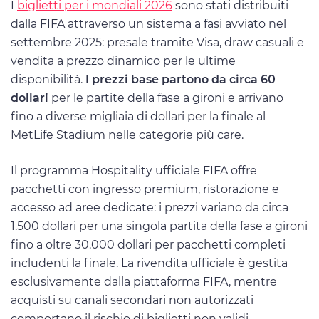
I
biglietti per i mondiali 2026
sono stati distribuiti
dalla FIFA attraverso un sistema a fasi avviato nel
settembre 2025: presale tramite Visa, draw casuali e
vendita a prezzo dinamico per le ultime
disponibilità.
I prezzi base partono da circa 60
dollari
per le partite della fase a gironi e arrivano
fino a diverse migliaia di dollari per la finale al
MetLife Stadium nelle categorie più care.
Il programma Hospitality ufficiale FIFA offre
pacchetti con ingresso premium, ristorazione e
accesso ad aree dedicate: i prezzi variano da circa
1.500 dollari per una singola partita della fase a gironi
fino a oltre 30.000 dollari per pacchetti completi
includenti la finale. La rivendita ufficiale è gestita
esclusivamente dalla piattaforma FIFA, mentre
acquisti su canali secondari non autorizzati
comportano il rischio di biglietti non validi