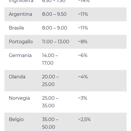
Inghilterra
6.50 – 7.50
~14%
Argentina
8.00 – 9.50
~11%
Brasile
8.00 – 9.00
~11%
Portogallo
11.00 – 13.00
~8%
Germania
14.00 –
~6%
17.00
Olanda
20.00 –
~4%
25.00
Norvegia
25.00 –
~3%
35.00
Belgio
35.00 –
~2,5%
50.00