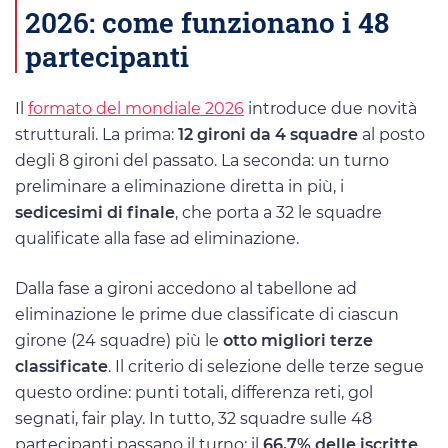
2026: come funzionano i 48
partecipanti
Il
formato del mondiale 2026
introduce due novità
strutturali. La prima:
12 gironi da 4 squadre
al posto
degli 8 gironi del passato. La seconda: un turno
preliminare a eliminazione diretta in più, i
sedicesimi di finale
, che porta a 32 le squadre
qualificate alla fase ad eliminazione.
Dalla fase a gironi accedono al tabellone ad
eliminazione le prime due classificate di ciascun
girone (24 squadre) più le
otto migliori terze
classificate
. Il criterio di selezione delle terze segue
questo ordine: punti totali, differenza reti, gol
segnati, fair play. In tutto, 32 squadre sulle 48
partecipanti passano il turno: il
66,7% delle iscritte