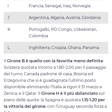
I
Francia, Senegal, Iraq, Norvegia
J
Argentina, Algeria, Austria, Giordania
K
Portogallo, RD Congo, Uzbekistan,
Colombia
L
Inghilterra, Croazia, Ghana, Panama
Il
Girone B è quello con la favorita meno definita
:
Svizzera quotata intorno a 1.80-2.00 per il passaggio
del turno, Canada padrone di casa, Bosnia ed
Erzegovina che si è guadagnata l’ultimo posto
disponibile eliminando l’Italia ai rigori il 31 marzo a
Zenica, e il Qatar. Il
Girone H è il più sbilanciato
sul
piano delle quote: la Spagna è quotata
1.15-1.20 per
la vittoria del girone
, con l’Uruguay seconda forza a