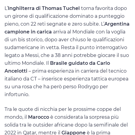
L’
Inghilterra di Thomas Tuchel
torna favorita dopo
un girone di qualificazione dominato a punteggio
pieno, con 22 reti segnate e zero subite. L’
Argentina
campione in carica
arriva al Mondiale con la voglia
di un bis storico, dopo aver chiuso le qualificazioni
sudamericane in vetta. Resta il punto interrogativo
legato a Messi, che a 38 anni potrebbe giocare il suo
ultimo Mondiale. Il
Brasile guidato da Carlo
Ancelotti
– prima esperienza in carriera del tecnico
italiano da CT – inserisce esperienza tattica europea
su una rosa che ha però perso Rodrygo per
infortunio.
Tra le quote di nicchia per le prossime coppe del
mondo, il
Marocco
è considerata la sorpresa più
solida tra le outsider africane dopo la semifinale del
2022 in Qatar, mentre il
Giappone
è la prima