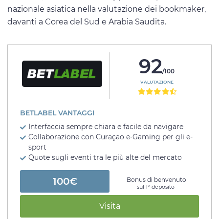
nazionale asiatica nella valutazione dei bookmaker,
davanti a Corea del Sud e Arabia Saudita.
92
/100
VALUTAZIONE
BETLABEL VANTAGGI
Interfaccia sempre chiara e facile da navigare
Collaborazione con Curaçao e-Gaming per gli e-
sport
Quote sugli eventi tra le più alte del mercato
100€
Bonus di benvenuto
sul 1° deposito
Visita