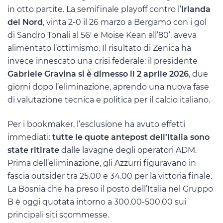
in otto partite. La semifinale playoff contro l’
Irlanda
del Nord
, vinta 2-0 il 26 marzo a Bergamo con i gol
di Sandro Tonali al 56′ e Moise Kean all’80’, aveva
alimentato l’ottimismo. Il risultato di Zenica ha
invece innescato una crisi federale: il presidente
Gabriele Gravina si è dimesso il 2 aprile 2026
, due
giorni dopo l’eliminazione, aprendo una nuova fase
di valutazione tecnica e politica per il calcio italiano.
Per i bookmaker, l’esclusione ha avuto effetti
immediati:
tutte le quote antepost dell’Italia sono
state ritirate
dalle lavagne degli operatori ADM.
Prima dell’eliminazione, gli Azzurri figuravano in
fascia outsider tra 25.00 e 34.00 per la vittoria finale.
La Bosnia che ha preso il posto dell’Italia nel Gruppo
B è oggi quotata intorno a 300.00-500.00 sui
principali siti scommesse.