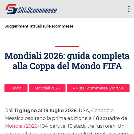
Suggerimenti attuali sulle scommesse
Mondiali 2026: guida completa
alla Coppa del Mondo FIFA
Calcio
Mondiali 2026
Rivista Scommesse Sportive
Dall’
11 giugno al 19 luglio 2026
, USA, Canada e
Messico ospitano la prima edizione a 48 squadre dei
Mondiali 2026
: 104 partite, 16 stadi, tre fusi orari. Un
torneo allargato che cambia regole di qualificazione,