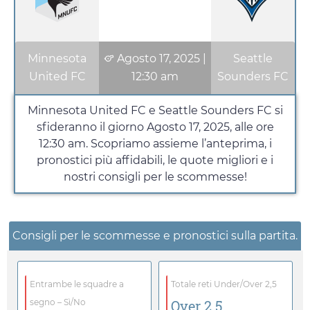
Minnesota
Agosto 17, 2025
|
Seattle
United FC
12:30 am
Sounders FC
Minnesota United FC e Seattle Sounders FC si
sfideranno il giorno
Agosto 17, 2025
, alle ore
12:30 am
. Scopriamo assieme l’anteprima, i
pronostici più affidabili, le quote migliori e i
nostri consigli per le scommesse!
Consigli per le scommesse e pronostici sulla partita.
Entrambe le squadre a
Totale reti Under/Over 2,5
segno – Sì/No
Over 2.5