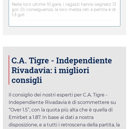
Nelle loro ultime 10 gare, i ragazzi hanno segnato 13
gol. Di conseguenza, la loro media reti a partita è di
1.3 gol.
C.A. Tigre - Independiente
Rivadavia: i migliori
consigli
Il consiglio dei nostri esperti per C.A. Tigre -
Independiente Rivadavia è di scommettere su
“Over 1.5”, con la quota più alta che è quella di
Emirbet
a
1.87
. In base ai dati a nostra
disposizione, e a tutti i retroscena della partita, la