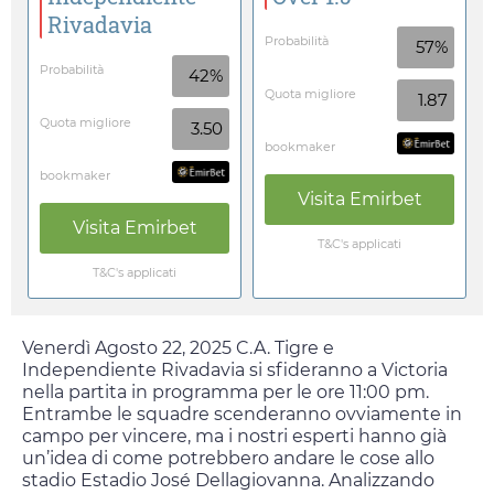
Rivadavia
Probabilità
57%
Probabilità
42%
Quota migliore
1.87
Quota migliore
3.50
bookmaker
bookmaker
Visita
Emirbet
Visita
Emirbet
T&C's applicati
T&C's applicati
Venerdì
Agosto 22, 2025
C.A. Tigre e
Independiente Rivadavia si sfideranno a Victoria
nella partita in programma per le ore
11:00 pm
.
Entrambe le squadre scenderanno ovviamente in
campo per vincere, ma i nostri esperti hanno già
un’idea di come potrebbero andare le cose allo
stadio Estadio José Dellagiovanna. Analizzando