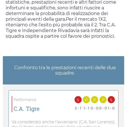
statistiche, prestazioni recenti e altri fattori come
infortuni e squalifiche, sono infatti riuscire a
determinare la probabilità di realizzazione dei
principali eventi della gara.Per il mercato 1X2,
riteniamo che l’esito più probabile sia il 2. Tra C.A.
Tigre e Independiente Rivadavia sarà infatti la
squadra ospite a partire col favore dei pronostici.
Confronto tra le prestazioni recenti delle due
squadre.
S
P
P
P
S
Performance
C.A. Tigre
2 - 1
1 - 1
0 - 0
0 - 0
1 - 0
Va considerato anche l’avversario (C.A. San Lorenzo),