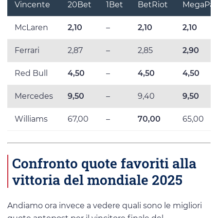
Vincente
20Bet
1Bet
BetRiot
MegaPar
McLaren
2,10
–
2,10
2,10
Ferrari
2,87
–
2,85
2,90
Red Bull
4,50
–
4,50
4,50
Mercedes
9,50
–
9,40
9,50
Williams
67,00
–
70,00
65,00
Confronto quote favoriti alla
vittoria del mondiale 2025
Andiamo ora invece a vedere quali sono le migliori