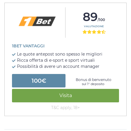
89
/100
VALUTAZIONE
1BET VANTAGGI
Le quote antepost sono spesso le migliori
Ricca offerta di e-sport e sport virtuali
Possibilità di avere un account manager
100€
Bonus di benvenuto
sul 1° deposito
Visita
T&C apply, 18+