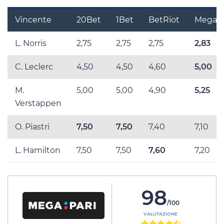
Vincente
20Bet
1Bet
BetRiot
MegaPa
L. Norris
2,75
2,75
2,75
2,83
C. Leclerc
4,50
4,50
4,60
5,00
M.
5,00
5,00
4,90
5,25
Verstappen
O. Piastri
7,50
7,50
7,40
7,10
L. Hamilton
7,50
7,50
7,60
7,20
98
/100
VALUTAZIONE