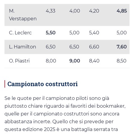
M.
4,33
4,00
4,20
4,85
Verstappen
C. Leclerc
5,50
5,00
5,40
5,00
L. Hamilton
6,50
6,50
6,60
7,60
O. Piastri
8,00
9,00
8,40
8,50
Campionato costruttori
Se le quote per il campionato piloti sono già
piuttosto chiare riguardo ai favoriti dei bookmaker,
quelle per il campionato costruttori sono ancora
abbastanza incerte. Quello che si prevede per
questa edizione 2025 è una battaglia serrata tra