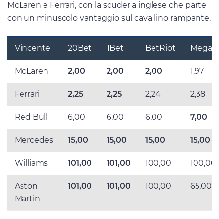
McLaren e Ferrari, con la scuderia inglese che parte
con un minuscolo vantaggio sul cavallino rampante.
Vincente
20Bet
1Bet
BetRiot
MegaPa
McLaren
2,00
2,00
2,00
1,97
Ferrari
2,25
2,25
2,24
2,38
Red Bull
6,00
6,00
6,00
7,00
Mercedes
15,00
15,00
15,00
15,00
Williams
101,00
101,00
100,00
100,00
Aston
101,00
101,00
100,00
65,00
Martin