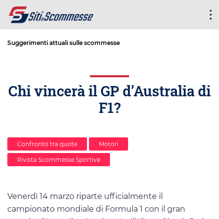
Suggerimenti attuali sulle scommesse
Chi vincerà il GP d’Australia di
F1?
Confronto tra quote
Motori
Rivista Scommesse Sportive
Venerdì 14 marzo riparte ufficialmente il
campionato mondiale di Formula 1 con il gran