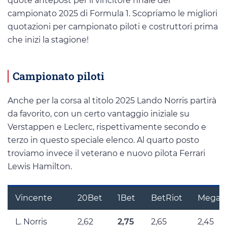
quote antepost per il vincitore finale del
campionato 2025 di Formula 1. Scopriamo le migliori
quotazioni per campionato piloti e costruttori prima
che inizi la stagione!
Campionato piloti
Anche per la corsa al titolo 2025 Lando Norris partirà
da favorito, con un certo vantaggio iniziale su
Verstappen e Leclerc, rispettivamente secondo e
terzo in questo speciale elenco. Al quarto posto
troviamo invece il veterano e nuovo pilota Ferrari
Lewis Hamilton.
Vincente
20Bet
1Bet
BetRiot
MegaPa
L. Norris
2,62
2,75
2,65
2,45