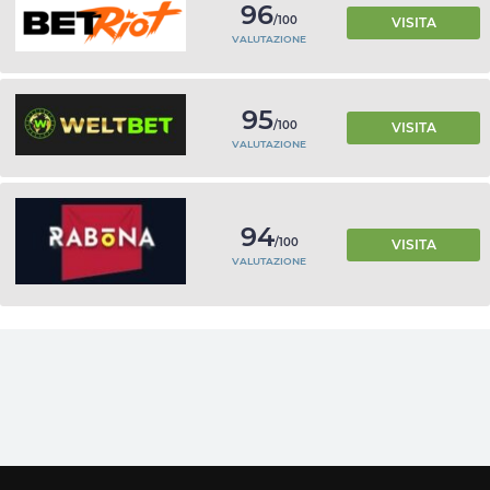
96
/100
VISITA
VALUTAZIONE
95
/100
VISITA
VALUTAZIONE
94
/100
VISITA
VALUTAZIONE