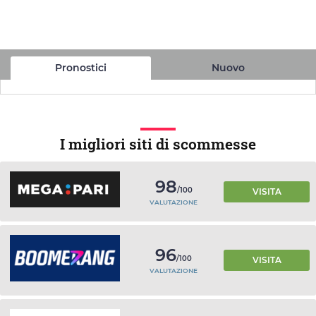
Pronostici
Nuovo
I migliori siti di scommesse
98
/100
VISITA
VALUTAZIONE
96
/100
VISITA
VALUTAZIONE