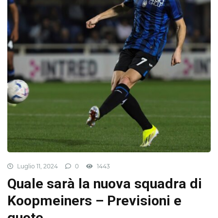
Luglio 11, 2024
0
1443
Quale sarà la nuova squadra di
Koopmeiners – Previsioni e
quote