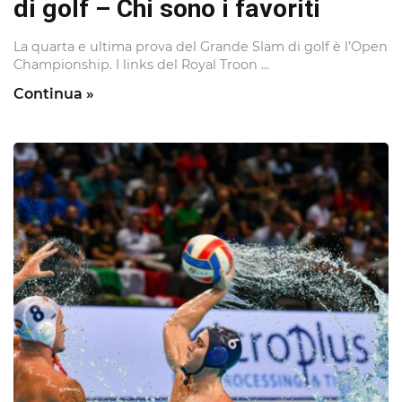
di golf – Chi sono i favoriti
La quarta e ultima prova del Grande Slam di golf è l’Open
Championship. I links del Royal Troon ...
Continua »