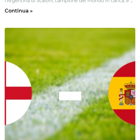
l’Argentina di Scaloni, campione del mondo in carica, e ...
Continua »