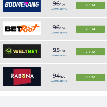
96
/100
VISITA
VALUTAZIONE
96
/100
VISITA
VALUTAZIONE
95
/100
VISITA
VALUTAZIONE
94
/100
VISITA
VALUTAZIONE