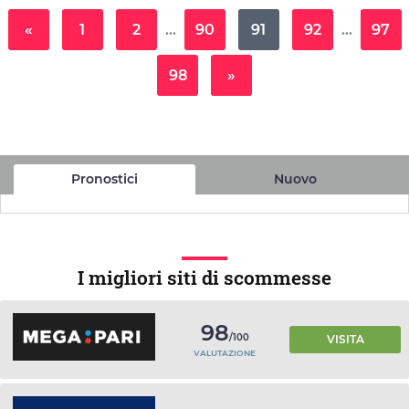
«
1
2
…
90
91
92
…
97
98
»
Pronostici
Nuovo
I migliori siti di scommesse
98
/100
VISITA
VALUTAZIONE