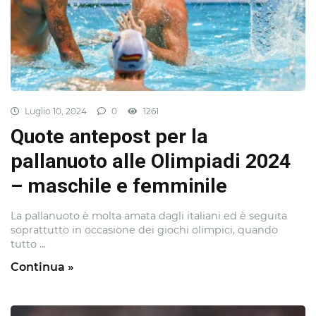
Luglio 10, 2024
0
1261
Quote antepost per la
pallanuoto alle Olimpiadi 2024
– maschile e femminile
La pallanuoto è molta amata dagli italiani ed è seguita
soprattutto in occasione dei giochi olimpici, quando
tutto ...
Continua »