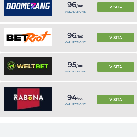
96
/100
VISITA
VALUTAZIONE
96
/100
VISITA
VALUTAZIONE
95
/100
VISITA
VALUTAZIONE
94
/100
VISITA
VALUTAZIONE