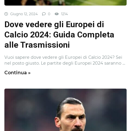
Giugno 12, 2024
0
1214
Dove vedere gli Europei di
Calcio 2024: Guida Completa
alle Trasmissioni
Vuoi sapere dove vedere gli Europei di Calcio 2024? Sei
nel posto giusto. Le partite degli Europei 2024 saranno ...
Continua »