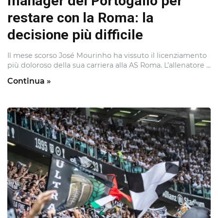
manager del Portogallo per
restare con la Roma: la
decisione più difficile
Il mese scorso José Mourinho ha vissuto il licenziamento
più doloroso della sua carriera alla AS Roma. L’allenatore ...
Continua »