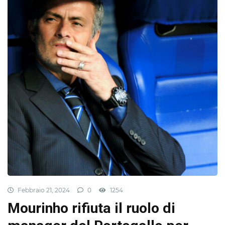
Febbraio 21, 2024
0
1254
Mourinho rifiuta il ruolo di