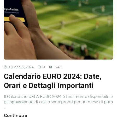
Giugno 12, 2024
0
1245
Calendario EURO 2024: Date,
Orari e Dettagli Importanti
Il Calendario UEFA EURO 2024 è finalmente disponibile e
gli appassionati di calcio sono pronti per un mese di pura
...
Continua »