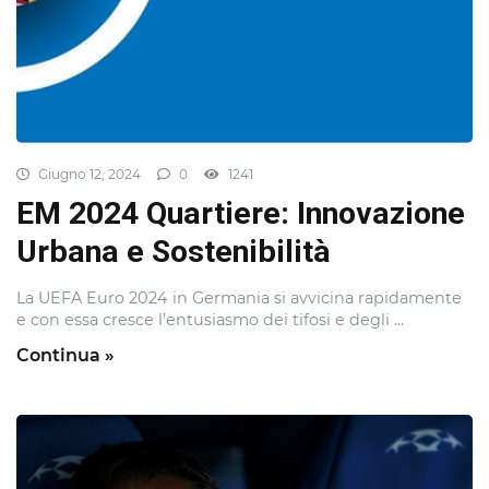
Giugno 12, 2024
0
1241
EM 2024 Quartiere: Innovazione
Urbana e Sostenibilità
La UEFA Euro 2024 in Germania si avvicina rapidamente
e con essa cresce l’entusiasmo dei tifosi e degli ...
Continua »