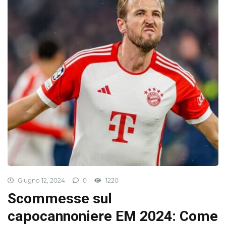
Giugno 12, 2024
0
1220
Scommesse sul
capocannoniere EM 2024: Come