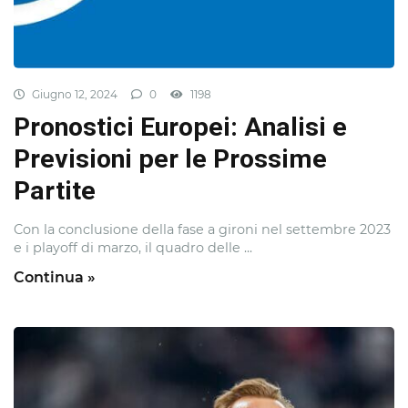
Giugno 12, 2024
0
1198
Pronostici Europei: Analisi e
Previsioni per le Prossime
Partite
Con la conclusione della fase a gironi nel settembre 2023
e i playoff di marzo, il quadro delle ...
Continua »