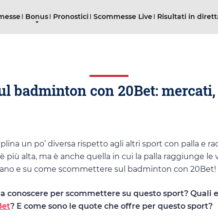
mmesse
Bonus
Pronostici
Scommesse Live
Risultati in diret
l badminton con 20Bet: mercati, 
ina un po’ diversa rispetto agli altri sport con palla e ra
e è più alta, ma è anche quella in cui la palla raggiunge le 
olano e su come scommettere sul badminton con 20Bet!
na conoscere per scommettere su questo sport? Quali 
Bet
? E come sono le quote che offre per questo sport?