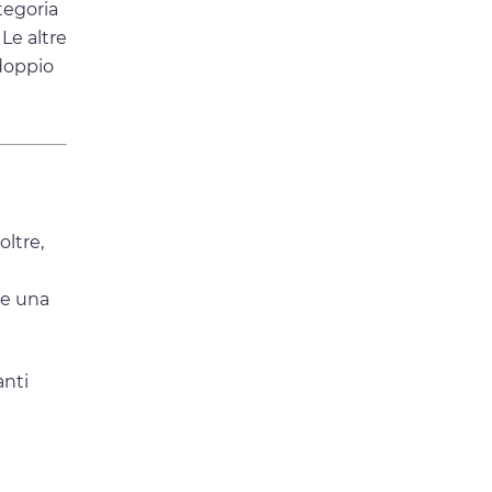
ategoria
Le altre
(doppio
oltre,
me una
anti