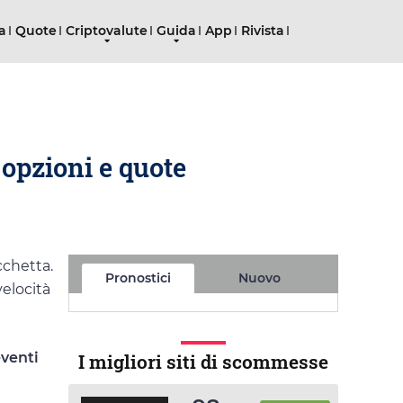
ta
Quote
Criptovalute
Guida
App
Rivista
opzioni e quote
cchetta.
Pronostici
Nuovo
velocità
eventi
I migliori siti di scommesse