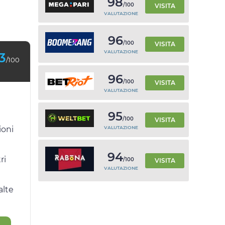
98
/100
VISITA
VALUTAZIONE
96
/100
VISITA
VALUTAZIONE
3
/100
96
/100
VISITA
VALUTAZIONE
95
/100
VISITA
VALUTAZIONE
ioni
94
ri
/100
VISITA
VALUTAZIONE
alte