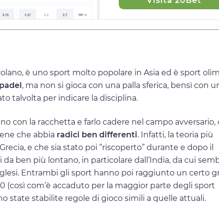
Visita 20Bet
ano, è uno sport molto popolare in Asia ed è sport oli
 padel
, ma non si gioca con una palla sferica, bensì con u
talvolta per indicare la disciplina.
lano con la racchetta e farlo cadere nel campo avversario, o
tiene che abbia
radici ben differenti
. Infatti, la teoria più
 Grecia, e che sia stato poi “riscoperto” durante e dopo il
da ben più lontano, in particolare dall’India, da cui sem
nglesi. Entrambi gli sport hanno poi raggiunto un certo g
 1900 (così com’è accaduto per la maggior parte degli sport
state stabilite regole di gioco simili a quelle attuali.