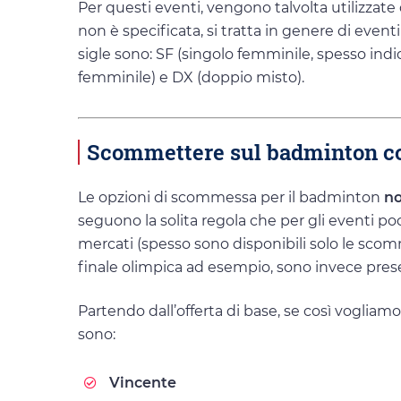
Per questi eventi, vengono talvolta utilizzate 
non è specificata, si tratta in genere di even
sigle sono: SF (singolo femminile, spesso ind
femminile) e DX (doppio misto).
Scommettere sul badminton co
Le opzioni di scommessa per il badminton
no
seguono la solita regola che per gli eventi poc
mercati (spesso sono disponibili solo le scom
finale olimpica ad esempio, sono invece prese
Partendo dall’offerta di base, se così vogliamo
sono:
Vincente