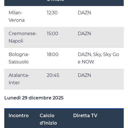
Milan-
12:30
DAZN
Verona
Cremonese-
15:00
DAZN
Napoli
Bologna-
18:00
DAZN, Sky, Sky Go
Sassuolo
e NOW
Atalanta-
20:45
DAZN
Inter
Lunedì 29 dicembre 2025
Incontro
Calcio
Diretta TV
d’inizio