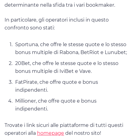
determinante nella sfida tra i vari bookmaker.
In particolare, gli operatori inclusi in questo
confronto sono stati:
Sportuna, che offre le stesse quote e lo stesso
bonus multiple di Rabona, BetRiot e Lunubet;
20Bet, che offre le stesse quote e lo stesso
bonus multiple di IviBet e Vave.
FatPirate, che offre quote e bonus
indipendenti.
Millioner, che offre quote e bonus
indipendenti.
Trovate i link sicuri alle piattaforme di tutti questi
operatori alla
homepage
del nostro sito!