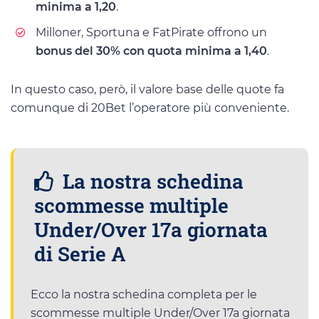
minima a 1,20
.
Milloner, Sportuna e FatPirate offrono un
bonus del 30% con quota minima a 1,40
.
In questo caso, però, il valore base delle quote fa
comunque di 20Bet l’operatore più conveniente.
La nostra schedina
scommesse multiple
Under/Over 17a giornata
di Serie A
Ecco la nostra schedina completa per le
scommesse multiple Under/Over 17a giornata