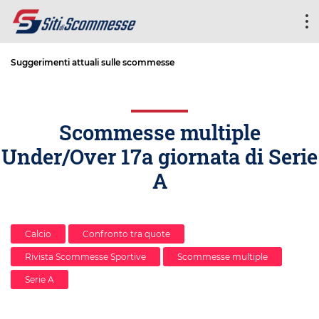
Suggerimenti attuali sulle scommesse
Scommesse multiple
Under/Over 17a giornata di Serie
A
Calcio
Confronto tra quote
Rivista Scommesse Sportive
Scommesse multiple
Serie A