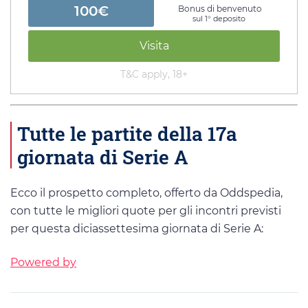
100€
Bonus di benvenuto
sul 1° deposito
Visita
T&C apply, 18+
Tutte le partite della 17a
giornata di Serie A
Ecco il prospetto completo, offerto da Oddspedia,
con tutte le migliori quote per gli incontri previsti
per questa diciassettesima giornata di Serie A:
Powered by