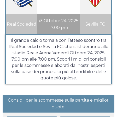
Ottobre 24, 2025
Real Sociedad
Sevilla FC
|
7:00 pm
Il grande calcio torna a con l’atteso scontro tra
Real Sociedad e Sevilla FC, che si sfideranno allo
stadio Reale Arena
Venerdì
Ottobre 24, 2025
7:00 pm
alle
7:00 pm
. Scopri i migliori consigli
per le scommesse elaborati dai nostri esperti
sulla base dei pronostici più attendibili e delle
quote più golose.
Consigli per le scommesse sulla partita e migliori
quote.