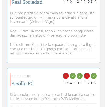
Real Sociedad
1 - 1
0 - 1
2 - 1
1 - 0
3 - 1
L’ultima partita giocata dalla squadra si è conclusa
sul punteggio di 1 - 1, ma va considerato anche
l’avversario (Celta de Vigo).
Negli ultimi 14 mesi, sono 2 le vittorie conquistate
dai ragazzi, al netto di 4 pareggi e 8 sconfitte.
Nelle ultime 10 partite, la squadra ha segnato 8 gol,
con una media di 0.8 goal a partita. Il totale delle
reti concesse ammonta invece a 5 gol.
S
V
V
S
V
Performance
Sevilla FC
1 - 3
4 - 1
0 - 1
1 - 2
1 - 2
Si è conclusa sul punteggio di 1 - 3 la partita contro
l’ultima avversaria affrontata (RCD Mallorca).