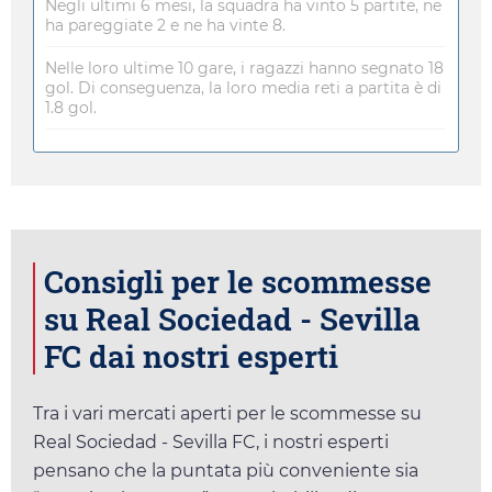
Negli ultimi 6 mesi, la squadra ha vinto 5 partite, ne
ha pareggiate 2 e ne ha vinte 8.
Nelle loro ultime 10 gare, i ragazzi hanno segnato 18
gol. Di conseguenza, la loro media reti a partita è di
1.8 gol.
Consigli per le scommesse
su Real Sociedad - Sevilla
FC dai nostri esperti
Tra i vari mercati aperti per le scommesse su
Real Sociedad - Sevilla FC, i nostri esperti
pensano che la puntata più conveniente sia