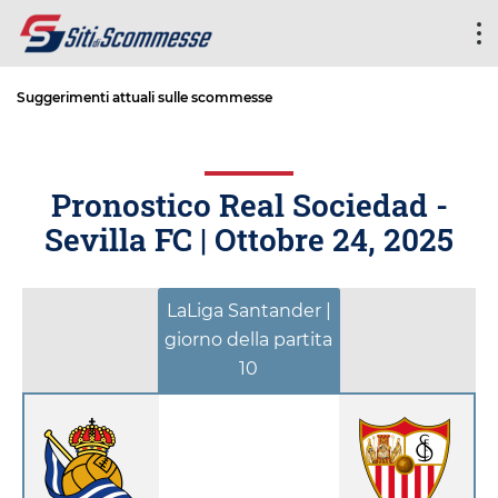
Suggerimenti attuali sulle scommesse
Pronostico Real Sociedad -
Sevilla FC |
Ottobre 24, 2025
LaLiga Santander |
giorno della partita
10