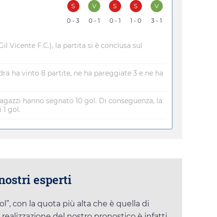
S
V
S
S
V
0 - 3
0 - 1
0 - 1
1 - 0
3 - 1
il Vicente F.C.), la partita si è conclusa sul
dra ha vinto 8 partite, ne ha pareggiate 3 e ne ha
 ragazzi hanno segnato 10 gol. Di conseguenza, la
 1 gol.
ostri esperti
l”, con la quota più alta che è quella di
di realizzazione del nostro pronostico è infatti