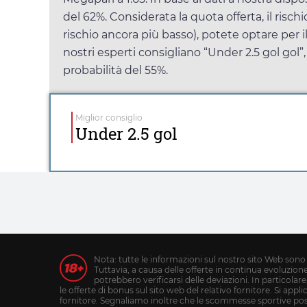
del 62%. Considerata la quota offerta, il risch
rischio ancora più basso), potete optare per i
nostri esperti consigliano “Under 2.5 gol gol”
probabilità del 55%.
Miglior consiglio
Under 2.5 gol
Nota: tutte le informazioni sul nostro sito Web sono
Tuttavia, a causa delle offerte in continua evoluzion
potrebbero verificarsi delle deviazioni. In particolare,
le offerte di bonus sul sito web del relativo fornitore. Si appli
fornitore. Segnaliamo inoltre che le scommesse sportive po