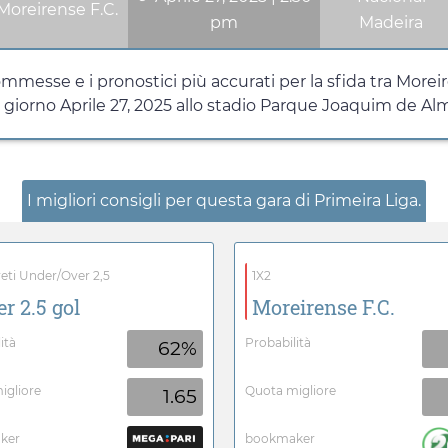
Moreirense F.C.
pm
Madeira
scommesse e i pronostici più accurati per la sfida tra Morei
il giorno
Aprile 27, 2025
allo stadio Parque Joaquim de Alm
I migliori consigli per questa gara di Primeira Liga.
reti Under/Over 2,5
1X2
r 2.5 gol
Moreirense F.C.
ità
Probabilità
62%
igliore
Quota migliore
1.65
ker
bookmaker