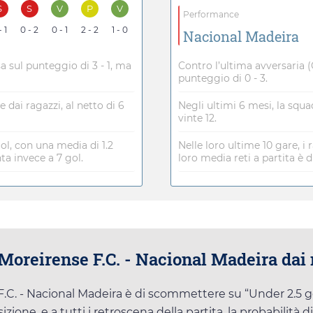
S
S
V
P
V
Performance
- 1
0 - 2
0 - 1
2 - 2
1 - 0
Nacional Madeira
a sul punteggio di 3 - 1, ma
Contro l’ultima avversaria (G
punteggio di 0 - 3.
 dai ragazzi, al netto di 6
Negli ultimi 6 mesi, la squa
vinte 12.
ol, con una media di 1.2
Nelle loro ultime 10 gare, i
ta invece a 7 gol.
loro media reti a partita è di
oreirense F.C. - Nacional Madeira dai n
 F.C. - Nacional Madeira è di scommettere su “Under 2.5 go
sizione, e a tutti i retroscena della partita, la probabilità 