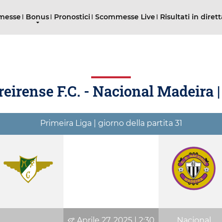
mmesse
Bonus
Pronostici
Scommesse Live
Risultati in diret
eirense F.C. - Nacional Madeira 
Primeira Liga | giorno della partita 31
Aprile 27, 2025
|
2:30
Nacional