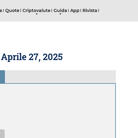
ta
Quote
Criptovalute
Guida
App
Rivista
|
Aprile 27, 2025