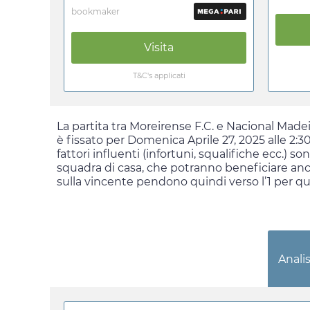
bookmaker
Visita
T&C's applicati
La partita tra Moreirense F.C. e Nacional Madeir
è fissato per
Domenica
Aprile 27, 2025
alle
2:3
fattori influenti (infortuni, squalifiche ecc.) so
squadra di casa, che potranno beneficiare anch
sulla vincente pendono quindi verso l’1 per qu
Analis