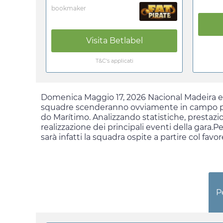
bookmaker
Visita
Betlabel
T&C's applicati
Domenica
Maggio 17, 2026
Nacional Madeira e 
squadre scenderanno ovviamente in campo per 
do Marítimo. Analizzando statistiche, prestazion
realizzazione dei principali eventi della gara.P
sarà infatti la squadra ospite a partire col favor
P