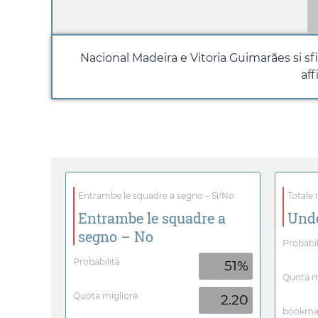
Nacional Madeira e Vitoria Guimarães si sf
aff
Entrambe le squadre a segno – Sì/No
Totale 
Entrambe le squadre a
Unde
segno – No
Probabil
Probabilità
51%
Quota m
Quota migliore
2.20
bookma