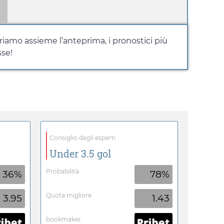
riamo assieme l’anteprima, i pronostici più
sse!
Consiglio degli esperti
Under 3.5 gol
Probabilità
36%
78%
Quota migliore
3.95
1.43
bookmaker