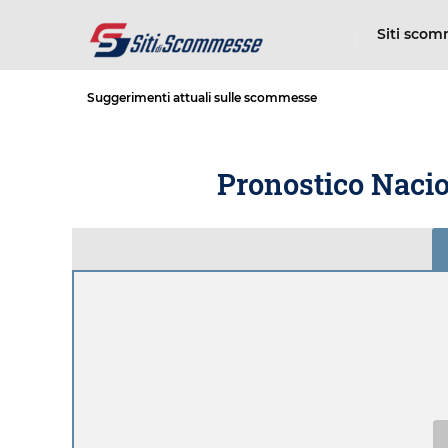
Siti sco
Suggerimenti attuali sulle scommesse
Pronostico Nacio