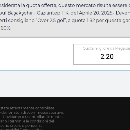
nsiderata la quota offerta, questo mercato risulta essere q
bul Başakşehir - Gaziantep F.K. del
Aprile 20, 2025
.• L’eve
erti consigliano “Over 2.5 gol”, a quota
1.82
per questa gar
 60%.
Quota migliore da
Megapar
2.20
 state attentamente controllate.
e dei fornitori di scommesse sportive,
 ti invitiamo a ricontrollare le quote e
cano i termini e le condizioni del
ssono creare dipendenza!
ponsabile! È consentito