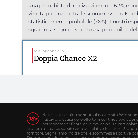
una probabilità di realizzazione del 62%, e co
vincita potenziale tra le scommesse su İstan
statisticamente probabile (76%).• I nostri esp
squadre a segno – Sì, con una probabilità del
Miglior consiglio
Doppia Chance X2
Nota: tutte le informazioni sul nostro sito Web sono
Tuttavia, a causa delle offerte in continua evoluzion
potrebbero verificarsi delle deviazioni. In particolare,
le offerte di bonus sul sito web del relativo fornitore. Si appli
fornitore. Segnaliamo inoltre che le scommesse sportive po
Scommettere dovrebbe essere divertente, gioca in modo res