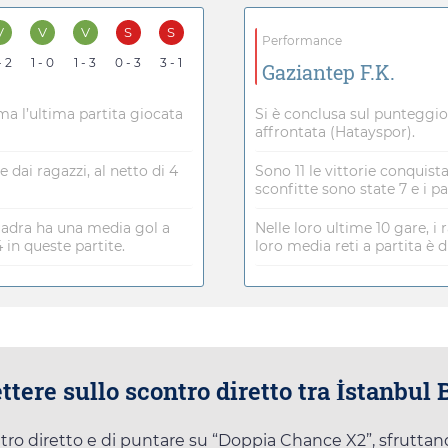
V
V
V
S
S
Performance
- 2
1 - 0
1 - 3
0 - 3
3 - 1
Gaziantep F.K.
 ma l’ultima partita giocata
Si è conclusa sul punteggio d
affrontata (Hatayspor).
 dai ragazzi, al netto di 4
Sono 11 le vittorie conquist
sconfitte sono state 7 e i p
quadra ha una media gol a
Nelle loro ultime 10 gare, i
4 in queste partite.
loro media reti a partita è di
tere sullo scontro diretto tra İstanbul 
ontro diretto e di puntare su “Doppia Chance X2”, sfruttan