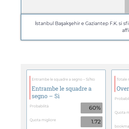
İstanbul Başakşehir e Gaziantep F.K. si sf
aff
Entrambe le squadre a segno – Sì/No
Totale 
Entrambe le squadre a
Over
segno – Sì
Probabil
Probabilità
60%
Quota m
Quota migliore
1.72
bookma