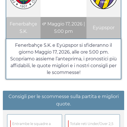
Fenerbahçe
Maggio 17, 2026
|
Eyüpspor
S.K.
5:00 pm
Fenerbahçe S.K. e Eyüpspor si sfideranno il
giorno
Maggio 17, 2026
, alle ore
5:00 pm
.
Scopriamo assieme l’anteprima, i pronostici più
affidabili, le quote migliori e i nostri consigli per
le scommesse!
Consigli per le scommesse sulla partita e migliori
quote.
Entrambe le squadre a
Totale reti Under/Over 2,5