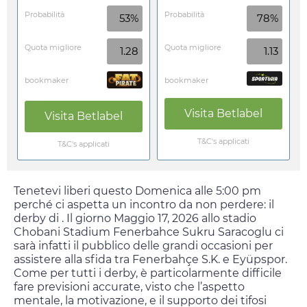
Probabilità
Probabilità
53%
78%
Quota migliore
Quota migliore
1.28
1.13
bookmaker
bookmaker
Visita
Betlabel
Visita
Betlabel
T&C's applicati
T&C's applicati
Tenetevi liberi questo
Domenica
alle
5:00 pm
perché ci aspetta un incontro da non perdere: il
derby di . Il giorno
Maggio 17, 2026
allo stadio
Chobani Stadium Fenerbahce Sukru Saracoglu ci
sarà infatti il pubblico delle grandi occasioni per
assistere alla sfida tra Fenerbahçe S.K. e Eyüpspor.
Come per tutti i derby, è particolarmente difficile
fare previsioni accurate, visto che l’aspetto
mentale, la motivazione, e il supporto dei tifosi