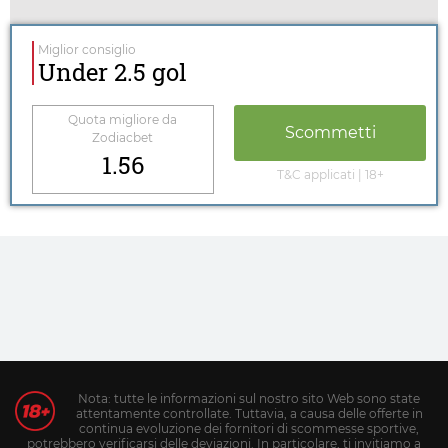
Miglior consiglio
Under 2.5 gol
Quota migliore da
Scommetti
Zodiacbet
1.56
T&C applicati | 18+
Nota: tutte le informazioni sul nostro sito Web sono state
attentamente controllate. Tuttavia, a causa delle offerte in
continua evoluzione dei fornitori di scommesse sportive,
potrebbero verificarsi delle deviazioni. In particolare, ti invitiamo a