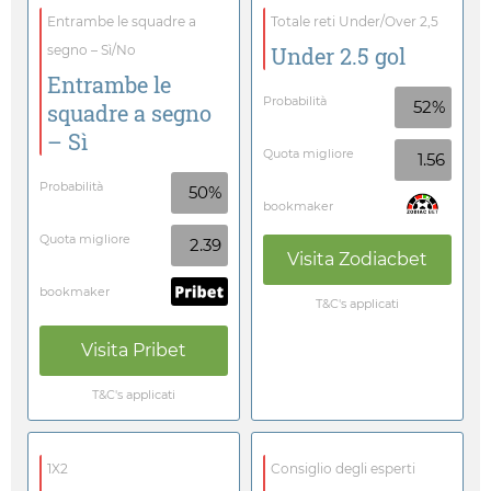
Entrambe le squadre a
Totale reti Under/Over 2,5
segno – Sì/No
Under 2.5 gol
Entrambe le
Probabilità
52%
squadre a segno
– Sì
Quota migliore
1.56
Probabilità
50%
bookmaker
Quota migliore
2.39
Visita
Zodiacbet
bookmaker
T&C's applicati
Visita
Pribet
T&C's applicati
1X2
Consiglio degli esperti