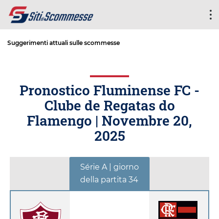
Suggerimenti attuali sulle scommesse
Pronostico Fluminense FC -
Clube de Regatas do
Flamengo |
Novembre 20,
2025
Série A | giorno
della partita 34