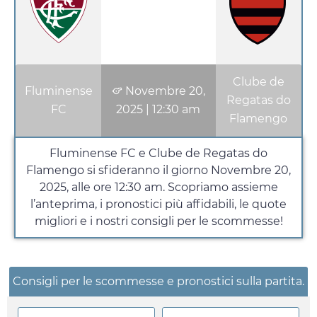
Clube de
Fluminense
Novembre 20,
Regatas do
FC
2025
|
12:30 am
Flamengo
Fluminense FC e Clube de Regatas do
Flamengo si sfideranno il giorno
Novembre 20,
2025
, alle ore
12:30 am
. Scopriamo assieme
l’anteprima, i pronostici più affidabili, le quote
migliori e i nostri consigli per le scommesse!
Consigli per le scommesse e pronostici sulla partita.