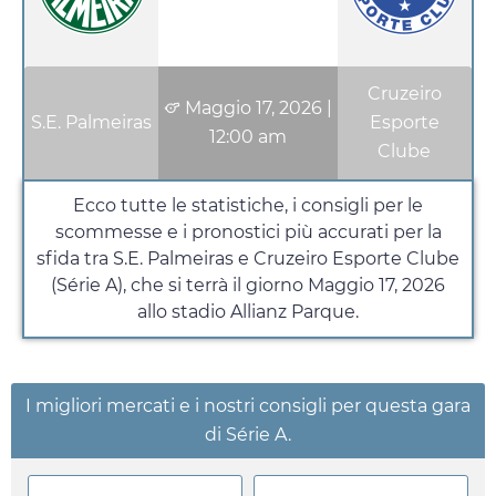
Cruzeiro
Maggio 17, 2026
|
S.E. Palmeiras
Esporte
12:00 am
Clube
Ecco tutte le statistiche, i consigli per le
scommesse e i pronostici più accurati per la
sfida tra S.E. Palmeiras e Cruzeiro Esporte Clube
(Série A), che si terrà il giorno
Maggio 17, 2026
allo stadio Allianz Parque.
I migliori mercati e i nostri consigli per questa gara
di Série A.