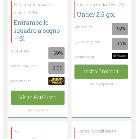
Entrambe le squadre a
Totale reti Under/Over 2,5
segno – Sì/No
Under 2.5 gol
Entrambe le
Probabilità
52%
squadre a segno
– Sì
Quota migliore
1.78
Probabilità
50%
bookmaker
Quota migliore
2.00
Visita
Emirbet
bookmaker
T&C's applicati
Visita
FatPirate
T&C's applicati
1X2
Consiglio degli esperti