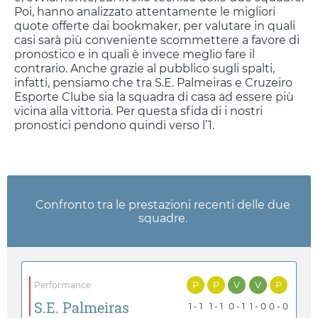
Poi, hanno analizzato attentamente le migliori
quote offerte dai bookmaker, per valutare in quali
casi sarà più conveniente scommettere a favore di
pronostico e in quali è invece meglio fare il
contrario. Anche grazie al pubblico sugli spalti,
infatti, pensiamo che tra S.E. Palmeiras e Cruzeiro
Esporte Clube sia la squadra di casa ad essere più
vicina alla vittoria. Per questa sfida di i nostri
pronostici pendono quindi verso l’1.
Confronto tra le prestazioni recenti delle due
squadre.
P
P
V
V
P
Performance
S.E. Palmeiras
1 - 1
1 - 1
0 - 1
1 - 0
0 - 0