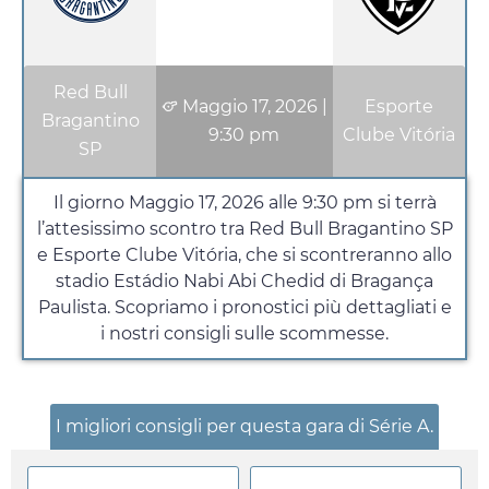
Red Bull
Maggio 17, 2026
|
Esporte
Bragantino
9:30 pm
Clube Vitória
SP
Il giorno
Maggio 17, 2026
alle
9:30 pm
si terrà
l’attesissimo scontro tra Red Bull Bragantino SP
e Esporte Clube Vitória, che si scontreranno allo
stadio Estádio Nabi Abi Chedid di Bragança
Paulista. Scopriamo i pronostici più dettagliati e
i nostri consigli sulle scommesse.
I migliori consigli per questa gara di Série A.