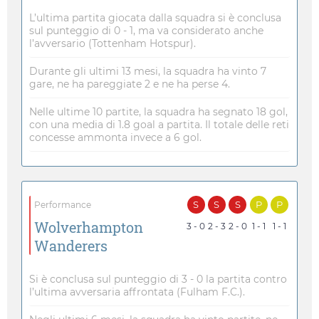
L’ultima partita giocata dalla squadra si è conclusa
sul punteggio di 0 - 1, ma va considerato anche
l’avversario (Tottenham Hotspur).
Durante gli ultimi 13 mesi, la squadra ha vinto 7
gare, ne ha pareggiate 2 e ne ha perse 4.
Nelle ultime 10 partite, la squadra ha segnato 18 gol,
con una media di 1.8 goal a partita. Il totale delle reti
concesse ammonta invece a 6 gol.
S
S
S
P
P
Performance
Wolverhampton
3 - 0
2 - 3
2 - 0
1 - 1
1 - 1
Wanderers
Si è conclusa sul punteggio di 3 - 0 la partita contro
l’ultima avversaria affrontata (Fulham F.C.).