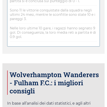
partita si è conclusa sul punteggio di 0 - 1.
Sono 11 le vittorie conquistate dalla squadra negli
ultimi 24 mesi, mentre le sconfitte sono state 10 e i
pareggi 3.
Nelle loro ultime 10 gare, i ragazzi hanno segnato 9
gol. Di conseguenza, la loro media reti a partita è di
0.9 gol.
Wolverhampton Wanderers
- Fulham F.C.: i migliori
consigli
In base all’analisi dei dati statistici, e agli altri