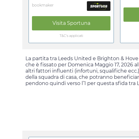
bookmaker
Visita
Sportuna
T&C's applicati
La partita tra Leeds United e Brighton & Hove A
che è fissato per
Domenica
Maggio 17, 2026
al
altri fattori influenti (infortuni, squalifiche ecc
della squadra di casa, che potranno beneficiare
pendono quindi verso l’1 per questa sfida tra