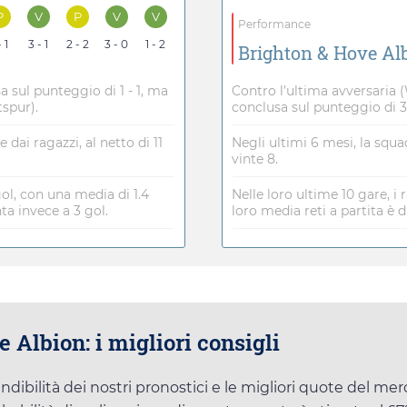
P
V
P
V
V
Performance
- 1
3 - 1
2 - 2
3 - 0
1 - 2
Brighton & Hove Al
a sul punteggio di 1 - 1, ma
Contro l’ultima avversaria 
spur).
conclusa sul punteggio di 3 
 dai ragazzi, al netto di 11
Negli ultimi 6 mesi, la squa
vinte 8.
gol, con una media di 1.4
Nelle loro ultime 10 gare, i
ta invece a 3 gol.
loro media reti a partita è di
 Albion: i migliori consigli
endibilità dei nostri pronostici e le migliori quote del me