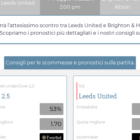
Leeds United
2:00 pm
Albion
errà l’attesissimo scontro tra Leeds United e Brighton & H
 Scopriamo i pronostici più dettagliati e i nostri consigli
Consigli per le scommesse e pronostici sulla partita.
reti Under/Over 2,5
1X2
 2.5
Leeds United
ità
Probabilità
53%
igliore
Quota migliore
1.70
ker
bookmaker