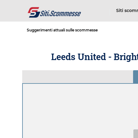
Siti sco
Suggerimenti attuali sulle scommesse
Leeds United - Brigh