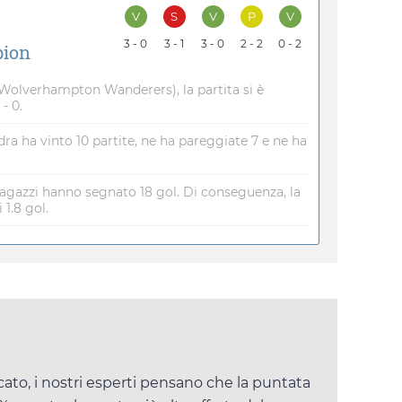
V
S
V
P
V
3 - 0
3 - 1
3 - 0
2 - 2
0 - 2
bion
(Wolverhampton Wanderers), la partita si è
- 0.
dra ha vinto 10 partite, ne ha pareggiate 7 e ne ha
 ragazzi hanno segnato 18 gol. Di conseguenza, la
 1.8 gol.
rcato, i nostri esperti pensano che la puntata