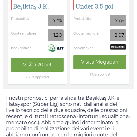
Beşiktaş J.K.
Under 3.5 gol
Probabilità
Probabilità
42%
74%
Quota migliore
Quota migliore
1.20
2.07
bookmaker
bookmaker
Visita
Megapari
Visita
20bet
T&C's applicati
T&C's applicati
I nostri pronostici per la sfida tra Beşiktaş J.K. e
Hatayspor (Süper Lig) sono nati dall’analisi del
livello tecnico delle due squadre, delle prestazioni
recenti e di tutti i retroscena (infortuni, squalifiche,
mercato ecc.). Abbiamo quindi determinato la
probabilità di realizzazione dei vari eventi e li
abbiamo confrontati con le migliori quote del