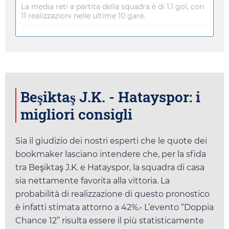
La media reti a partita della squadra è di 1.1 gol, con
11 realizzazioni nelle ultime 10 gare.
Beşiktaş J.K. - Hatayspor: i
migliori consigli
Sia il giudizio dei nostri esperti che le quote dei
bookmaker lasciano intendere che, per la sfida
tra Beşiktaş J.K. e Hatayspor, la squadra di casa
sia nettamente favorita alla vittoria. La
probabilità di realizzazione di questo pronostico
è infatti stimata attorno a 42%.• L’evento “Doppia
Chance 12” risulta essere il più statisticamente