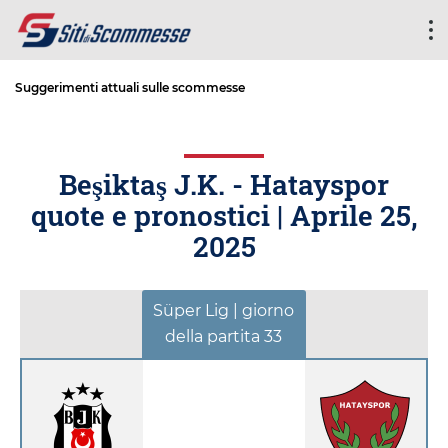
Suggerimenti attuali sulle scommesse
Beşiktaş J.K. - Hatayspor
quote e pronostici |
Aprile 25,
2025
Süper Lig | giorno
della partita 33