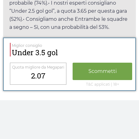
probabile (74%).• I nostri esperti consigliano
“Under 2.5 gol gol”, a quota
3.65
per questa gara
(52%).• Consigliamo anche Entrambe le squadre
a segno – Sì, con una probabilità del 53%.
Miglior consiglio
Under 3.5 gol
Quota migliore da
Megapari
Scommetti
2.07
T&C applicati | 18+