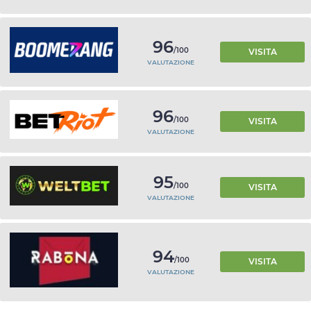
96
/100
VISITA
VALUTAZIONE
96
/100
VISITA
VALUTAZIONE
95
/100
VISITA
VALUTAZIONE
94
/100
VISITA
VALUTAZIONE