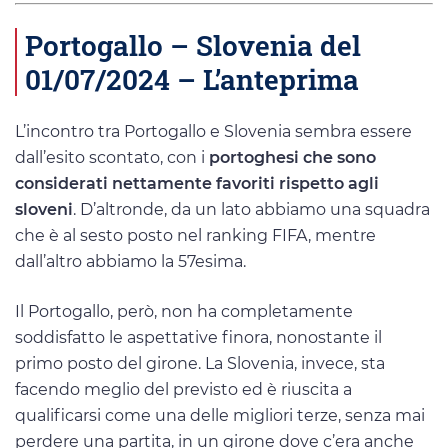
Portogallo – Slovenia del
01/07/2024 – L’anteprima
L’incontro tra Portogallo e Slovenia sembra essere
dall’esito scontato, con i
portoghesi che sono
considerati nettamente favoriti rispetto agli
sloveni
. D’altronde, da un lato abbiamo una squadra
che è al sesto posto nel ranking FIFA, mentre
dall’altro abbiamo la 57esima.
Il Portogallo, però, non ha completamente
soddisfatto le aspettative finora, nonostante il
primo posto del girone. La Slovenia, invece, sta
facendo meglio del previsto ed è riuscita a
qualificarsi come una delle migliori terze, senza mai
perdere una partita, in un girone dove c’era anche