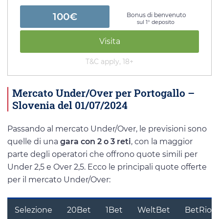
100€
Bonus di benvenuto
sul 1° deposito
Visita
T&C apply, 18+
Mercato Under/Over per Portogallo –
Slovenia del 01/07/2024
Passando al mercato Under/Over, le previsioni sono
quelle di una
gara con 2 o 3 reti
, con la maggior
parte degli operatori che offrono quote simili per
Under 2,5 e Over 2,5. Ecco le principali quote offerte
per il mercato Under/Over:
Selezione
20Bet
1Bet
WeltBet
BetRiot