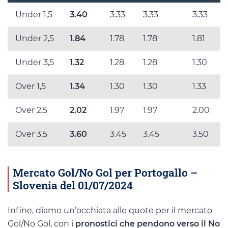
Under 1,5
3.40
3.33
3.33
3.33
Under 2,5
1.84
1.78
1.78
1.81
Under 3,5
1.32
1.28
1.28
1.30
Over 1,5
1.34
1.30
1.30
1.33
Over 2,5
2.02
1.97
1.97
2.00
Over 3,5
3.60
3.45
3.45
3.50
Mercato Gol/No Gol per Portogallo –
Slovenia del 01/07/2024
Infine, diamo un’occhiata alle quote per il mercato
Gol/No Gol, con i
pronostici che pendono verso il No