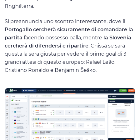
l’Inghilterra.
Si preannuncia uno scontro interessante, dove
il
Portogallo cercherà sicuramente di comandare la
partita
facendo possesso palla, mentre
la Slovenia
cercherà di difendersi e ripartire
. Chissà se sarà
questa la sera giusta per vedere il primo goal di 3
grandi attesi di questo europeo: Rafael Leão,
Cristiano Ronaldo e Benjamin Šeško.