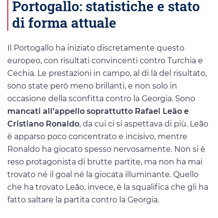
Portogallo: statistiche e stato
di forma attuale
Il Portogallo ha iniziato discretamente questo
europeo, con risultati convincenti contro Turchia e
Cechia. Le prestazioni in campo, al di là del risultato,
sono state però meno brillanti, e non solo in
occasione della sconfitta contro la Georgia. Sono
mancati all’appello soprattutto Rafael Leão e
Cristiano Ronaldo
, da cui ci si aspettava di più. Leão
è apparso poco concentrato e incisivo, mentre
Ronaldo ha giocato spesso nervosamente. Non si è
reso protagonista di brutte partite, ma non ha mai
trovato né il goal né la giocata illuminante. Quello
che ha trovato Leão, invece, è la squalifica che gli ha
fatto saltare la partita contro la Georgia.