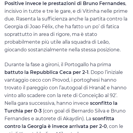
Positive invece le prestazioni di Bruno Fernandes
,
incisivo in tutte e tre le gare, e di Vitinha nelle prime
due. Rasenta la sufficienza anche la partita contro la
Georgia di Joao Félix, che ha fatto un po’ di fatica
soprattutto in area di rigore, ma è stato
probabilmente più utile alla squadra di Leão,
giocando sostanzialmente nella stessa posizione.
Durante la fase a gironi, il Portogallo ha prima
battuto la Repubblica Ceca per 2-1
. Dopo l’iniziale
vantaggio ceco con Provod, i portoghesi hanno
trovato il pareggio con l’autogoal di Hranáč e hanno
vinto allo scadere con la rete di Conceição al 92’.
Nella gara successiva, hanno invece
sconfitto la
Turchia per 0-3
(con goal di Bernardo Silva e Bruno
Fernandes e autorete di Akaydin). La
sconfitta
contro la Georgia è invece arrivata per 2-0
, con le