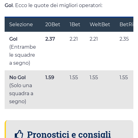
Gol
. Ecco le quote dei migliori operatori:
Selezione
20Bet
1Bet
WeltBet
BetRio
Gol
2.37
2.21
2.21
2.35
(Entrambe
le squadre
a segno)
No Gol
1.59
1.55
1.55
1.55
(Solo una
squadra a
segno)
Pronostici e consigli