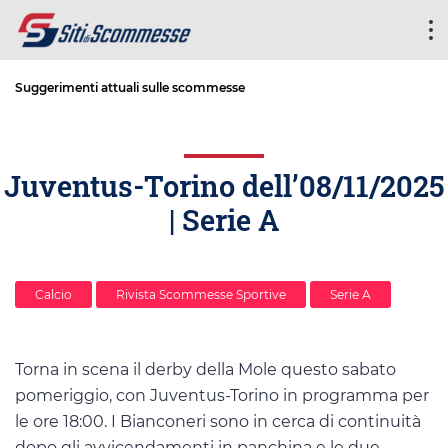
Suggerimenti attuali sulle scommesse
Juventus-Torino dell’08/11/2025
| Serie A
Calcio
Rivista Scommesse Sportive
Serie A
Torna in scena il derby della Mole questo sabato
pomeriggio, con Juventus-Torino in programma per
le ore 18:00. I Bianconeri sono in cerca di continuità
dopo gli avvicendamenti in panchina e le due