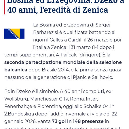
40 anni, l’eredità di Zenica
La Bosnia ed Erzegovina di Sergej
Barbarez si è qualificata battendo ai
rigori il Galles a Cardiff il 26 marzo e poi
l’Italia a Zenica il 31 marzo (1-1 dopo i
tempi supplementari, 4-1 ai calci di rigore). È la
seconda partecipazione mondiale della selezione
balcanica
dopo Brasile 2014, e la prima senza quasi
nessuno della generazione di Pjanic e Salihovic.
Edin Dzeko è il simbolo. A 40 anni compiuti, ex
Wolfsburg, Manchester City, Roma, Inter,
Fenerbahçe e Fiorentina, oggi allo Schalke 04 in
2.Bundesliga dopo l’addio invernale ai viola del 22
gennaio 2026, vanta
73 gol in 148 presenze
in
nazionale e ha segnato in entrambe le gare playoff.