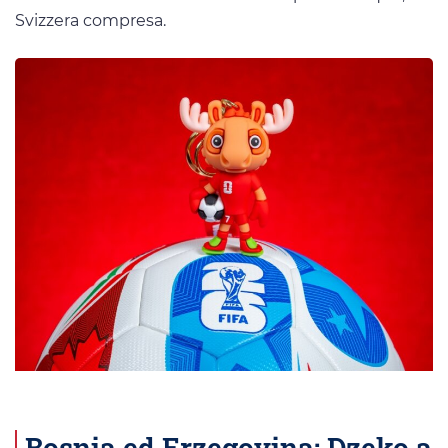
Svizzera compresa.
Bosnia ed Erzegovina: Dzeko a