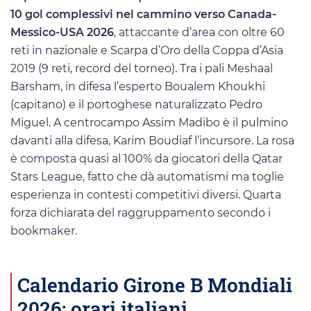
10 gol complessivi nel cammino verso Canada-
Messico-USA 2026
, attaccante d’area con oltre 60
reti in nazionale e Scarpa d’Oro della Coppa d’Asia
2019 (9 reti, record del torneo). Tra i pali Meshaal
Barsham, in difesa l’esperto Boualem Khoukhi
(capitano) e il portoghese naturalizzato Pedro
Miguel. A centrocampo Assim Madibo è il pulmino
davanti alla difesa, Karim Boudiaf l’incursore. La rosa
è composta quasi al 100% da giocatori della Qatar
Stars League, fatto che dà automatismi ma toglie
esperienza in contesti competitivi diversi. Quarta
forza dichiarata del raggruppamento secondo i
bookmaker.
Calendario Girone B Mondiali
2026: orari italiani