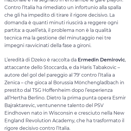
Contro l’Italia ha rimediato un infortunio alla spalla
che gli ha impedito di tirare il rigore decisivo. La
domanda è quanti minuti riuscirà a reggere ogni
partita: a quell’età, il problema non è la qualità
tecnica ma la gestione del minutaggio nei tre
impegni ravvicinati della fase a gironi.
L’eredità di Dzeko è raccolta da
Ermedin Demirovic
,
attaccante dello Stoccarda, e da Haris Tabakovic –
autore del gol del pareggio al 79′ contro l’Italia a
Zenica – che gioca al Borussia Mönchengladbach in
prestito dal TSG Hoffenheim dopo l’esperienza
all’Hertha Berlino. Dietro la prima punta opera Esmir
Bajraktarevic, ventunenne talento del PSV
Eindhoven nato in Wisconsin e cresciuto nella New
England Revolution Academy, che ha trasformato il
rigore decisivo contro l’Italia.