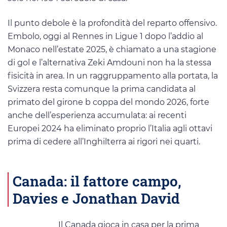
Il punto debole è la profondità del reparto offensivo.
Embolo, oggi al Rennes in Ligue 1 dopo l’addio al
Monaco nell’estate 2025, è chiamato a una stagione
di gol e l’alternativa Zeki Amdouni non ha la stessa
fisicità in area. In un raggruppamento alla portata, la
Svizzera resta comunque la prima candidata al
primato del girone b coppa del mondo 2026, forte
anche dell’esperienza accumulata: ai recenti
Europei 2024 ha eliminato proprio l’Italia agli ottavi
prima di cedere all’Inghilterra ai rigori nei quarti.
Canada: il fattore campo,
Davies e Jonathan David
Il Canada gioca in casa per la prima