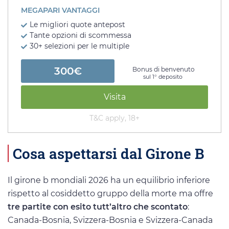
MEGAPARI VANTAGGI
Le migliori quote antepost
Tante opzioni di scommessa
30+ selezioni per le multiple
300€
Bonus di benvenuto
sul 1° deposito
Visita
T&C apply, 18+
Cosa aspettarsi dal Girone B
Il girone b mondiali 2026 ha un equilibrio inferiore
rispetto al cosiddetto gruppo della morte ma offre
tre partite con esito tutt’altro che scontato
:
Canada-Bosnia, Svizzera-Bosnia e Svizzera-Canada