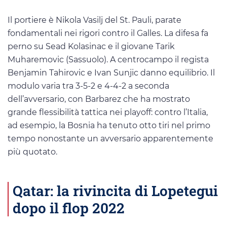
Il portiere è Nikola Vasilj del St. Pauli, parate
fondamentali nei rigori contro il Galles. La difesa fa
perno su Sead Kolasinac e il giovane Tarik
Muharemovic (Sassuolo). A centrocampo il regista
Benjamin Tahirovic e Ivan Sunjic danno equilibrio. Il
modulo varia tra 3-5-2 e 4-4-2 a seconda
dell’avversario, con Barbarez che ha mostrato
grande flessibilità tattica nei playoff: contro l’Italia,
ad esempio, la Bosnia ha tenuto otto tiri nel primo
tempo nonostante un avversario apparentemente
più quotato.
Qatar: la rivincita di Lopetegui
dopo il flop 2022