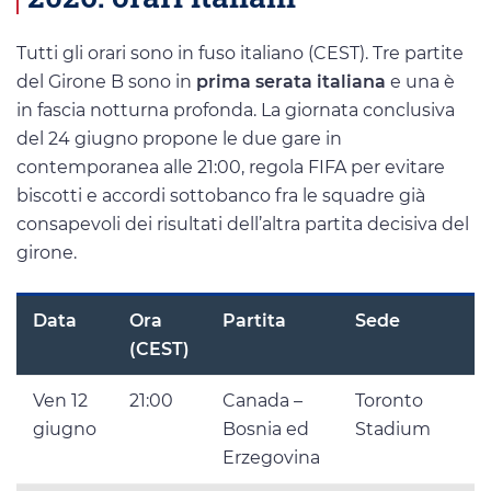
Tutti gli orari sono in fuso italiano (CEST). Tre partite
del Girone B sono in
prima serata italiana
e una è
in fascia notturna profonda. La giornata conclusiva
del 24 giugno propone le due gare in
contemporanea alle 21:00, regola FIFA per evitare
biscotti e accordi sottobanco fra le squadre già
consapevoli dei risultati dell’altra partita decisiva del
girone.
Data
Ora
Partita
Sede
(CEST)
Ven 12
21:00
Canada –
Toronto
giugno
Bosnia ed
Stadium
Erzegovina