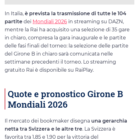
In Italia,
è prevista la trasmissione di tutte le 104
partite
dei
Mondiali 2026
in streaming su DAZN,
mentre la Rai ha acquisito una selezione di 35 gare
in chiaro, compresa la gara inaugurale e le partite
delle fasi finali del torneo: la selezione delle partite
del Girone B in chiaro sarà comunicata nelle
settimane precedenti il torneo. Lo streaming
gratuito Rai è disponibile su RaiPlay.
Quote e pronostico Girone B
Mondiali 2026
Il mercato dei bookmaker disegna
una gerarchia
netta tra Svizzera e le altre tre
. La Svizzera è
favorita tra 1,85 e 1,90 per la vittoria del