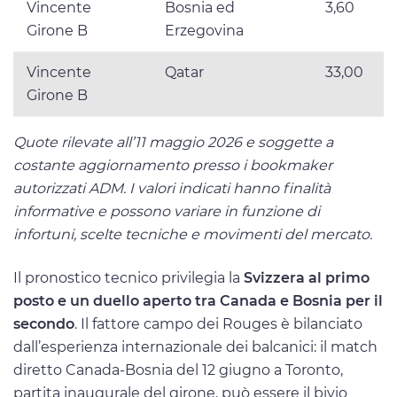
Vincente
Bosnia ed
3,60
Girone B
Erzegovina
Vincente
Qatar
33,00
Girone B
Quote rilevate all’11 maggio 2026 e soggette a
costante aggiornamento presso i bookmaker
autorizzati ADM. I valori indicati hanno finalità
informative e possono variare in funzione di
infortuni, scelte tecniche e movimenti del mercato.
Il pronostico tecnico privilegia la
Svizzera al primo
posto e un duello aperto tra Canada e Bosnia per il
secondo
. Il fattore campo dei Rouges è bilanciato
dall’esperienza internazionale dei balcanici: il match
diretto Canada-Bosnia del 12 giugno a Toronto,
partita inaugurale del girone, può essere il bivio