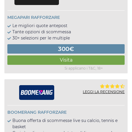
MEGAPARI RAFFORZARE
Le migliori quote antepost
Tante opzioni di scommessa
30+ selezioni per le multiple
300€
Visita
Si applicano i T&C, 18+
LEGGI LA RECENSIONE
BOOMERANG RAFFORZARE
Buona offerta di scommesse live su calcio, tennis e
basket