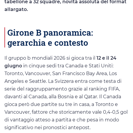
tabellone a 32 squadre, novità assoluta del format
allargato.
Girone B panoramica:
gerarchia e contesto
Il gruppo b mondiali 2026 si gioca tra il
12 e il 24
giugno
in cinque sedi tra Canada e Stati Uniti:
Toronto, Vancouver, San Francisco Bay Area, Los
Angeles e Seattle. La Svizzera entra come testa di
serie del raggruppamento grazie al ranking FIFA,
davanti al Canada, alla Bosnia e al Qatar. Il Canada
gioca però due partite su tre in casa, a Toronto e
Vancouver, fattore che storicamente vale 0,4-0,5 gol
di vantaggio atteso a partita e che pesa in modo
significativo nei pronostici antepost.