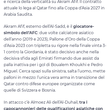
e ricerca della verticalità su Akram Afif. Il contratto
attuale lo lega al Qatar fino alla Coppa d’Asia 2027 in
Arabia Saudita.
Akram Afif, esterno dell’Al-Sadd, è il
giocatore-
simbolo dell’AFC
: due volte calciatore asiatico
dell’anno (2019 e 2023), Pallone d’Oro della Coppa
d’Asia 2023 con tripletta su rigore nella finale vinta 3-
1 contro la Giordania, è stato decisivo anche nella
decisiva sfida agli Emirati firmando due assist da
palla inattiva per i gol di Boualem Khoukhi e Pedro
Miguel. Cerca spazi sulla sinistra, salta l’uomo, mette
palloni in mezzo: l’unica vera arma in transizione del
Qatar contro difese europee organizzate come
quelle di Svizzera e Bosnia.
In attacco c’è Almoez Ali dell’Al-Duhail,
tra i
capocannonieri delle qualificazioni asiatiche con