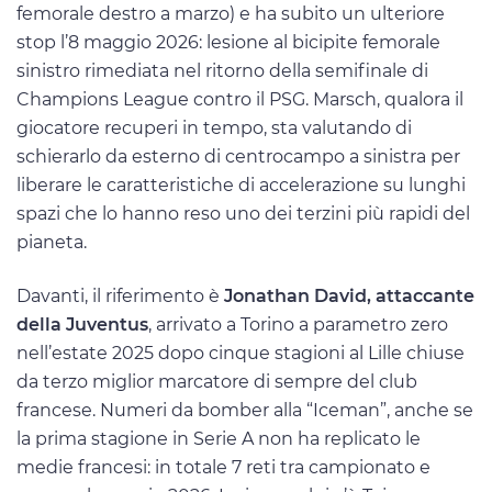
femorale destro a marzo) e ha subito un ulteriore
stop l’8 maggio 2026: lesione al bicipite femorale
sinistro rimediata nel ritorno della semifinale di
Champions League contro il PSG. Marsch, qualora il
giocatore recuperi in tempo, sta valutando di
schierarlo da esterno di centrocampo a sinistra per
liberare le caratteristiche di accelerazione su lunghi
spazi che lo hanno reso uno dei terzini più rapidi del
pianeta.
Davanti, il riferimento è
Jonathan David, attaccante
della Juventus
, arrivato a Torino a parametro zero
nell’estate 2025 dopo cinque stagioni al Lille chiuse
da terzo miglior marcatore di sempre del club
francese. Numeri da bomber alla “Iceman”, anche se
la prima stagione in Serie A non ha replicato le
medie francesi: in totale 7 reti tra campionato e