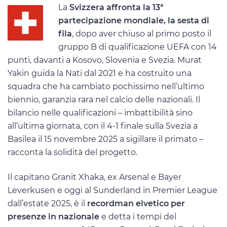
La
Svizzera affronta la 13ª
partecipazione mondiale, la sesta di
fila
, dopo aver chiuso al primo posto il
gruppo B di qualificazione UEFA con 14
punti, davanti a Kosovo, Slovenia e Svezia. Murat
Yakin guida la Nati dal 2021 e ha costruito una
squadra che ha cambiato pochissimo nell’ultimo
biennio, garanzia rara nel calcio delle nazionali. Il
bilancio nelle qualificazioni – imbattibilità sino
all’ultima giornata, con il 4-1 finale sulla Svezia a
Basilea il 15 novembre 2025 a sigillare il primato –
racconta la solidità del progetto.
Il capitano Granit Xhaka, ex Arsenal e Bayer
Leverkusen e oggi al Sunderland in Premier League
dall’estate 2025, è il
recordman elvetico per
presenze in nazionale
e detta i tempi del