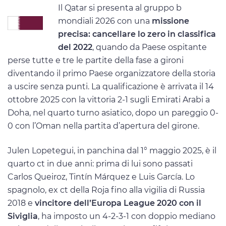
Il Qatar si presenta al gruppo b
mondiali 2026 con una
missione
precisa: cancellare lo zero in classifica
del 2022
, quando da Paese ospitante
perse tutte e tre le partite della fase a gironi
diventando il primo Paese organizzatore della storia
a uscire senza punti. La qualificazione è arrivata il 14
ottobre 2025 con la vittoria 2-1 sugli Emirati Arabi a
Doha, nel quarto turno asiatico, dopo un pareggio 0-
0 con l’Oman nella partita d’apertura del girone.
Julen Lopetegui, in panchina dal 1° maggio 2025, è il
quarto ct in due anni: prima di lui sono passati
Carlos Queiroz, Tintín Márquez e Luis García. Lo
spagnolo, ex ct della Roja fino alla vigilia di Russia
2018 e
vincitore dell’Europa League 2020 con il
Siviglia
, ha imposto un 4-2-3-1 con doppio mediano