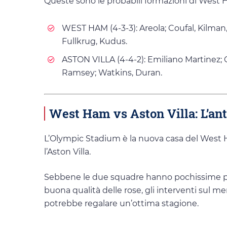
Queste sono le probabili formazioni di West H
WEST HAM (4-3-3): Areola; Coufal, Kilma
Fullkrug, Kudus.
ASTON VILLA (4-4-2): Emiliano Martinez; 
Ramsey; Watkins, Duran.
West Ham vs Aston Villa: L’an
L’Olympic Stadium è la nuova casa del West Ha
l’Aston Villa.
Sebbene le due squadre hanno pochissime po
buona qualità delle rose, gli interventi sul m
potrebbe regalare un’ottima stagione.