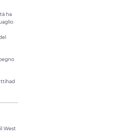
età ha
uaglio
del
impegno
Ittihad
 il West