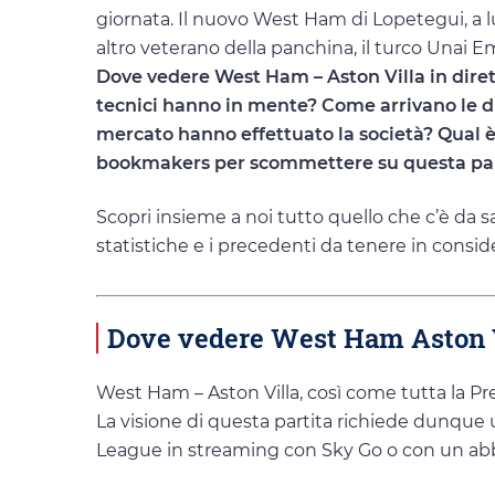
giornata. Il nuovo West Ham di Lopetegui, a lun
altro veterano della panchina, il turco Unai E
Dove vedere West Ham – Aston Villa in diret
tecnici hanno in mente? Come arrivano le due
mercato hanno effettuato la società? Qual è i
bookmakers per scommettere su questa par
Scopri insieme a noi tutto quello che c’è da 
statistiche e i precedenti da tenere in cons
Dove vedere West Ham Aston Vi
West Ham – Aston Villa, così come tutta la Pr
La visione di questa partita richiede dunque u
League in streaming con Sky Go o con un ab