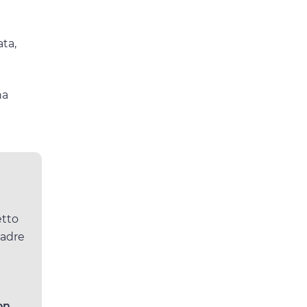
ata,
na
etto
uadre
on