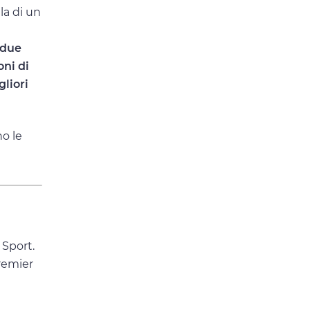
la di un
 due
oni di
gliori
no le
 Sport.
Premier