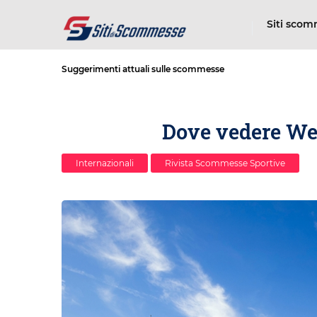
Siti sco
Suggerimenti attuali sulle scommesse
Dove vedere Wes
Internazionali
Rivista Scommesse Sportive