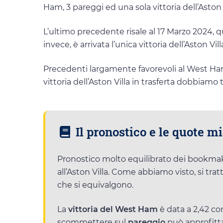
Ham, 3 pareggi ed una sola vittoria dell’Aston V
L’ultimo precedente risale al 17 Marzo 2024, 
invece, è arrivata l’unica vittoria dell’Aston Vi
Precedenti largamente favorevoli al West Ham
vittoria dell’Aston Villa in trasferta dobbiamo t
Il pronostico e le quote m
Pronostico molto equilibrato dei bookma
all’Aston Villa. Come abbiamo visto, si tra
che si equivalgono.
La
vittoria del West Ham
è data a 2,42 c
scommettere sul
pareggio
può approfittar